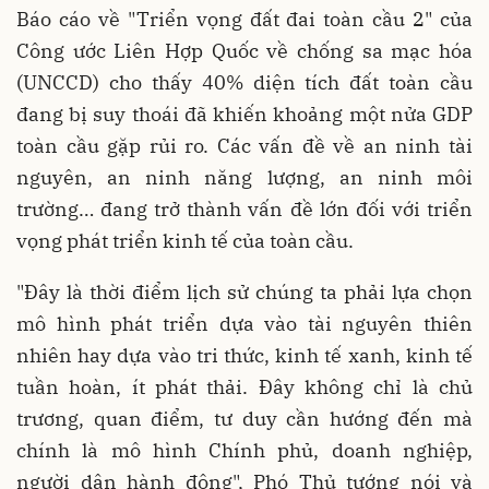
Báo cáo về "Triển vọng đất đai toàn cầu 2" của
Công ước Liên Hợp Quốc về chống sa mạc hóa
(UNCCD) cho thấy 40% diện tích đất toàn cầu
đang bị suy thoái đã khiến khoảng một nửa GDP
toàn cầu gặp rủi ro. Các vấn đề về an ninh tài
nguyên, an ninh năng lượng, an ninh môi
trường… đang trở thành vấn đề lớn đối với triển
vọng phát triển kinh tế của toàn cầu.
"Đây là thời điểm lịch sử chúng ta phải lựa chọn
mô hình phát triển dựa vào tài nguyên thiên
nhiên hay dựa vào tri thức, kinh tế xanh, kinh tế
tuần hoàn, ít phát thải. Đây không chỉ là chủ
trương, quan điểm, tư duy cần hướng đến mà
chính là mô hình Chính phủ, doanh nghiệp,
người dân hành động", Phó Thủ tướng nói và