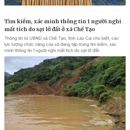
Tìm kiếm, xác minh thông tin 1 người nghi
mất tích do sạt lở đất ở xã Chế Tạo
Thông tin từ UBND xã Chế Tạo, tỉnh Lào Cai cho biết, các
lực lượng chức năng của xã đang tập trung tìm kiếm, xác
minh thông tin 1 người nghi mất tích do sạt lở đất.