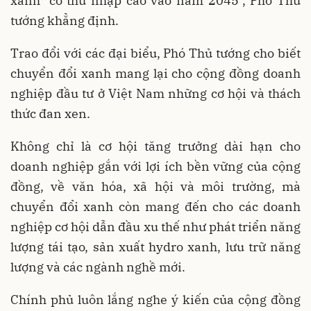
xanh" có thu nhập cao vào năm 2045", Phó Thủ
tướng khẳng định.
Trao đổi với các đại biểu, Phó Thủ tướng cho biết
chuyển đổi xanh mang lại cho cộng đồng doanh
nghiệp đầu tư ở Việt Nam những cơ hội và thách
thức đan xen.
Không chỉ là cơ hội tăng trưởng dài hạn cho
doanh nghiệp gắn với lợi ích bền vững của cộng
đồng, về văn hóa, xã hội và môi trường, mà
chuyển đổi xanh còn mang đến cho các doanh
nghiệp cơ hội dẫn đầu xu thế như phát triển năng
lượng tái tạo, sản xuất hydro xanh, lưu trữ năng
lượng và các ngành nghề mới.
Chính phủ luôn lắng nghe ý kiến của cộng đồng