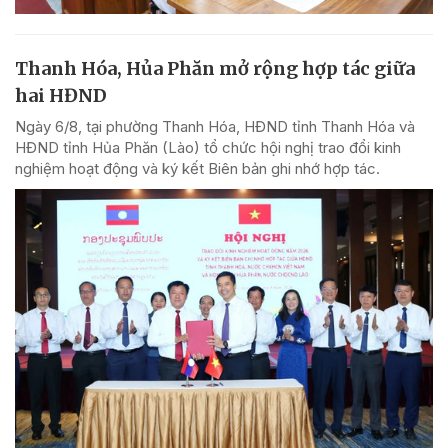
Thanh Hóa, Hủa Phăn mở rộng hợp tác giữa
hai HĐND
Ngày 6/8, tại phường Thanh Hóa, HĐND tỉnh Thanh Hóa và
HĐND tỉnh Hủa Phăn (Lào) tổ chức hội nghị trao đổi kinh
nghiệm hoạt động và ký kết Biên bản ghi nhớ hợp tác.