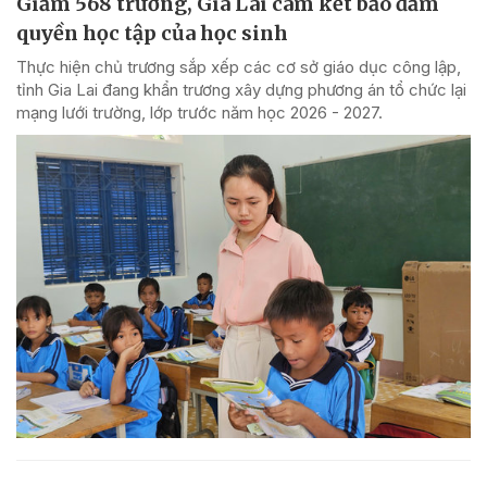
Giảm 568 trường, Gia Lai cam kết bảo đảm
quyền học tập của học sinh
Thực hiện chủ trương sắp xếp các cơ sở giáo dục công lập,
tỉnh Gia Lai đang khẩn trương xây dựng phương án tổ chức lại
mạng lưới trường, lớp trước năm học 2026 - 2027.