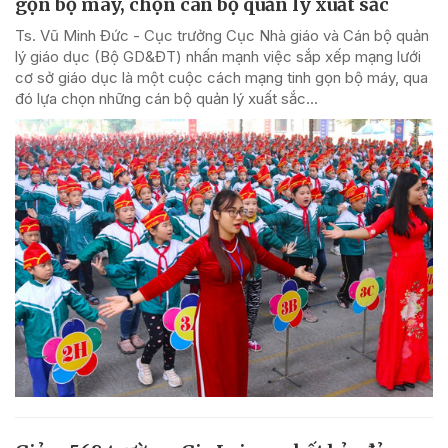
gọn bộ máy, chọn cán bộ quản lý xuất sắc
Ts. Vũ Minh Đức - Cục trưởng Cục Nhà giáo và Cán bộ quản
lý giáo dục (Bộ GD&ĐT) nhấn mạnh việc sắp xếp mạng lưới
cơ sở giáo dục là một cuộc cách mạng tinh gọn bộ máy, qua
đó lựa chọn những cán bộ quản lý xuất sắc...