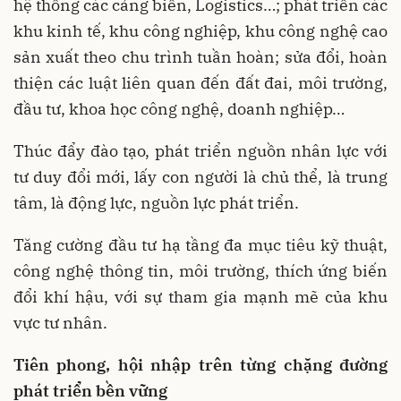
hệ thống các cảng biển, Logistics…; phát triển các
khu kinh tế, khu công nghiệp, khu công nghệ cao
sản xuất theo chu trình tuần hoàn; sửa đổi, hoàn
thiện các luật liên quan đến đất đai, môi trường,
đầu tư, khoa học công nghệ, doanh nghiệp…
Thúc đẩy đào tạo, phát triển nguồn nhân lực với
tư duy đổi mới, lấy con người là chủ thể, là trung
tâm, là động lực, nguồn lực phát triển.
Tăng cường đầu tư hạ tầng đa mục tiêu kỹ thuật,
công nghệ thông tin, môi trường, thích ứng biến
đổi khí hậu, với sự tham gia mạnh mẽ của khu
vực tư nhân.
Tiên phong, hội nhập trên từng chặng đường
phát triển bền vững