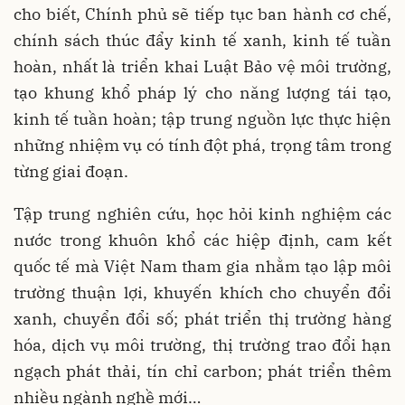
cho biết, Chính phủ sẽ tiếp tục ban hành cơ chế,
chính sách thúc đẩy kinh tế xanh, kinh tế tuần
hoàn, nhất là triển khai Luật Bảo vệ môi trường,
tạo khung khổ pháp lý cho năng lượng tái tạo,
kinh tế tuần hoàn; tập trung nguồn lực thực hiện
những nhiệm vụ có tính đột phá, trọng tâm trong
từng giai đoạn.
Tập trung nghiên cứu, học hỏi kinh nghiệm các
nước trong khuôn khổ các hiệp định, cam kết
quốc tế mà Việt Nam tham gia nhằm tạo lập môi
trường thuận lợi, khuyến khích cho chuyển đổi
xanh, chuyển đổi số; phát triển thị trường hàng
hóa, dịch vụ môi trường, thị trường trao đổi hạn
ngạch phát thải, tín chỉ carbon; phát triển thêm
nhiều ngành nghề mới…