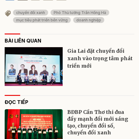
chuyển đổi xanh
Phó Thủ tướng Trần Hồng Hà
mục tiêu phát triển bền vững
doanh nghiệp
BÀI LIÊN QUAN
Gia Lai đặt chuyển đổi
xanh vào trọng tâm phát
triển mới
ĐỌC TIẾP
BĐBP Cần Thơ thi đua
đẩy mạnh đổi mới sáng
tạo, chuyển đổi số,
chuyển đổi xanh