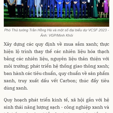
Phó Thủ tướng Trần Hồng Hà và một số đại biểu dự VCSF 2023 -
Ảnh: VGP/Minh Khôi
Xây dựng các quy định về mua sắm xanh; thực
hiện lộ trình thay thế các nhiên liệu hóa thạch
bằng các nhiên liệu, nguyên liệu thân thiện với
môi trường; phát triển hệ thống giao thông xanh;
ban hành các tiêu chuẩn, quy chuẩn về sản phẩm
xanh, truy xuất dấu vết Carbon; thúc đẩy tiêu
dùng xanh.
Quy hoạch phát triển kinh tế, xã hội gắn với hệ
sinh thái năng lượng sạch - công nghiệp xanh và