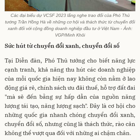
Các đại biểu dự VCSF 2023 lắng nghe trao đổi của Phó Thủ
tướng Trần Hồng Hà về những cơ hội và thách thức từ chuyển đổi
xanh đối với cộng đồng doanh nghiệp đầu tư ở Việt Nam - Ảnh:
VGP/Minh Khôi
Sức hút từ chuyển đổi xanh, chuyển đổi số
Tại Diễn đàn, Phó Thủ tướng cho biết năng lực
cạnh tranh, khả năng thu hút các doanh nghiệp
của mỗi quốc gia hiện nay không còn nằm ở lao
động giá rẻ, chính sách ưu đãi thuế, hỗ trợ đất đai
"mà sẽ đến bằng sự hấp dẫn của nguồn năng
lượng tái tạo, năng lượng sạch". Đây là cơ hội cho
những quốc gia nhanh chóng chuyển đổi xanh,
chuyển đổi số, nhưng cũng là thách thức, rào cản
không thể vượt qua đối với những ai chậm chân.