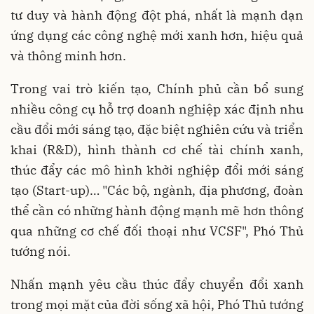
tư duy và hành động đột phá, nhất là mạnh dạn
ứng dụng các công nghệ mới xanh hơn, hiệu quả
và thông minh hơn.
Trong vai trò kiến tạo, Chính phủ cần bổ sung
nhiều công cụ hỗ trợ doanh nghiệp xác định nhu
cầu đổi mới sáng tạo, đặc biệt nghiên cứu và triển
khai (R&D), hình thành cơ chế tài chính xanh,
thúc đẩy các mô hình khởi nghiệp đổi mới sáng
tạo (Start-up)… "Các bộ, ngành, địa phương, đoàn
thể cần có những hành động mạnh mẽ hơn thông
qua những cơ chế đối thoại như VCSF", Phó Thủ
tướng nói.
Nhấn mạnh yêu cầu thúc đẩy chuyển đổi xanh
trong mọi mặt của đời sống xã hội, Phó Thủ tướng