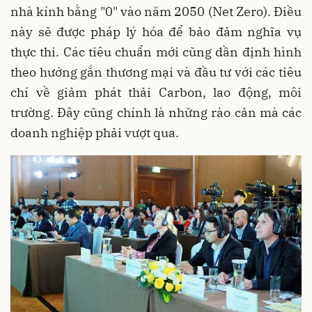
nhà kính bằng "0" vào năm 2050 (Net Zero). Điều
này sẽ được pháp lý hóa để bảo đảm nghĩa vụ
thực thi. Các tiêu chuẩn mới cũng dần định hình
theo hướng gắn thương mại và đầu tư với các tiêu
chí về giảm phát thải Carbon, lao động, môi
trường. Đây cũng chính là những rào cản mà các
doanh nghiệp phải vượt qua.