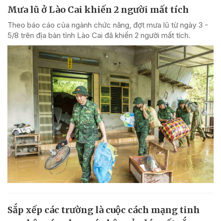
Mưa lũ ở Lào Cai khiến 2 người mất tích
Theo báo cáo của ngành chức năng, đợt mưa lũ từ ngày 3 -
5/8 trên địa bàn tỉnh Lào Cai đã khiến 2 người mất tích.
Sắp xếp các trường là cuộc cách mạng tinh