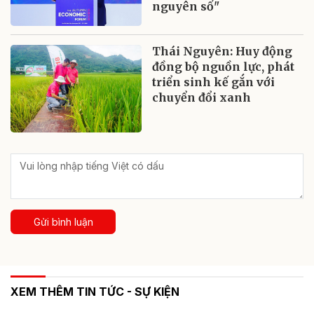
nguyên số"
Thái Nguyên: Huy động
đồng bộ nguồn lực, phát
triển sinh kế gắn với
chuyển đổi xanh
Gửi bình luận
XEM THÊM TIN TỨC - SỰ KIỆN