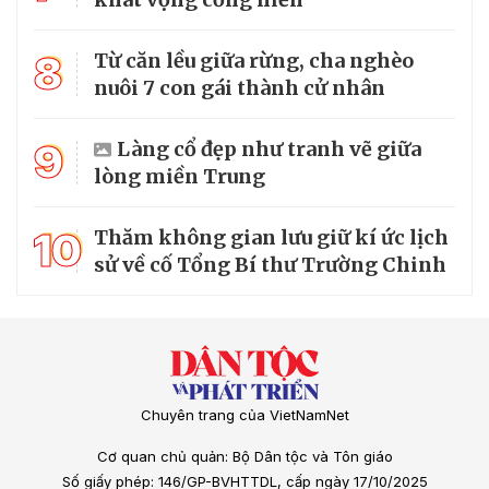
8
Từ căn lều giữa rừng, cha nghèo
nuôi 7 con gái thành cử nhân
9
Làng cổ đẹp như tranh vẽ giữa
lòng miền Trung
10
Thăm không gian lưu giữ kí ức lịch
sử về cố Tổng Bí thư Trường Chinh
Chuyên trang của VietNamNet
Cơ quan chủ quản: Bộ Dân tộc và Tôn giáo
Số giấy phép: 146/GP-BVHTTDL, cấp ngày 17/10/2025