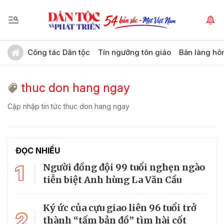
Công tác Dân tộc
Tín ngưỡng tôn giáo
Bản làng hô
thuc don hang ngay
Cập nhập tin tức thuc don hang ngay
ĐỌC NHIỀU
1
Người đồng đội 99 tuổi nghẹn ngào
tiễn biệt Anh hùng La Văn Cầu
Ký ức của cựu giao liên 96 tuổi trở
2
thành “tấm bản đồ” tìm hài cốt