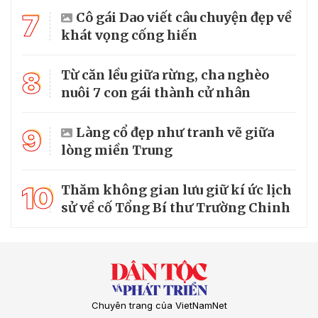
7
Cô gái Dao viết câu chuyện đẹp về
khát vọng cống hiến
8
Từ căn lều giữa rừng, cha nghèo
nuôi 7 con gái thành cử nhân
9
Làng cổ đẹp như tranh vẽ giữa
lòng miền Trung
10
Thăm không gian lưu giữ kí ức lịch
sử về cố Tổng Bí thư Trường Chinh
Chuyên trang của VietNamNet