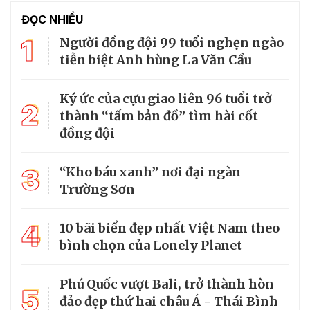
ĐỌC NHIỀU
1
Người đồng đội 99 tuổi nghẹn ngào
tiễn biệt Anh hùng La Văn Cầu
Ký ức của cựu giao liên 96 tuổi trở
2
thành “tấm bản đồ” tìm hài cốt
đồng đội
3
“Kho báu xanh” nơi đại ngàn
Trường Sơn
4
10 bãi biển đẹp nhất Việt Nam theo
bình chọn của Lonely Planet
Phú Quốc vượt Bali, trở thành hòn
5
đảo đẹp thứ hai châu Á - Thái Bình