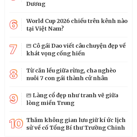
Dương
6
World Cup 2026 chiếu trên kênh nào
tại Việt Nam?
7
Cô gái Dao viết câu chuyện đẹp về
khát vọng cống hiến
8
Từ căn lều giữa rừng, cha nghèo
nuôi 7 con gái thành cử nhân
9
Làng cổ đẹp như tranh vẽ giữa
lòng miền Trung
10
Thăm không gian lưu giữ kí ức lịch
sử về cố Tổng Bí thư Trường Chinh