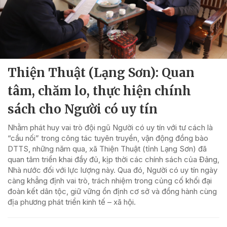
Thiện Thuật (Lạng Sơn): Quan
tâm, chăm lo, thực hiện chính
sách cho Người có uy tín
Nhằm phát huy vai trò đội ngũ Người có uy tín với tư cách là
“cầu nối” trong công tác tuyên truyền, vận động đồng bào
DTTS, những năm qua, xã Thiện Thuật (tỉnh Lạng Sơn) đã
quan tâm triển khai đầy đủ, kịp thời các chính sách của Đảng,
Nhà nước đối với lực lượng này. Qua đó, Người có uy tín ngày
càng khẳng định vai trò, trách nhiệm trong củng cố khối đại
đoàn kết dân tộc, giữ vững ổn định cơ sở và đồng hành cùng
địa phương phát triển kinh tế – xã hội.