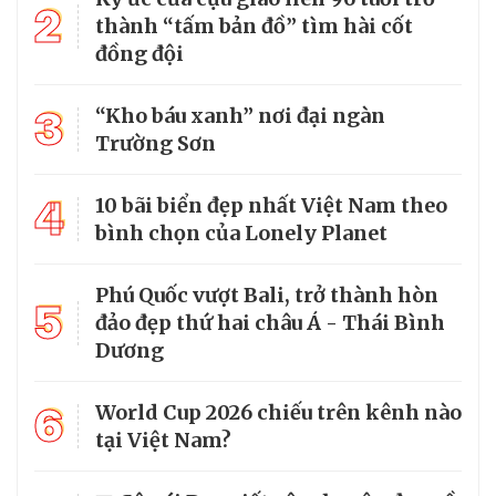
2
thành “tấm bản đồ” tìm hài cốt
đồng đội
3
“Kho báu xanh” nơi đại ngàn
Trường Sơn
4
10 bãi biển đẹp nhất Việt Nam theo
bình chọn của Lonely Planet
Phú Quốc vượt Bali, trở thành hòn
5
đảo đẹp thứ hai châu Á - Thái Bình
Dương
6
World Cup 2026 chiếu trên kênh nào
tại Việt Nam?