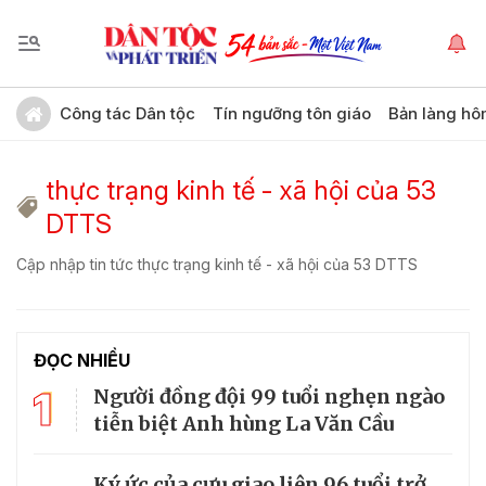
Công tác Dân tộc
Tín ngưỡng tôn giáo
Bản làng hô
thực trạng kinh tế - xã hội của 53
DTTS
Cập nhập tin tức thực trạng kinh tế - xã hội của 53 DTTS
ĐỌC NHIỀU
1
Người đồng đội 99 tuổi nghẹn ngào
tiễn biệt Anh hùng La Văn Cầu
Ký ức của cựu giao liên 96 tuổi trở