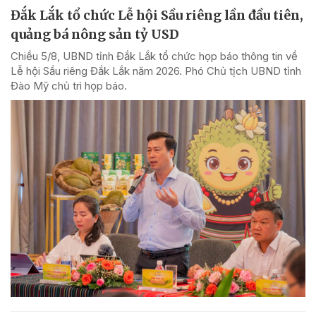
Đắk Lắk tổ chức Lễ hội Sầu riêng lần đầu tiên,
quảng bá nông sản tỷ USD
Chiều 5/8, UBND tỉnh Đắk Lắk tổ chức họp báo thông tin về
Lễ hội Sầu riêng Đắk Lắk năm 2026. Phó Chủ tịch UBND tỉnh
Đào Mỹ chủ trì họp báo.