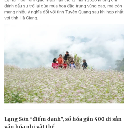
đánh dấu sự trở lại của mùa hoa đặc trưng vùng cao, mà còn
mang nhiều ý nghĩa đối với tỉnh Tuyên Quang sau khi hợp nhất
với tỉnh Hà Giang.
Lạng Sơn "điểm danh", số hóa gần 400 di sản
văn hóa phi vật thể