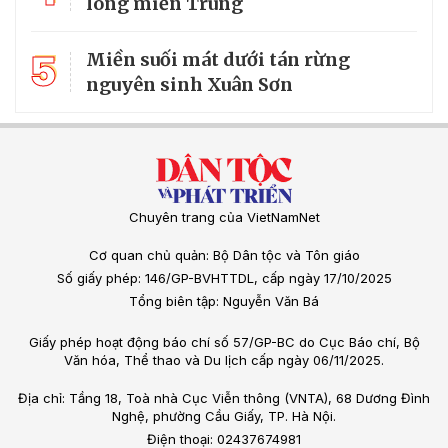
lòng miền Trung
5
Miền suối mát dưới tán rừng
nguyên sinh Xuân Sơn
Chuyên trang của VietNamNet
Cơ quan chủ quản: Bộ Dân tộc và Tôn giáo
Số giấy phép: 146/GP-BVHTTDL, cấp ngày 17/10/2025
Tổng biên tập: Nguyễn Văn Bá
Giấy phép hoạt động báo chí số 57/GP-BC do Cục Báo chí, Bộ
Văn hóa, Thể thao và Du lịch cấp ngày 06/11/2025.
Địa chỉ: Tầng 18, Toà nhà Cục Viễn thông (VNTA), 68 Dương Đình
Nghệ, phường Cầu Giấy, TP. Hà Nội.
Điện thoại: 02437674981