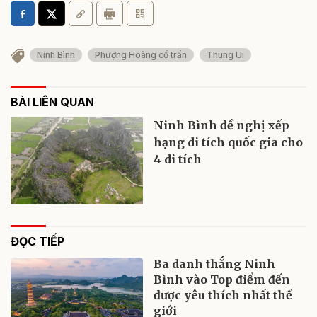
Ninh Bình
Phượng Hoàng cổ trấn
Thung Ui
BÀI LIÊN QUAN
Ninh Bình đề nghị xếp
hạng di tích quốc gia cho
4 di tích
ĐỌC TIẾP
Ba danh thắng Ninh
Bình vào Top điểm đến
được yêu thích nhất thế
giới