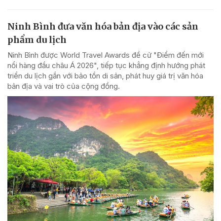
Ninh Bình đưa văn hóa bản địa vào các sản
phẩm du lịch
Ninh Bình được World Travel Awards đề cử "Điểm đến mới
nổi hàng đầu châu Á 2026", tiếp tục khẳng định hướng phát
triển du lịch gắn với bảo tồn di sản, phát huy giá trị văn hóa
bản địa và vai trò của cộng đồng.