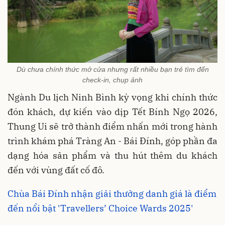
Dù chưa chính thức mở cửa nhưng rất nhiều bạn trẻ tìm đến
check-in, chụp ảnh
Ngành Du lịch Ninh Bình kỳ vọng khi chính thức
đón khách, dự kiến vào dịp Tết Bính Ngọ 2026,
Thung Ui sẽ trở thành điểm nhấn mới trong hành
trình khám phá Tràng An - Bái Đính, góp phần đa
dạng hóa sản phẩm và thu hút thêm du khách
đến với vùng đất cố đô.
Chùa Bái Đính nhận giải thưởng danh giá là điểm
đến nổi bật 'Travellers’ Choice Wards 2025'