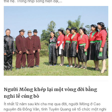
thế hệ. Trong nhịp sống hiện đại,...
Người Mông khép lại một vòng đời bằng
nghi lễ cúng bò
Ít nhất 12 năm sau khi cha mẹ qua đời, người Mông ở Cao
nguyên đá Đồng Văn, tỉnh Tuyên Quang sẽ tổ chức một nghi