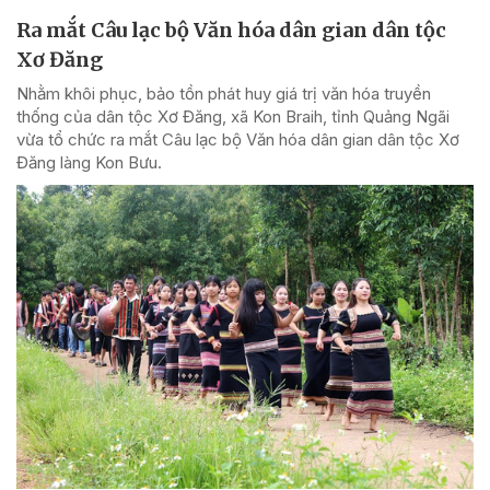
Ra mắt Câu lạc bộ Văn hóa dân gian dân tộc
Xơ Đăng
Nhằm khôi phục, bảo tồn phát huy giá trị văn hóa truyền
thống của dân tộc Xơ Đăng, xã Kon Braih, tỉnh Quảng Ngãi
vừa tổ chức ra mắt Câu lạc bộ Văn hóa dân gian dân tộc Xơ
Đăng làng Kon Bưu.