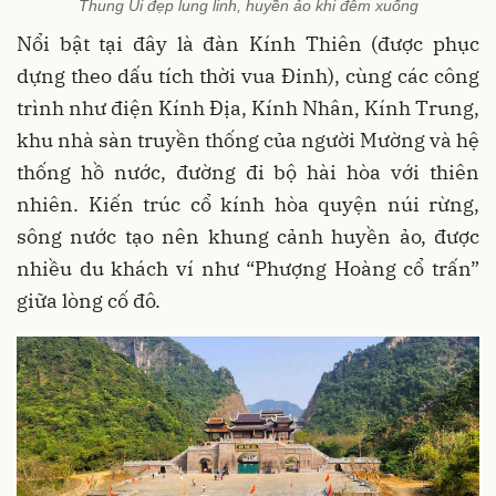
Thung Ui đẹp lung linh, huyền ảo khi đêm xuống
Nổi bật tại đây là đàn Kính Thiên (được phục
dựng theo dấu tích thời vua Đinh), cùng các công
trình như điện Kính Địa, Kính Nhân, Kính Trung,
khu nhà sàn truyền thống của người Mường và hệ
thống hồ nước, đường đi bộ hài hòa với thiên
nhiên. Kiến trúc cổ kính hòa quyện núi rừng,
sông nước tạo nên khung cảnh huyền ảo, được
nhiều du khách ví như “Phượng Hoàng cổ trấn”
giữa lòng cố đô.