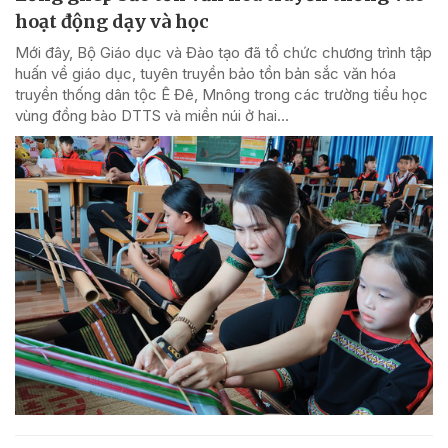
hoạt động dạy và học
Mới đây, Bộ Giáo dục và Đào tạo đã tổ chức chương trình tập
huấn về giáo dục, tuyên truyền bảo tồn bản sắc văn hóa
truyền thống dân tộc Ê Đê, Mnông trong các trường tiểu học
vùng đồng bào DTTS và miền núi ở hai...