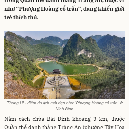
trong Quần thể danh thắng Tràng An, được ví
như “Phượng Hoàng cổ trấn”, đang khiến giới
trẻ thích thú.
Thung Ui - điểm du lịch mới đẹp như "Phượng Hoàng cổ trấn" ở
Ninh Bình
Nằm cách chùa Bái Đính khoảng 3 km, thuộc
Quần thể danh thắng Tràng An (phường Tây Hoa