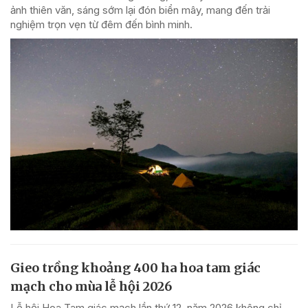
ảnh thiên văn, sáng sớm lại đón biển mây, mang đến trải
nghiệm trọn vẹn từ đêm đến bình minh.
Gieo trồng khoảng 400 ha hoa tam giác
mạch cho mùa lễ hội 2026
Lễ hội Hoa Tam giác mạch lần thứ 12, năm 2026 không chỉ