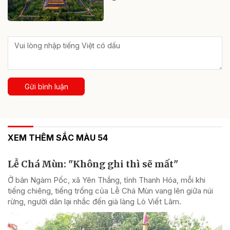
Gửi bình luận
XEM THÊM SẮC MÀU 54
Lễ Chá Mùn: "Không ghi thì sẽ mất"
Ở bản Ngàm Pốc, xã Yên Thắng, tỉnh Thanh Hóa, mỗi khi
tiếng chiêng, tiếng trống của Lễ Chá Mùn vang lên giữa núi
rừng, người dân lại nhắc đến già làng Lò Viết Lâm.