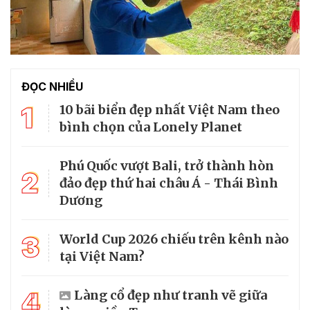
ĐỌC NHIỀU
1
10 bãi biển đẹp nhất Việt Nam theo
bình chọn của Lonely Planet
Phú Quốc vượt Bali, trở thành hòn
2
đảo đẹp thứ hai châu Á - Thái Bình
Dương
3
World Cup 2026 chiếu trên kênh nào
tại Việt Nam?
4
Làng cổ đẹp như tranh vẽ giữa