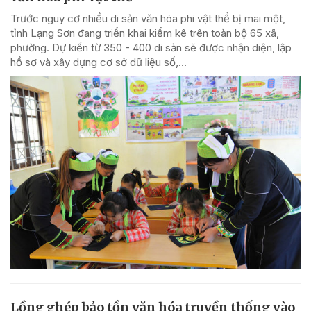
Trước nguy cơ nhiều di sản văn hóa phi vật thể bị mai một,
tỉnh Lạng Sơn đang triển khai kiểm kê trên toàn bộ 65 xã,
phường. Dự kiến từ 350 - 400 di sản sẽ được nhận diện, lập
hồ sơ và xây dựng cơ sở dữ liệu số,...
Lồng ghép bảo tồn văn hóa truyền thống vào