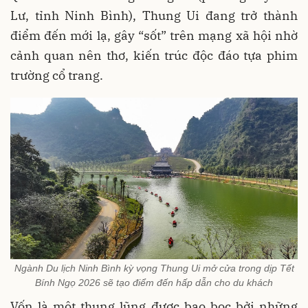
Lư, tỉnh Ninh Bình), Thung Ui đang trở thành
điểm đến mới lạ, gây “sốt” trên mạng xã hội nhờ
cảnh quan nên thơ, kiến trúc độc đáo tựa phim
trường cổ trang.
Ngành Du lịch Ninh Bình kỳ vọng Thung Ui mở cửa trong dịp Tết
Bính Ngọ 2026 sẽ tạo điểm đến hấp dẫn cho du khách
Vốn là một thung lũng được bao bọc bởi những