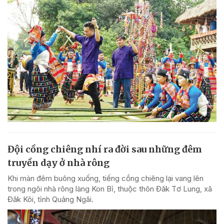
Đội cồng chiêng nhí ra đời sau những đêm
truyền dạy ở nhà rông
Khi màn đêm buông xuống, tiếng cồng chiêng lại vang lên
trong ngôi nhà rông làng Kon Bỉ, thuộc thôn Đăk Tơ Lung, xã
Đăk Kôi, tỉnh Quảng Ngãi.