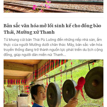
Bản sắc văn hóa mở lối sinh kế cho đồng bào
Thái, Mường xứ Thanh
Từ khung cửi bản Thái Pù Luông đến những nếp nhà sàn, ẩm
thực của người Mường dưới chân thác Mây, bản sắc văn hóa
truyền thống đang trở thành nguồn lực phát triển du lịch cộng
đồng, giúp người dân miền núi Thanh...