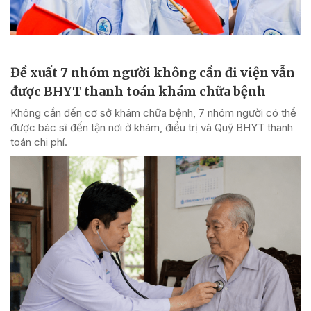
Đề xuất 7 nhóm người không cần đi viện vẫn
được BHYT thanh toán khám chữa bệnh
Không cần đến cơ sở khám chữa bệnh, 7 nhóm người có thể
được bác sĩ đến tận nơi ở khám, điều trị và Quỹ BHYT thanh
toán chi phí.