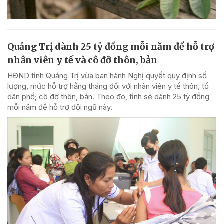
Quảng Trị dành 25 tỷ đồng mỗi năm để hỗ trợ
nhân viên y tế và cô đỡ thôn, bản
HĐND tỉnh Quảng Trị vừa ban hành Nghị quyết quy định số
lượng, mức hỗ trợ hằng tháng đối với nhân viên y tế thôn, tổ
dân phố; cô đỡ thôn, bản. Theo đó, tỉnh sẽ dành 25 tỷ đồng
mỗi năm để hỗ trợ đội ngũ này.