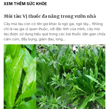
XEM THÊM SỨC KHỎE
Mùi tàu: Vị thuốc đa năng trong vườn nhà
Cây mùi tàu còn có tên gọi khác là ngò gai, ngò tây… Không
chỉ là rau gia vị quen thuộc, với đặc tính của mình, cây mùi
tàu được sử dụng hiệu quả trong các bài thuốc dân gian chữa
cảm cúm, đầy bụng, giảm đau, long...