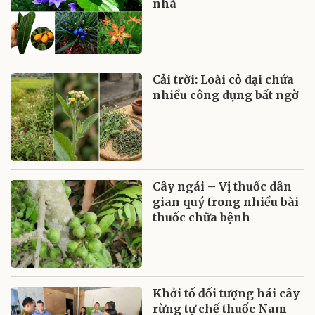
nhà
Cải trời: Loài cỏ dại chứa
nhiều công dụng bất ngờ
Cây ngái – Vị thuốc dân
gian quý trong nhiều bài
thuốc chữa bệnh
Khởi tố đối tượng hái cây
rừng tự chế thuốc Nam