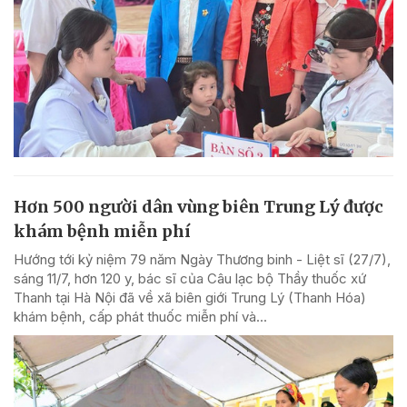
Hơn 500 người dân vùng biên Trung Lý được
khám bệnh miễn phí
Hướng tới kỷ niệm 79 năm Ngày Thương binh - Liệt sĩ (27/7),
sáng 11/7, hơn 120 y, bác sĩ của Câu lạc bộ Thầy thuốc xứ
Thanh tại Hà Nội đã về xã biên giới Trung Lý (Thanh Hóa)
khám bệnh, cấp phát thuốc miễn phí và...