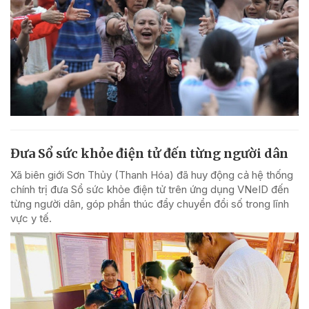
Đưa Sổ sức khỏe điện tử đến từng người dân
Xã biên giới Sơn Thủy (Thanh Hóa) đã huy động cả hệ thống
chính trị đưa Sổ sức khỏe điện tử trên ứng dụng VNeID đến
từng người dân, góp phần thúc đẩy chuyển đổi số trong lĩnh
vực y tế.