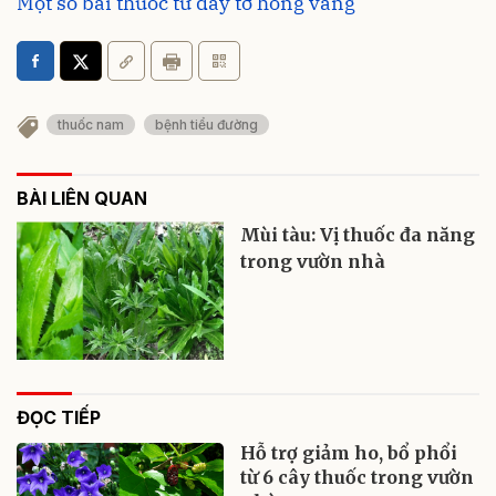
Một số bài thuốc từ dây tơ hồng vàng
thuốc nam
bệnh tiểu đường
BÀI LIÊN QUAN
Mùi tàu: Vị thuốc đa năng
trong vườn nhà
ĐỌC TIẾP
Hỗ trợ giảm ho, bổ phổi
từ 6 cây thuốc trong vườn