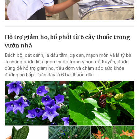
Hỗ trợ giảm ho, bổ phổi từ 6 cây thuốc trong
vườn nhà
Bách bộ, cát cánh, lá dâu tằm, xạ can, mạch môn và lá tỳ bà
là những dược liệu quen thuộc trong y học cổ truyền, được
dùng để hỗ trợ giảm ho, tiêu đờm và chăm sóc sức khỏe
đường hô hấp. Dưới đây là 6 bài thuốc dân...