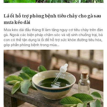
Lá ổi hỗ trợ phòng bệnh tiêu chảy cho gà sau
mưa kéo dài
Mưa kéo dài đầu tháng 8 làm tăng nguy cơ tiêu chảy trên đàn
gà. Ngoài các biện pháp chăm sóc và vệ sinh chuồng trại, bà
con có thể tận dụng lá ổi để hỗ trợ sức khỏe đường tiêu hóa,
góp phần phòng bệnh trong mùa...