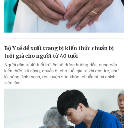
Bộ Y tế đề xuất trang bị kiến thức chuẩn bị
tuổi già cho người từ 40 tuổi
Người dân từ 40 tuổi trở lên sẽ được hướng dẫn, cung cấp
kiến thức, kỹ năng, chuẩn bị cho tuổi già từ khi còn trẻ, như
lối sống lành mạnh, rèn luyện sức khỏe, chuẩn bị tài chính,
việc làm...