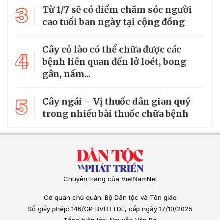
3
Từ 1/7 sẽ có điểm chăm sóc người
cao tuổi ban ngày tại cộng đồng
Cây cỏ lào có thể chữa được các
4
bệnh liên quan đến lở loét, bong
gân, nấm...
5
Cây ngái – Vị thuốc dân gian quý
trong nhiều bài thuốc chữa bệnh
Chuyên trang của VietNamNet
Cơ quan chủ quản: Bộ Dân tộc và Tôn giáo
Số giấy phép: 146/GP-BVHTTDL, cấp ngày 17/10/2025