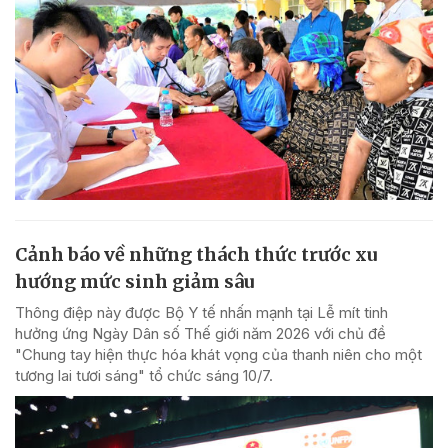
Cảnh báo về những thách thức trước xu
hướng mức sinh giảm sâu
Thông điệp này được Bộ Y tế nhấn mạnh tại Lễ mít tinh
hưởng ứng Ngày Dân số Thế giới năm 2026 với chủ đề
"Chung tay hiện thực hóa khát vọng của thanh niên cho một
tương lai tươi sáng" tổ chức sáng 10/7.