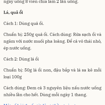
ngày uống 8 viên chia làm 2 lần uống.
Lá, quả ổi
Cách 1: Dùng quả ổi.
Chuẩn bị: 250g quả ổi. Cách dùng: Rửa sạch ổi và
ngâm với nước muối pha loãng. Để cả vỏ thái nhỏ,
ép nước uống.
Cách 2: Dùng lá ổi
Chuẩn bị: 50g lá ổi non, đậu bắp và lá sa kê mỗi
loại 100g
Cách dùng: Đem cả 3 nguyên liệu nấu nước uống
nhiều lần cho hết. Dùng mỗi ngày 1 thang.