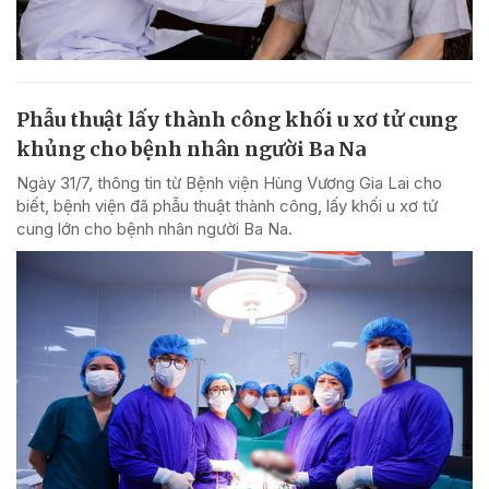
Phẫu thuật lấy thành công khối u xơ tử cung
khủng cho bệnh nhân người Ba Na
Ngày 31/7, thông tin từ Bệnh viện Hùng Vương Gia Lai cho
biết, bệnh viện đã phẫu thuật thành công, lấy khối u xơ tử
cung lớn cho bệnh nhân người Ba Na.