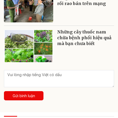
rồi rao bán trên mạng
Những cây thuốc nam
chữa bệnh phổi hiệu quả
mà bạn chưa biết
Gửi bình luận