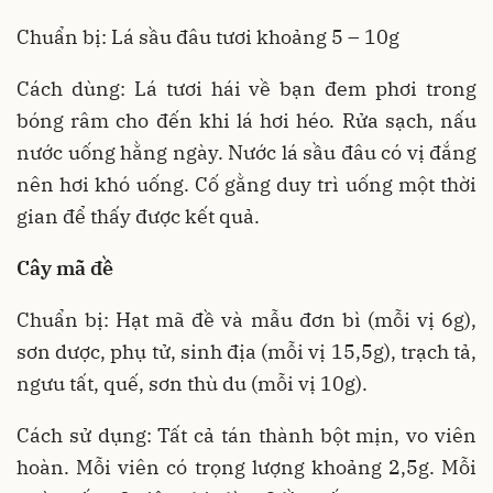
Chuẩn bị: Lá sầu đâu tươi khoảng 5 – 10g
Cách dùng: Lá tươi hái về bạn đem phơi trong
bóng râm cho đến khi lá hơi héo. Rửa sạch, nấu
nước uống hằng ngày. Nước lá sầu đâu có vị đắng
nên hơi khó uống. Cố gằng duy trì uống một thời
gian để thấy được kết quả.
Cây mã đề
Chuẩn bị: Hạt mã đề và mẫu đơn bì (mỗi vị 6g),
sơn dược, phụ tử, sinh địa (mỗi vị 15,5g), trạch tả,
ngưu tất, quế, sơn thù du (mỗi vị 10g).
Cách sử dụng: Tất cả tán thành bột mịn, vo viên
hoàn. Mỗi viên có trọng lượng khoảng 2,5g. Mỗi