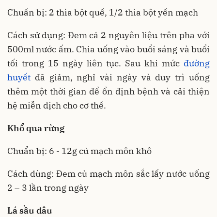
Chuẩn bị: 2 thìa bột quế, 1/2 thìa bột yến mạch
Cách sử dụng: Đem cả 2 nguyên liệu trên pha với
500ml nước ấm. Chia uống vào buổi sáng và buổi
tối trong 15 ngày liên tục. Sau khi mức
đường
huyết
đã giảm, nghỉ vài ngày và duy trì uống
thêm một thời gian để ổn định bệnh và cải thiện
hệ miễn dịch cho cơ thể.
Khổ qua rừng
Chuẩn bị: 6 - 12g củ mạch môn khô
Cách dùng: Đem củ mạch môn sắc lấy nước uống
2 – 3 lần trong ngày
Lá sầu đâu