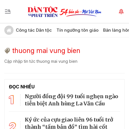
Công tác Dân tộc
Tín ngưỡng tôn giáo
Bản làng hô
thuong mai vung bien
Cập nhập tin tức thuong mai vung bien
ĐỌC NHIỀU
1
Người đồng đội 99 tuổi nghẹn ngào
tiễn biệt Anh hùng La Văn Cầu
Ký ức của cựu giao liên 96 tuổi trở
2
thành “tấm bản đồ” tìm hài cốt