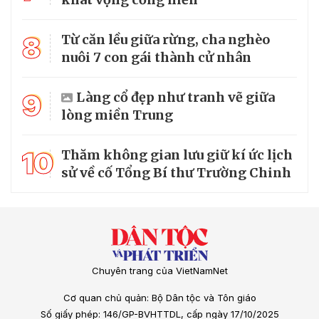
8
Từ căn lều giữa rừng, cha nghèo
nuôi 7 con gái thành cử nhân
9
Làng cổ đẹp như tranh vẽ giữa
lòng miền Trung
10
Thăm không gian lưu giữ kí ức lịch
sử về cố Tổng Bí thư Trường Chinh
Chuyên trang của VietNamNet
Cơ quan chủ quản: Bộ Dân tộc và Tôn giáo
Số giấy phép: 146/GP-BVHTTDL, cấp ngày 17/10/2025