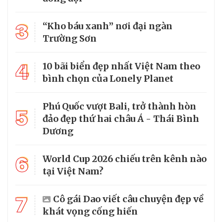
3
“Kho báu xanh” nơi đại ngàn
Trường Sơn
4
10 bãi biển đẹp nhất Việt Nam theo
bình chọn của Lonely Planet
Phú Quốc vượt Bali, trở thành hòn
5
đảo đẹp thứ hai châu Á - Thái Bình
Dương
6
World Cup 2026 chiếu trên kênh nào
tại Việt Nam?
7
Cô gái Dao viết câu chuyện đẹp về
khát vọng cống hiến