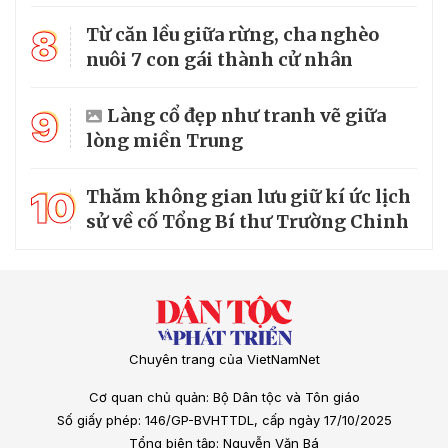
8
Từ căn lều giữa rừng, cha nghèo
nuôi 7 con gái thành cử nhân
9
Làng cổ đẹp như tranh vẽ giữa
lòng miền Trung
10
Thăm không gian lưu giữ kí ức lịch
sử về cố Tổng Bí thư Trường Chinh
Chuyên trang của VietNamNet
Cơ quan chủ quản: Bộ Dân tộc và Tôn giáo
Số giấy phép: 146/GP-BVHTTDL, cấp ngày 17/10/2025
Tổng biên tập: Nguyễn Văn Bá