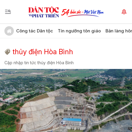
Công tác Dân tộc
Tín ngưỡng tôn giáo
Bản làng hô
thủy điện Hòa Bình
Cập nhập tin tức thủy điện Hòa Bình