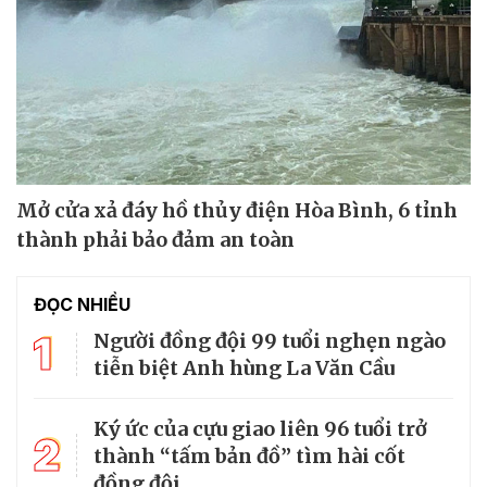
Mở cửa xả đáy hồ thủy điện Hòa Bình, 6 tỉnh
thành phải bảo đảm an toàn
ĐỌC NHIỀU
1
Người đồng đội 99 tuổi nghẹn ngào
tiễn biệt Anh hùng La Văn Cầu
Ký ức của cựu giao liên 96 tuổi trở
2
thành “tấm bản đồ” tìm hài cốt
đồng đội