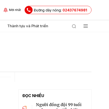
Đường dây nóng:
02437674981
Mới nhất
Thành tựu và Phát triển
ĐỌC NHIỀU
Người đồng đội 99 tuổi