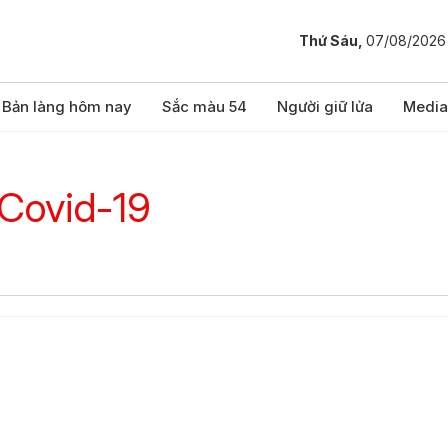
Thứ Sáu,
07/08/2026
Bản làng hôm nay
Sắc màu 54
Người giữ lửa
Media
 Covid-19