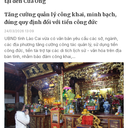
tại đền Cửa Ông
Tăng cường quản lý công khai, minh bạch,
đúng quy định đối với tiền công đức
24/03/2026 13:09
UBND tỉnh Lào Cai vừa có văn bản yêu cầu các sở, ngành,
các địa phương tăng cường công tác quản lý, sử dụng tiền
công đức, tiền tài trợ tại các di tích lịch sử - văn hóa trên địa
bàn tỉnh, nhằm bảo đảm công khai,...