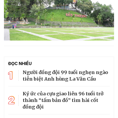
ĐỌC NHIỀU
1
Người đồng đội 99 tuổi nghẹn ngào
tiễn biệt Anh hùng La Văn Cầu
Ký ức của cựu giao liên 96 tuổi trở
2
thành “tấm bản đồ” tìm hài cốt
đồng đội