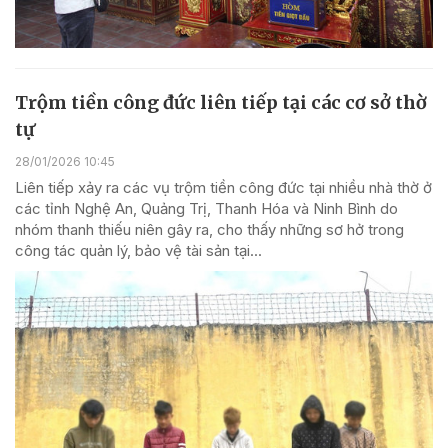
Trộm tiền công đức liên tiếp tại các cơ sở thờ
tự
28/01/2026 10:45
Liên tiếp xảy ra các vụ trộm tiền công đức tại nhiều nhà thờ ở
các tỉnh Nghệ An, Quảng Trị, Thanh Hóa và Ninh Bình do
nhóm thanh thiếu niên gây ra, cho thấy những sơ hở trong
công tác quản lý, bảo vệ tài sản tại...