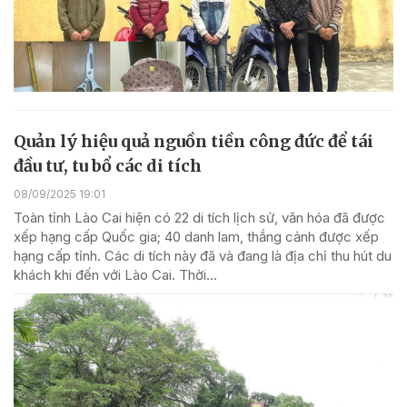
Quản lý hiệu quả nguồn tiền công đức để tái
đầu tư, tu bổ các di tích
08/09/2025 19:01
Toàn tỉnh Lào Cai hiện có 22 di tích lịch sử, văn hóa đã được
xếp hạng cấp Quốc gia; 40 danh lam, thắng cảnh được xếp
hạng cấp tỉnh. Các di tích này đã và đang là địa chỉ thu hút du
khách khi đến với Lào Cai. Thời...