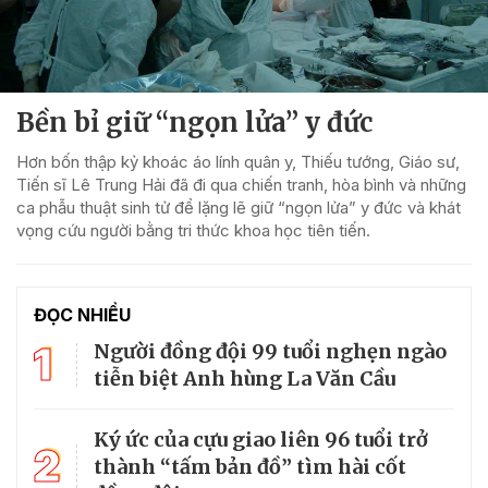
Bền bỉ giữ “ngọn lửa” y đức
Hơn bốn thập kỷ khoác áo lính quân y, Thiếu tướng, Giáo sư,
Tiến sĩ Lê Trung Hải đã đi qua chiến tranh, hòa bình và những
ca phẫu thuật sinh tử để lặng lẽ giữ “ngọn lửa” y đức và khát
vọng cứu người bằng tri thức khoa học tiên tiến.
ĐỌC NHIỀU
1
Người đồng đội 99 tuổi nghẹn ngào
tiễn biệt Anh hùng La Văn Cầu
Ký ức của cựu giao liên 96 tuổi trở
2
thành “tấm bản đồ” tìm hài cốt