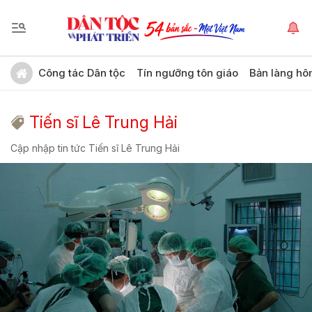
Công tác Dân tộc
Tín ngưỡng tôn giáo
Bản làng hô
Tiến sĩ Lê Trung Hải
Cập nhập tin tức Tiến sĩ Lê Trung Hải