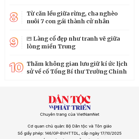
8
Từ căn lều giữa rừng, cha nghèo
nuôi 7 con gái thành cử nhân
9
Làng cổ đẹp như tranh vẽ giữa
lòng miền Trung
10
Thăm không gian lưu giữ kí ức lịch
sử về cố Tổng Bí thư Trường Chinh
Chuyên trang của VietNamNet
Cơ quan chủ quản: Bộ Dân tộc và Tôn giáo
Số giấy phép: 146/GP-BVHTTDL, cấp ngày 17/10/2025