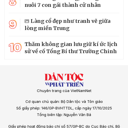
8
nuôi 7 con gái thành cử nhân
9
Làng cổ đẹp như tranh vẽ giữa
lòng miền Trung
10
Thăm không gian lưu giữ kí ức lịch
sử về cố Tổng Bí thư Trường Chinh
Chuyên trang của VietNamNet
Cơ quan chủ quản: Bộ Dân tộc và Tôn giáo
Số giấy phép: 146/GP-BVHTTDL, cấp ngày 17/10/2025
Tổng biên tập: Nguyễn Văn Bá
Giấy phép hoạt động báo chí số 57/GP-BC do Cục Báo chí, Bộ