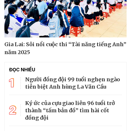
Gia Lai: Sôi nổi cuộc thi “Tài năng tiếng Anh”
năm 2025
ĐỌC NHIỀU
1
Người đồng đội 99 tuổi nghẹn ngào
tiễn biệt Anh hùng La Văn Cầu
Ký ức của cựu giao liên 96 tuổi trở
2
thành “tấm bản đồ” tìm hài cốt
đồng đội