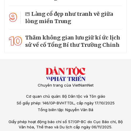
9
Làng cổ đẹp như tranh vẽ giữa
lòng miền Trung
10
Thăm không gian lưu giữ kí ức lịch
sử về cố Tổng Bí thư Trường Chinh
Chuyên trang của VietNamNet
Cơ quan chủ quản: Bộ Dân tộc và Tôn giáo
Số giấy phép: 146/GP-BVHTTDL, cấp ngày 17/10/2025
Tổng biên tập: Nguyễn Văn Bá
Giấy phép hoạt động báo chí số 57/GP-BC do Cục Báo chí, Bộ
Văn hóa, Thể thao và Du lịch cấp ngày 06/11/2025.