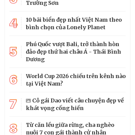
Trường Sơn
4
10 bãi biển đẹp nhất Việt Nam theo
bình chọn của Lonely Planet
Phú Quốc vượt Bali, trở thành hòn
5
đảo đẹp thứ hai châu Á - Thái Bình
Dương
6
World Cup 2026 chiếu trên kênh nào
tại Việt Nam?
7
Cô gái Dao viết câu chuyện đẹp về
khát vọng cống hiến
8
Từ căn lều giữa rừng, cha nghèo
nuôi 7 con gái thành cử nhân