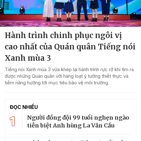
Hành trình chinh phục ngôi vị
cao nhất của Quán quân Tiếng nói
Xanh mùa 3
Tiếng nói Xanh mùa 3 vừa khép lại hành trình rực rỡ khi tìm ra
được những Quán quân với hàng loạt ý tưởng thiết thực và
tiềm năng hướng tới mục tiêu bảo vệ môi trường.
ĐỌC NHIỀU
1
Người đồng đội 99 tuổi nghẹn ngào
tiễn biệt Anh hùng La Văn Cầu