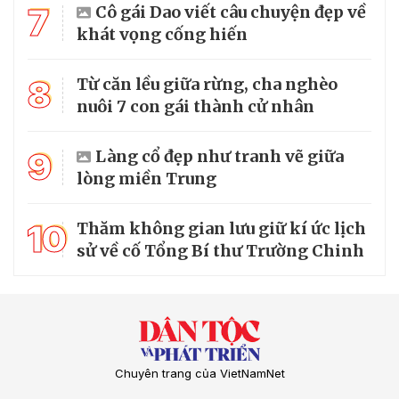
7
Cô gái Dao viết câu chuyện đẹp về
khát vọng cống hiến
8
Từ căn lều giữa rừng, cha nghèo
nuôi 7 con gái thành cử nhân
9
Làng cổ đẹp như tranh vẽ giữa
lòng miền Trung
10
Thăm không gian lưu giữ kí ức lịch
sử về cố Tổng Bí thư Trường Chinh
Chuyên trang của VietNamNet