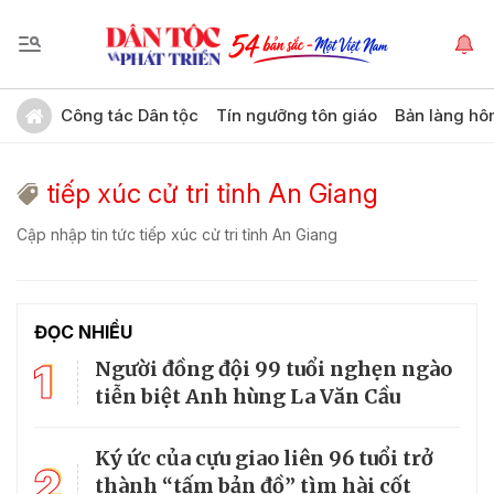
Công tác Dân tộc
Tín ngưỡng tôn giáo
Bản làng hô
tiếp xúc cử tri tỉnh An Giang
Cập nhập tin tức tiếp xúc cử tri tỉnh An Giang
ĐỌC NHIỀU
1
Người đồng đội 99 tuổi nghẹn ngào
tiễn biệt Anh hùng La Văn Cầu
Ký ức của cựu giao liên 96 tuổi trở
2
thành “tấm bản đồ” tìm hài cốt