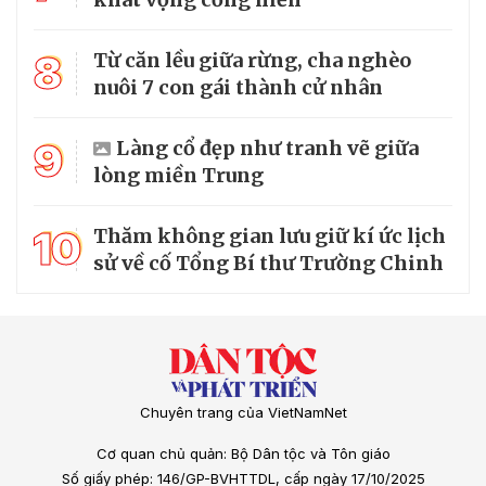
8
Từ căn lều giữa rừng, cha nghèo
nuôi 7 con gái thành cử nhân
9
Làng cổ đẹp như tranh vẽ giữa
lòng miền Trung
10
Thăm không gian lưu giữ kí ức lịch
sử về cố Tổng Bí thư Trường Chinh
Chuyên trang của VietNamNet
Cơ quan chủ quản: Bộ Dân tộc và Tôn giáo
Số giấy phép: 146/GP-BVHTTDL, cấp ngày 17/10/2025