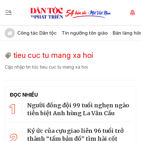
Công tác Dân tộc
Tín ngưỡng tôn giáo
Bản làng hô
tieu cuc tu mang xa hoi
Cập nhập tin tức tieu cuc tu mang xa hoi
ĐỌC NHIỀU
1
Người đồng đội 99 tuổi nghẹn ngào
tiễn biệt Anh hùng La Văn Cầu
Ký ức của cựu giao liên 96 tuổi trở
2
thành “tấm bản đồ” tìm hài cốt