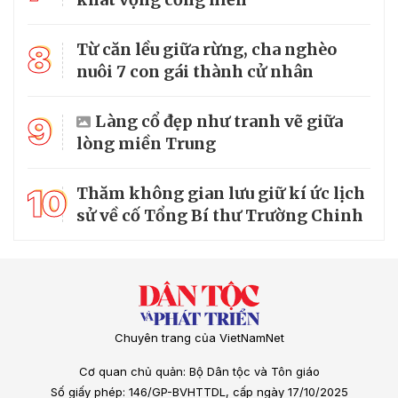
8
Từ căn lều giữa rừng, cha nghèo
nuôi 7 con gái thành cử nhân
9
Làng cổ đẹp như tranh vẽ giữa
lòng miền Trung
10
Thăm không gian lưu giữ kí ức lịch
sử về cố Tổng Bí thư Trường Chinh
Chuyên trang của VietNamNet
Cơ quan chủ quản: Bộ Dân tộc và Tôn giáo
Số giấy phép: 146/GP-BVHTTDL, cấp ngày 17/10/2025