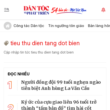
Công tác Dân tộc
Tín ngưỡng tôn giáo
Bản làng hô
tieu thu dien tang dot bien
Cập nhập tin tức tieu thu dien tang dot bien
ĐỌC NHIỀU
1
Người đồng đội 99 tuổi nghẹn ngào
tiễn biệt Anh hùng La Văn Cầu
Ký ức của cựu giao liên 96 tuổi trở
2
thành “tấm bản đồ” tìm hài cốt