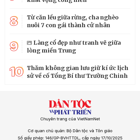
8
Từ căn lều giữa rừng, cha nghèo
nuôi 7 con gái thành cử nhân
9
Làng cổ đẹp như tranh vẽ giữa
lòng miền Trung
10
Thăm không gian lưu giữ kí ức lịch
sử về cố Tổng Bí thư Trường Chinh
Chuyên trang của VietNamNet
Cơ quan chủ quản: Bộ Dân tộc và Tôn giáo
Số giấy phép: 146/GP-BVHTTDL, cấp ngày 17/10/2025