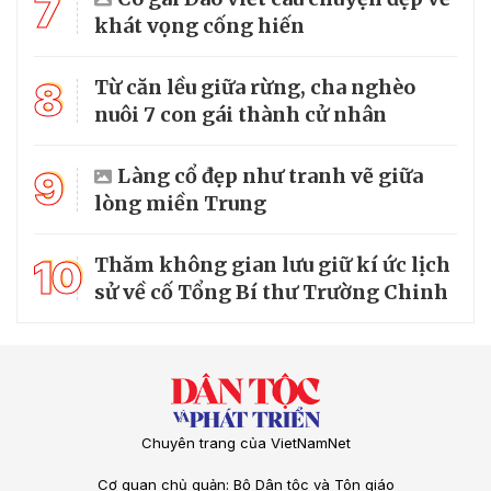
7
khát vọng cống hiến
8
Từ căn lều giữa rừng, cha nghèo
nuôi 7 con gái thành cử nhân
9
Làng cổ đẹp như tranh vẽ giữa
lòng miền Trung
10
Thăm không gian lưu giữ kí ức lịch
sử về cố Tổng Bí thư Trường Chinh
Chuyên trang của VietNamNet
Cơ quan chủ quản: Bộ Dân tộc và Tôn giáo