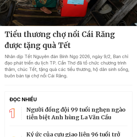
Tiểu thương chợ nổi Cái Răng
được tặng quà Tết
Nhân dịp Tết Nguyên đán Bính Ngọ 2026, ngày 9/2, Ban chỉ
đạo phát triển du lịch TP. Cần Thơ đã tổ chức chương trình
thăm, chúc Tết, tặng quà các tiểu thương, hộ dân sinh sống,
buôn bán tại chợ nổi Cái Răng.
ĐỌC NHIỀU
1
Người đồng đội 99 tuổi nghẹn ngào
tiễn biệt Anh hùng La Văn Cầu
Ký ức của cựu giao liên 96 tuổi trở