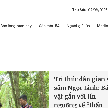
Thứ Sáu,
07/08/2026
Bản làng hôm nay
Sắc màu 54
Người giữ lửa
Media
Tri thức dân gian 
sâm Ngọc Linh: B
vật gắn với tín
ngưỡng về “thần