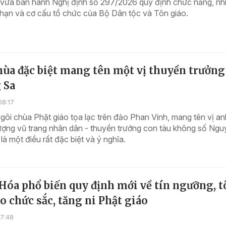
 vừa ban hành Nghị định số 297/2026 quy định chức năng, nh
 hạn và cơ cấu tổ chức của Bộ Dân tộc và Tôn giáo.
ùa đặc biệt mang tên một vị thuyền trưởng
 Sa
08:17
gôi chùa Phật giáo tọa lạc trên đảo Phan Vinh, mang tên vị an
ượng vũ trang nhân dân - thuyền trưởng con tàu không số Ng
là một điều rất đặc biệt và ý nghĩa.
Hóa phổ biến quy định mới về tín ngưỡng, t
o chức sắc, tăng ni Phật giáo
17:48