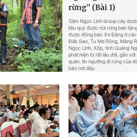
rừng” (Bài 1)
Sâm Ngọc Linh là loại cây dượ
liệu quý được núi rừng ban tặng
được đồng bào Xơ Đăng ở các
Đăk Sao, Tu Mơ Rông, Măng Ri
Ngọc Linh, Xốp, tỉnh Quảng Ng
phát hiện từ rất lâu đời, gắn với
quán, tín ngưỡng đi rừng của 
bào nơi đây.