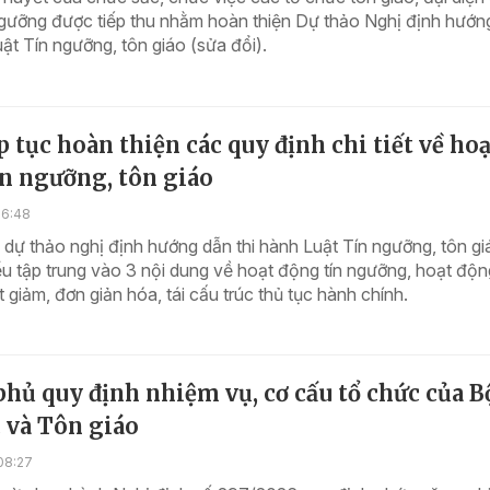
ngưỡng được tiếp thu nhằm hoàn thiện Dự thảo Nghị định hướn
uật Tín ngưỡng, tôn giáo (sửa đổi).
p tục hoàn thiện các quy định chi tiết về hoạ
n ngưỡng, tôn giáo
16:48
dự thảo nghị định hướng dẫn thi hành Luật Tín ngưỡng, tôn gi
ểu tập trung vào 3 nội dung về hoạt động tín ngưỡng, hoạt độn
t giảm, đơn giản hóa, tái cấu trúc thủ tục hành chính.
hủ quy định nhiệm vụ, cơ cấu tổ chức của B
 và Tôn giáo
08:27