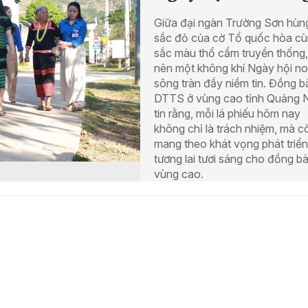
Giữa đại ngàn Trường Sơn hùng
sắc đỏ của cờ Tổ quốc hòa c
sắc màu thổ cẩm truyền thống,
nên một không khí Ngày hội n
sông tràn đầy niềm tin. Đồng 
DTTS ở vùng cao tỉnh Quảng 
tin rằng, mỗi lá phiếu hôm nay
không chỉ là trách nhiệm, mà c
mang theo khát vọng phát triển
tương lai tươi sáng cho đồng b
vùng cao.