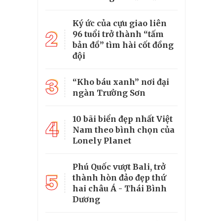
Ký ức của cựu giao liên
2
96 tuổi trở thành “tấm
bản đồ” tìm hài cốt đồng
đội
3
“Kho báu xanh” nơi đại
ngàn Trường Sơn
10 bãi biển đẹp nhất Việt
4
Nam theo bình chọn của
Lonely Planet
Phú Quốc vượt Bali, trở
5
thành hòn đảo đẹp thứ
hai châu Á - Thái Bình
Dương