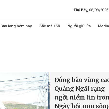
Thứ Bảy,
08/08/2026
Bản làng hôm nay
Sắc màu 54
Người giữ lửa
Media
Đồng bào vùng ca
Quảng Ngãi rạng
ngời niềm tin tro
Ngày hội non sôn