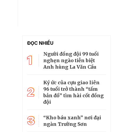
ĐỌC NHIỀU
Người đồng đội 99 tuổi
1
nghẹn ngào tiễn biệt
Anh hùng La Văn Cầu
Ký ức của cựu giao liên
2
96 tuổi trở thành “tấm
bản đồ” tìm hài cốt đồng
đội
3
“Kho báu xanh” nơi đại
ngàn Trường Sơn