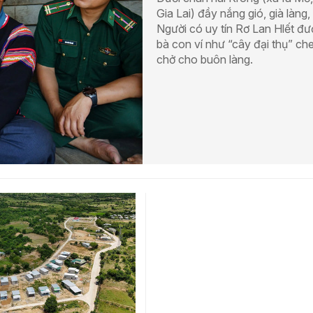
Gia Lai) đầy nắng gió, già làng,
Người có uy tín Rơ Lan Hlết đ
bà con ví như “cây đại thụ” ch
chở cho buôn làng.