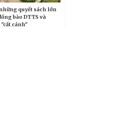
những quyết sách lớn
đồng bào DTTS và
 "cất cánh"