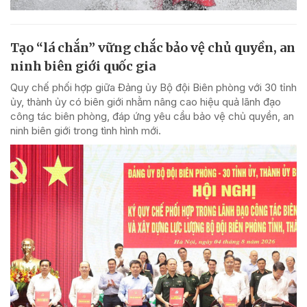
Tạo “lá chắn” vững chắc bảo vệ chủ quyền, an
ninh biên giới quốc gia
Quy chế phối hợp giữa Đảng ủy Bộ đội Biên phòng với 30 tỉnh
ủy, thành ủy có biên giới nhằm nâng cao hiệu quả lãnh đạo
công tác biên phòng, đáp ứng yêu cầu bảo vệ chủ quyền, an
ninh biên giới trong tình hình mới.