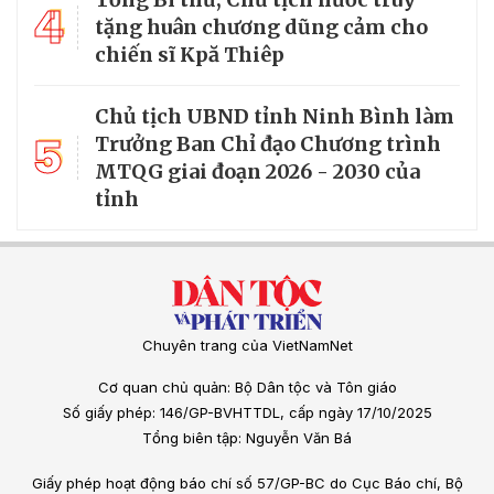
4
tặng huân chương dũng cảm cho
chiến sĩ Kpă Thiêp
Chủ tịch UBND tỉnh Ninh Bình làm
5
Trưởng Ban Chỉ đạo Chương trình
MTQG giai đoạn 2026 - 2030 của
tỉnh
Chuyên trang của VietNamNet
Cơ quan chủ quản: Bộ Dân tộc và Tôn giáo
Số giấy phép: 146/GP-BVHTTDL, cấp ngày 17/10/2025
Tổng biên tập: Nguyễn Văn Bá
Giấy phép hoạt động báo chí số 57/GP-BC do Cục Báo chí, Bộ