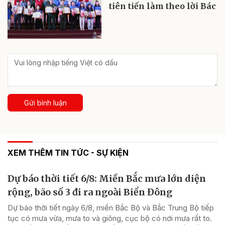
tiên tiến làm theo lời Bác
Gửi bình luận
XEM THÊM TIN TỨC - SỰ KIỆN
Dự báo thời tiết 6/8: Miền Bắc mưa lớn diện
rộng, bão số 3 đi ra ngoài Biển Đông
Dự báo thời tiết ngày 6/8, miền Bắc Bộ và Bắc Trung Bộ tiếp
tục có mưa vừa, mưa to và giông, cục bộ có nơi mưa rất to.