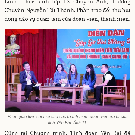
Linh - học sinh lớp 12 Chuyên Anh, Trường
Chuyên Nguyễn Tất Thành. Phần trao đổi thu hút
đông đảo sự quan tâm của đoàn viên, thanh niên.
Phần giao lưu, chia sẻ của các thanh niên, đoàn viên ưu tú của
tỉnh Yên Bái. Ảnh:TL
Cũng tại Chương trình, Tỉnh đoàn Yên Bái đã