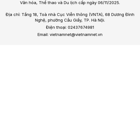
Văn hóa, Thể thao và Du lịch cấp ngày 06/11/2025.
Địa chỉ: Tầng 18, Toà nhà Cục Viễn thông (VNTA), 68 Dương Đình
Nghệ, phường Cầu Giấy, TP. Hà Nội.
Điện thoại: 02437674981
Email: vietnamnet@vietnamnet.vn