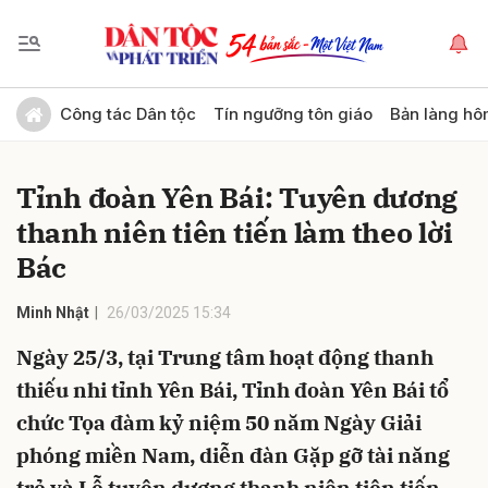
Gửi bình luận
Công tác Dân tộc
Tín ngưỡng tôn giáo
Bản làng hô
Tỉnh đoàn Yên Bái: Tuyên dương
thanh niên tiên tiến làm theo lời
Bác
Minh Nhật
26/03/2025 15:34
Hủy
Gửi
Ngày 25/3, tại Trung tâm hoạt động thanh
thiếu nhi tỉnh Yên Bái, Tỉnh đoàn Yên Bái tổ
chức Tọa đàm kỷ niệm 50 năm Ngày Giải
phóng miền Nam, diễn đàn Gặp gỡ tài năng