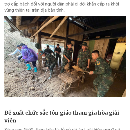
trợ cấp bách đối với người dân phải di dời khẩn cấp ra khỏi
vùng thiên tai trên địa bàn tỉnh.
Đề xuất chức sắc tôn giáo tham gia hòa giải
viên
Sáng nay (5/8), thảo luận tại tổ về dự án Luật Hòa giải ở cơ