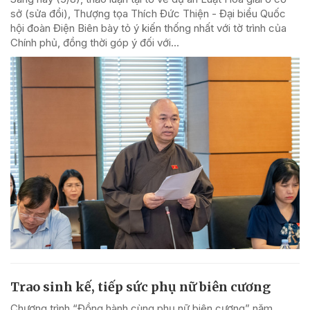
sở (sửa đổi), Thượng tọa Thích Đức Thiện - Đại biểu Quốc
hội đoàn Điện Biên bày tỏ ý kiến thống nhất với tờ trình của
Chính phủ, đồng thời góp ý đối với...
Trao sinh kế, tiếp sức phụ nữ biên cương
Chương trình “Đồng hành cùng phụ nữ biên cương” năm