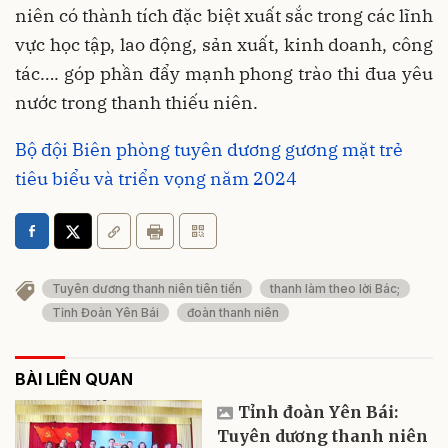
niên có thành tích đặc biệt xuất sắc trong các lĩnh
vực học tập, lao động, sản xuất, kinh doanh, công
tác…. góp phần đẩy mạnh phong trào thi đua yêu
nước trong thanh thiếu niên.
Bộ đội Biên phòng tuyên dương gương mặt trẻ
tiêu biểu và triển vọng năm 2024
Tuyên dương thanh niên tiên tiến
thanh làm theo lời Bác;
Tỉnh Đoàn Yên Bái
đoàn thanh niên
BÀI LIÊN QUAN
Tỉnh đoàn Yên Bái:
Tuyên dương thanh niên