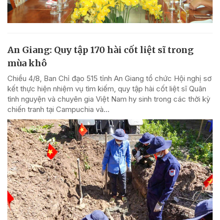
An Giang: Quy tập 170 hài cốt liệt sĩ trong
mùa khô
Chiều 4/8, Ban Chỉ đạo 515 tỉnh An Giang tổ chức Hội nghị sơ
kết thực hiện nhiệm vụ tìm kiếm, quy tập hài cốt liệt sĩ Quân
tình nguyện và chuyên gia Việt Nam hy sinh trong các thời kỳ
chiến tranh tại Campuchia và...