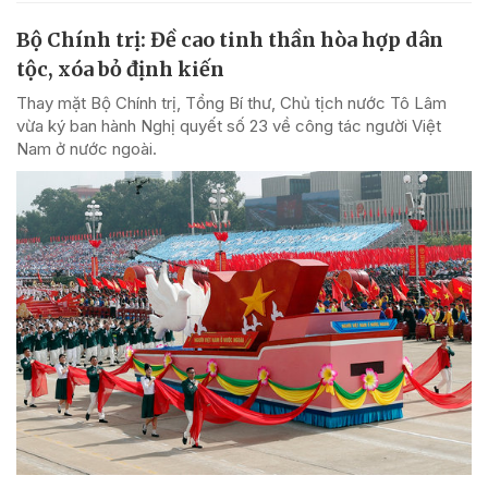
Bộ Chính trị: Đề cao tinh thần hòa hợp dân
tộc, xóa bỏ định kiến
Thay mặt Bộ Chính trị, Tổng Bí thư, Chủ tịch nước Tô Lâm
vừa ký ban hành Nghị quyết số 23 về công tác người Việt
Nam ở nước ngoài.