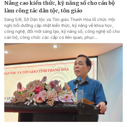
Nâng cao kiến thức, kỹ năng số cho cán bộ
làm công tác dân tộc, tôn giáo
Sáng 5/8, Sở Dân tộc và Tôn giáo Thanh Hóa tổ chức Hội
nghị bồi dưỡng cập nhật kiến thức, kỹ năng về khoa học,
công nghệ, đổi mới sáng tạo, kỹ năng số, công nghệ số cho
cán bộ, công chức các cấp có liên quan, phục...