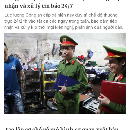
nhận và xử lý tin báo 24/7
Lực lượng Công an cấp xã hiện nay duy trì chế độ thường
trực 24/24h vào tất cả các ngày trong tuần, bảo đảm tiếp
nhận và xử lý kịp thời mọi kiến nghị, phản ánh của người dân.
Tạo lập cơ chế về mô hình cơ quan xuất bản,