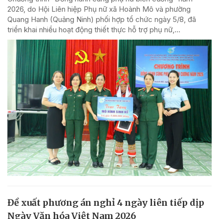
2026, do Hội Liên hiệp Phụ nữ xã Hoành Mô và phường
Quang Hanh (Quảng Ninh) phối hợp tổ chức ngày 5/8, đã
triển khai nhiều hoạt động thiết thực hỗ trợ phụ nữ,...
Đề xuất phương án nghỉ 4 ngày liên tiếp dịp
Ngày Văn hóa Việt Nam 2026