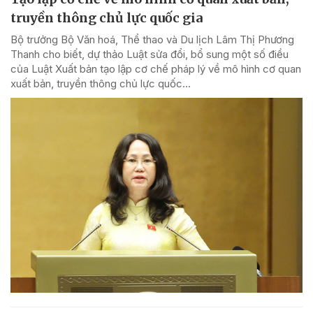
truyền thông chủ lực quốc gia
Bộ trưởng Bộ Văn hoá, Thể thao và Du lịch Lâm Thị Phương
Thanh cho biết, dự thảo Luật sửa đổi, bổ sung một số điều
của Luật Xuất bản tạo lập cơ chế pháp lý về mô hình cơ quan
xuất bản, truyền thông chủ lực quốc...