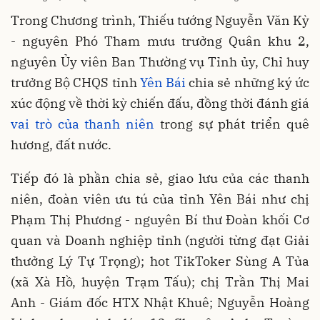
Trong Chương trình, Thiếu tướng Nguyễn Văn Kỳ
- nguyên Phó Tham mưu trưởng Quân khu 2,
nguyên Ủy viên Ban Thường vụ Tỉnh ủy, Chỉ huy
trưởng Bộ CHQS tỉnh
Yên Bái
chia sẻ những ký ức
xúc động về thời kỳ chiến đấu, đồng thời đánh giá
vai trò của thanh niên
trong sự phát triển quê
hương, đất nước.
Tiếp đó là phần chia sẻ, giao lưu của các thanh
niên, đoàn viên ưu tú của tỉnh Yên Bái như chị
Phạm Thị Phương - nguyên Bí thư Đoàn khối Cơ
quan và Doanh nghiệp tỉnh (người từng đạt Giải
thưởng Lý Tự Trọng); hot TikToker Sùng A Tủa
(xã Xà Hồ, huyện Trạm Tấu); chị Trần Thị Mai
Anh - Giám đốc HTX Nhật Khuê; Nguyễn Hoàng