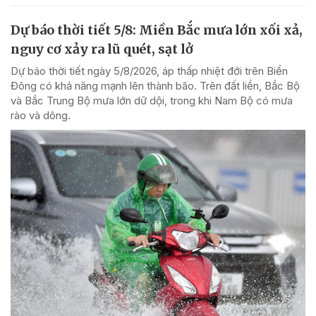
Dự báo thời tiết 5/8: Miền Bắc mưa lớn xối xả,
nguy cơ xảy ra lũ quét, sạt lở
Dự báo thời tiết ngày 5/8/2026, áp thấp nhiệt đới trên Biển
Đông có khả năng mạnh lên thành bão. Trên đất liền, Bắc Bộ
và Bắc Trung Bộ mưa lớn dữ dội, trong khi Nam Bộ có mưa
rào và dông.