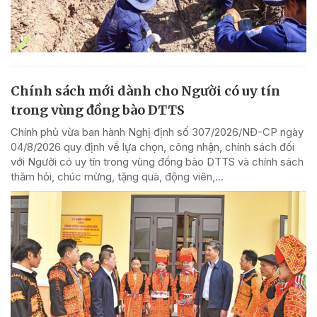
Chính sách mới dành cho Người có uy tín
trong vùng đồng bào DTTS
Chính phủ vừa ban hành Nghị định số 307/2026/NĐ-CP ngày
04/8/2026 quy định về lựa chọn, công nhận, chính sách đối
với Người có uy tín trong vùng đồng bào DTTS và chính sách
thăm hỏi, chúc mừng, tặng quà, động viên,...