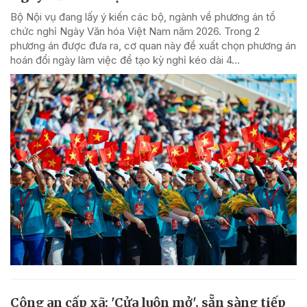
Bộ Nội vụ đang lấy ý kiến các bộ, ngành về phương án tổ
chức nghỉ Ngày Văn hóa Việt Nam năm 2026. Trong 2
phương án được đưa ra, cơ quan này đề xuất chọn phương án
hoán đổi ngày làm việc để tạo kỳ nghỉ kéo dài 4...
Công an cấp xã: 'Cửa luôn mở', sẵn sàng tiếp