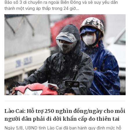
Bão số 3 di chuyển ra ngoài Biển Đông và sẽ suy yếu dần
thành một vùng áp thấp trong 24 giờ...
Lào Cai: Hỗ trợ 250 nghìn đồng/ngày cho mỗi
người dân phải di dời khẩn cấp do thiên tai
Ngày 5/8, UBND tỉnh Lào Cai đã ban hành quy định mức hỗ