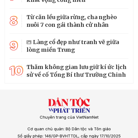
8
Từ căn lều giữa rừng, cha nghèo
nuôi 7 con gái thành cử nhân
9
Làng cổ đẹp như tranh vẽ giữa
lòng miền Trung
10
Thăm không gian lưu giữ kí ức lịch
sử về cố Tổng Bí thư Trường Chinh
Chuyên trang của VietNamNet
Cơ quan chủ quản: Bộ Dân tộc và Tôn giáo
Số giấy phép: 146/GP-BVHTTDL, cấp ngày 17/10/2025