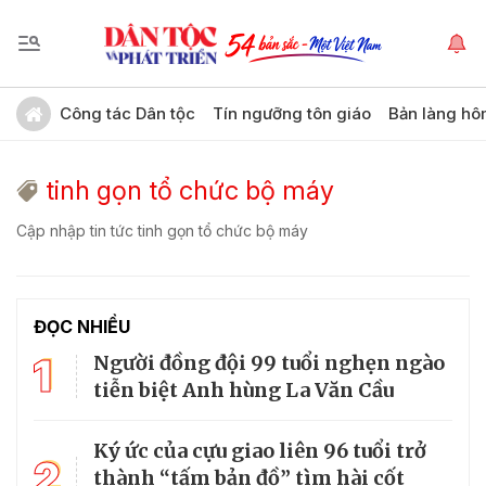
Công tác Dân tộc
Tín ngưỡng tôn giáo
Bản làng hô
tinh gọn tổ chức bộ máy
Cập nhập tin tức tinh gọn tổ chức bộ máy
ĐỌC NHIỀU
1
Người đồng đội 99 tuổi nghẹn ngào
tiễn biệt Anh hùng La Văn Cầu
Ký ức của cựu giao liên 96 tuổi trở
2
thành “tấm bản đồ” tìm hài cốt