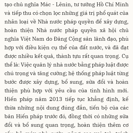
tạo chủ nghĩa Mác - Lênin, tư tưởng Hồ Chí Minh
và tiếp thu có chọn lọc những giá trị phổ quát của
nhân loại về Nhà nước pháp quyền để xây dựng,
hoàn thiện Nhà nước pháp quyền xã hội chủ
nghĩa Việt Nam do Đảng Cộng sản lãnh đạo, phù
hợp với điều kiện cụ thể của đất nước, và đã đạt
được nhiều kết quả, thành tựu rất quan trọng. Cụ
thể là: Việc quản lý nhà nước bằng pháp luật được
chú trọng và tăng cường; hệ thống pháp luật từng
bước được xây dựng, bổ sung, sửa đổi và hoàn
thiện phù hợp với yêu cầu của tình hình mới.
Hiến pháp năm 2013 tiếp tục khẳng định, kế
thừa những nội dung đúng đắn, tiến bộ của các
bản Hiến pháp trước đó, đồng thời có những sửa
đổi và bổ sung quan trọng, hoàn thiện thêm cơ