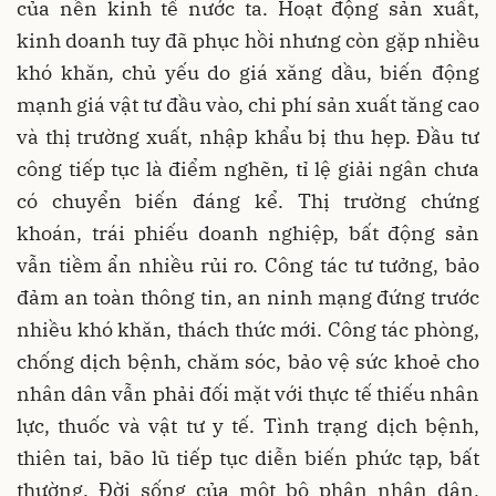
của nền kinh tế nước ta. Hoạt động sản xuất,
kinh doanh tuy đã phục hồi nhưng còn gặp nhiều
khó khăn
,
chủ yếu do giá xăng dầu, biến động
mạnh giá vật tư đầu vào, chi phí sản xuất tăng cao
và thị trường xuất, nhập khẩu bị thu hẹp.
Đầu tư
công tiếp tục là điểm nghẽn
,
tỉ lệ giải ngân chưa
có chuyển biến đáng kể. Thị trường chứng
khoán, trái phiếu doanh nghiệp, bất động sản
vẫn tiềm ẩn nhiều rủi ro. Công tác tư tưởng, bảo
đảm an toàn thông tin, an ninh mạng đứng trước
nhiều khó khăn, thách thức mới. Công tác phòng,
chống dịch bệnh, chăm sóc, bảo vệ sức khoẻ cho
nhân dân vẫn phải đối mặt với thực tế thiếu nhân
lực, thuốc và vật tư y tế. Tình trạng dịch bệnh,
thiên tai, bão lũ tiếp tục diễn biến phức tạp, bất
thường. Đời sống của một bộ phận nhân dân,