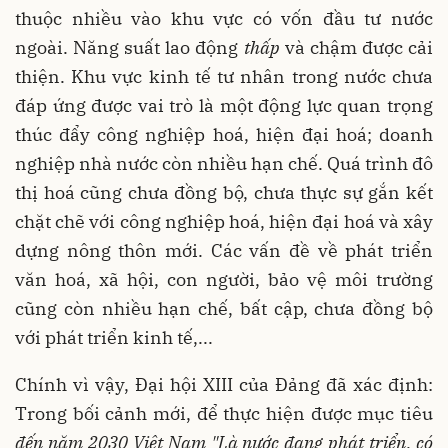
thuộc nhiều vào khu vực có vốn đầu tư nước
ngoài. Năng suất lao động
thấp
và chậm được cải
thiện. Khu vực kinh tế tư nhân trong nước chưa
đáp ứng được vai trò là một động lực quan trọng
thúc đẩy công nghiệp hoá, hiện đại hoá; doanh
nghiệp nhà nước còn nhiều hạn chế. Quá trình đô
thị hoá cũng chưa đồng bộ, chưa thực sự gắn kết
chặt chẽ với công nghiệp hoá, hiện đại hoá và xây
dựng nông thôn mới. Các vấn đề về phát triển
văn hoá, xã hội, con người, bảo vệ môi trường
cũng còn nhiều hạn chế, bất cập, chưa đồng bộ
với phát triển kinh tế,...
Chính vì vậy, Đại hội XIII của Đảng đã xác định:
Trong bối cảnh mới, để thực hiện được mục tiêu
đến năm 2030 Việt Nam
"Là nước đang phát triển, có