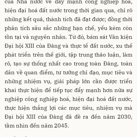
của Nhà nước về đẩy mạnh công nghiệp hoá,
hiện đại hoá đất nước trong thời gian qua, chỉ rõ
những kết quả, thành tích đã đạt được; đồng thời
phân tích sâu sắc những hạn chế, yếu kém còn
tồn tại và nguyên nhân. Từ đó, bám sát Văn kiện
Đại hội XIII của Đảng và thực tế đất nước, xu thế
phát triển trên thế giới, tập trung thảo luận, làm
rõ, tạo sự thống nhất cao trong toàn Đảng, toàn
dân về quan điểm, tư tưởng chỉ đạo, mục tiêu và
những nhiệm vụ, giải pháp lớn cần được triển
khai thực hiện để tiếp tục đẩy mạnh hơn nữa sự
nghiệp công nghiệp hoá, hiện đại hoá đất nước,
thực hiện thắng lợi các mục tiêu, nhiệm vụ mà
Đại hội XIII của Đảng đã đề ra đến năm 2030,
tầm nhìn đến năm 2045.