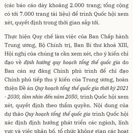
(các báo cáo dày khoảng 2.000 trang; tổng cộng
có tới 7.000 trang tài liệu) để trình Quốc hội xem
xét, quyết định trong thời gian sắp tới.
Thực hiện Quy chế làm việc của Ban Chấp hành
Trung ương, Bộ Chính trị, Ban Bí thư khoá XIII,
Hội nghị của chúng ta cần xem xét, cho ý kiến chỉ
đạo về
định hướng quy hoạch tổng thể quốc gia
do
Ban cán sự đảng Chính phủ trình để chỉ đạo
Chính phủ tiếp thu ý kiến của Trung ương, hoàn
thiện Đề án
Quy hoạch tổng thể quốc gia thời kỳ 2021
- 2030, tầm nhìn đến năm 2050
, trình Quốc hội xem
xét, quyết định theo thẩm quyền. Nội dung của
dự thảo
Quy hoạch tổng thể quốc gia
trình Quốc hội
xác định định hướng phát triển các ngành, lĩnh
vực và việc phân bố, tổ chức không gian các hoạt