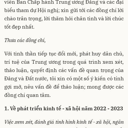
viên Ban Chấp hành Trung ương Đảng và các đại
biểu tham dự Hội nghị; xin gửi tới các đồng chí lời
chào trân trọng, lời thăm hỏi chân tình và lời chúc
tốt đẹp nhất.
Thưa các đồng chí,
Với tinh thần tiếp tục đổi mới, phát huy dân chủ,
trí tuệ của Trung ương trong quá trình xem xét,
thảo luận, quyết định các vấn đề quan trọng của
Đảng và Đất nước, tôi xin có một số ý kiến có tính
gợi mở, nêu vấn đề để thảo luận; mong được các
đồng chí quan tâm.
1. Về phát triển kinh tế - xã hội năm 2022 - 2023
Việc xem xét, đánh giá tình hình kinh tế - xã hội, ngân