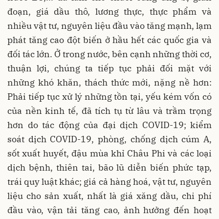
đoạn, giá dầu thô, lương thực, thực phẩm và
nhiều vật tư, nguyên liệu đầu vào tăng mạnh, lạm
phát tăng cao đột biến ở hầu hết các quốc gia và
đối tác lớn. Ở trong nước, bên cạnh những thời cơ,
thuận lợi, chúng ta tiếp tục phải đối mặt với
những khó khăn, thách thức mới, nặng nề hơn:
Phải tiếp tục xử lý những tồn tại, yếu kém vốn có
của nền kinh tế, đã tích tụ từ lâu và trầm trọng
hơn do tác động của đại dịch COVID-19; kiểm
soát dịch COVID-19, phòng, chống dịch cúm A,
sốt xuất huyết, đậu mùa khỉ Châu Phi và các loại
dịch bệnh, thiên tai, bão lũ diễn biến phức tạp,
trái quy luật khác; giá cả hàng hoá, vật tư, nguyên
liệu cho sản xuất, nhất là giá xăng dầu, chi phí
đầu vào, vận tải tăng cao, ảnh hưởng đến hoạt