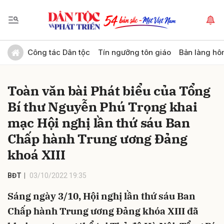
Gửi bình luận
Công tác Dân tộc
Tín ngưỡng tôn giáo
Bản làng hô
Toàn văn bài Phát biểu của Tổng
Bí thư Nguyễn Phú Trọng khai
mạc Hội nghị lần thứ sáu Ban
Chấp hành Trung ương Đảng
khoá XIII
Hủy
Gửi
BĐT
03/10/2022 19:35
Sáng ngày 3/10, Hội nghị lần thứ sáu Ban
Chấp hành Trung ương Đảng khóa XIII đã