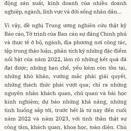
động sản xuất, kinh doanh của nhiều doanh
nghiệp, ngành, lĩnh vực và đời sống nhân dân...
Vì vậy, đề nghị Trung ương nghiên cứu thật kỹ
Báo cáo, Tờ trình của Ban cán sự đảng Chính phủ
và thực tế ở bộ, ngành, địa phương nơi công tác,
tập trung thảo luận, phân tích kỹ những đặc điểm
nổi bật của năm 2022, làm rõ những kết quả đã
đạt được; những hạn chế, yếu kém còn tồn tại,
những khó khăn, vướng mắc phải giải quyết,
những thách thức phải vượt qua; chỉ ra những
nguyên nhân khách quan, chủ quan và bài học
kinh nghiệm; dự báo những khả năng, những
tình huống sắp tới, trước hết là từ nay đến cuối
năm 2022 và năm 2023, với tinh thần thật sự
công tâm, khách quan, khoa học, toàn diện. Chú