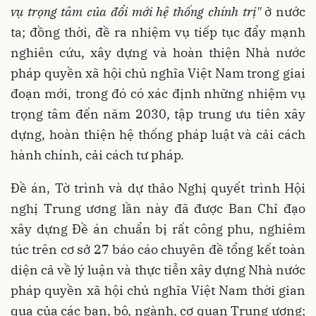
vụ trọng tâm của đổi mới hệ thống chính trị"
ở nước
ta; đồng thời, đề ra nhiệm vụ tiếp tục đẩy mạnh
nghiên cứu, xây dựng và hoàn thiện Nhà nước
pháp quyền xã hội chủ nghĩa Việt Nam trong giai
đoạn mới, trong đó có xác định những nhiệm vụ
trọng tâm đến năm 2030, tập trung ưu tiên xây
dựng, hoàn thiện hệ thống pháp luật và cải cách
hành chính, cải cách tư pháp.
Đề án, Tờ trình và dự thảo Nghị quyết trình Hội
nghị Trung ương lần này đã được Ban Chỉ đạo
xây dựng Đề án chuẩn bị rất công phu, nghiêm
túc trên cơ sở 27 báo cáo chuyên đề tổng kết toàn
diện cả về lý luận và thực tiễn xây dựng Nhà nước
pháp quyền xã hội chủ nghĩa Việt Nam thời gian
qua của các ban, bộ, ngành, cơ quan Trung ương;