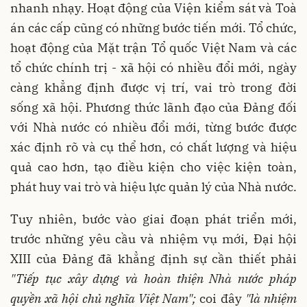
nhanh nhạy. Hoạt động của Viện kiểm sát và Toà
án các cấp cũng có những bước tiến mới. Tổ chức,
hoạt động của Mặt trận Tổ quốc Việt Nam và các
tổ chức chính trị - xã hội có nhiều đổi mới, ngày
càng khẳng định được vị trí, vai trò trong đời
sống xã hội. Phương thức lãnh đạo của Đảng đối
với Nhà nước có nhiều đổi mới, từng bước được
xác định rõ và cụ thể hơn, có chất lượng và hiệu
quả cao hơn, tạo điều kiện cho việc kiện toàn,
phát huy vai trò và hiệu lực quản lý của Nhà nước.
Tuy nhiên, bước vào giai đoạn phát triển mới,
trước những yêu cầu và nhiệm vụ mới, Đại hội
XIII của Đảng đã khẳng định sự cần thiết phải
"Tiếp tục xây dựng và hoàn thiện Nhà nước pháp
quyền xã hội chủ nghĩa Việt Nam";
coi đây
"là nhiệm