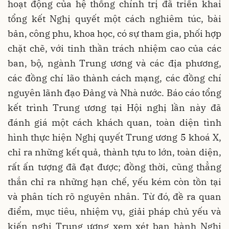
hoạt động của hệ thống chính trị đã triển khai
tổng kết Nghị quyết một cách nghiêm túc, bài
bản, công phu, khoa học, có sự tham gia, phối hợp
chặt chẽ, với tinh thần trách nhiệm cao của các
ban, bộ, ngành Trung ương và các địa phương,
các đồng chí lão thành cách mạng, các đồng chí
nguyên lãnh đạo Đảng và Nhà nước.
Báo cáo tổng
kết trình Trung ương tại Hội nghị lần này đã
đánh giá một cách khách quan, toàn diện tình
hình thực hiện Nghị quyết Trung ương 5 khoá X,
chỉ ra những kết quả, thành tựu to lớn, toàn diện,
rất ấn tượng đã đạt được; đồng thời, cũng thẳng
thắn chỉ ra những hạn chế, yếu kém còn tồn tại
và phân tích rõ nguyên nhân. Từ đó, đề ra quan
điểm, mục tiêu, nhiệm vụ, giải pháp chủ yếu và
kiến nghị Trung ương xem xét ban hành Nghị