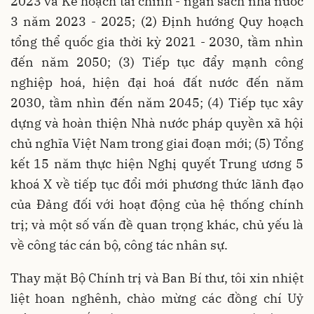
2023 và Kế hoạch tài chính - ngân sách nhà nước
3 năm 2023 - 2025; (2) Định hướng Quy hoạch
tổng thể quốc gia thời kỳ 2021 - 2030, tầm nhìn
đến năm 2050; (3) Tiếp tục đẩy mạnh công
nghiệp hoá, hiện đại hoá đất nước đến năm
2030, tầm nhìn đến năm 2045; (4) Tiếp tục xây
dựng và hoàn thiện Nhà nước pháp quyền xã hội
chủ nghĩa Việt Nam trong giai đoạn mới; (5) Tổng
kết 15 năm thực hiện Nghị quyết Trung ương 5
khoá X về tiếp tục đổi mới phương thức lãnh đạo
của Đảng đối với hoạt động của hệ thống chính
trị; và một số vấn đề quan trọng khác, chủ yếu là
về công tác cán bộ, công tác nhân sự.
Thay mặt Bộ Chính trị và Ban Bí thư, tôi xin nhiệt
liệt hoan nghênh, chào mừng các đồng chí Uỷ