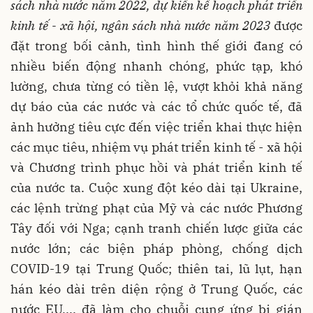
sách nhà nước năm 2022, dự kiến kế hoạch phát triển
kinh tế - xã hội, ngân sách nhà nước năm 2023
được
đặt trong bối cảnh, tình hình thế giới đang có
nhiều biến động nhanh chóng, phức tạp, khó
lường, chưa từng có tiền lệ, vượt khỏi khả năng
dự báo của các nước và các tổ chức quốc tế, đã
ảnh hưởng tiêu cực đến việc triển khai thực hiện
các mục tiêu, nhiệm vụ phát triển kinh tế - xã hội
và Chương trình phục hồi và phát triển kinh tế
của nước ta. Cuộc xung đột kéo dài tại Ukraine,
các lệnh trừng phạt của Mỹ và các nước Phương
Tây đối với Nga; cạnh tranh chiến lược giữa các
nước lớn; các biện pháp phòng, chống dịch
COVID-19 tại Trung Quốc; thiên tai, lũ lụt, hạn
hán kéo dài trên diện rộng ở Trung Quốc, các
nước EU,... đã làm cho chuỗi cung ứng bị gián