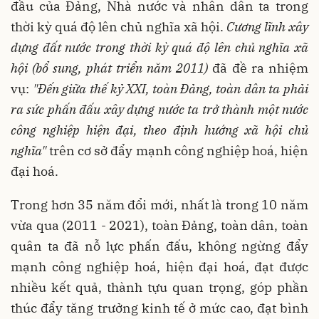
đầu của Đảng, Nhà nước và nhân dân ta trong
thời kỳ quá độ lên chủ nghĩa xã hội.
Cương lĩnh xây
dựng đất nước trong thời kỳ quá độ lên chủ nghĩa xã
hội (bổ sung,
phát triển năm 2011)
đã đề ra nhiệm
vụ:
"Đến giữa thế kỷ XXI, toàn Đảng, toàn dân ta phải
ra sức phấn đấu xây dựng nước ta
trở thành một nước
công nghiệp hiện đại, theo định hướng xã hội
chủ
nghĩa"
trên cơ sở đẩy mạnh công nghiệp hoá, hiện
đại hoá.
Trong hơn 35 năm đổi mới, nhất là trong 10 năm
vừa qua (2011 - 2021), toàn Đảng, toàn dân, toàn
quân ta đã nỗ lực phấn đấu, không ngừng đẩy
mạnh công nghiệp hoá, hiện đại hoá, đạt được
nhiều kết quả, thành tựu quan trọng, góp phần
thúc đẩy tăng trưởng kinh tế ở mức cao, đạt bình