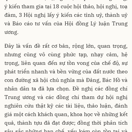
ý kiến tham gia tại 18 cuộc hội thảo, hội nghị, toạ
đàm, 3 Hội nghị lấy ý kiến các tỉnh uỷ, thành uỷ
và Báo cáo tư vấn của Hội đồng Lý luận Trung
ương.
Đây là vấn đề rất cơ bản, rộng lớn, quan trọng,
nhưng cũng vô cùng phức tạp, nhạy cảm, hệ
trọng, liên quan đến sự tồn vong của chế độ, sự
phát triển nhanh và bền vững của đất nước theo
con đường xã hội chủ nghĩa mà Đảng, Bác Hồ và
nhân dân ta đã lựa chọn. Đề nghị các đồng chí
Trung ương và các đồng chí tham dự hội nghị
nghiên cứu thật kỹ các tài liệu, thảo luận, đánh
giá một cách khách quan, khoa học về những kết
quả, thành tựu đã đạt được; đồng thời phân tích
sâu sắc những hạn chế, yếu kém còn tồn tại và