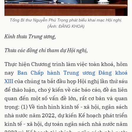
Tổng Bí thư Nguyễn Phú Trọng phát biểu khai mạc Hội nghị.
(Ảnh: ĐĂNG KHOA)
Kính thưa Trung ương,
Thưa các đồng chí tham dự Hội nghị,
Thực hiện Chương trình làm việc toàn khoá, hôm
nay
Ban Chấp hành Trung ương Đảng khoá
XIII
của chúng ta bắt đầu họp Hội nghị lần thứ sáu
để thảo luận, cho ý kiến về các báo cáo, đề án liên
quan đến một số vấn đề lớn, rất cơ bản và quan
trọng: (1) Về tình hình kinh tế - xã hội, ngân sách
nhà nước năm 2022, dự kiến Kế hoạch phát triển
kinh tế - xã hội, dự toán ngân sách nhà nước năm