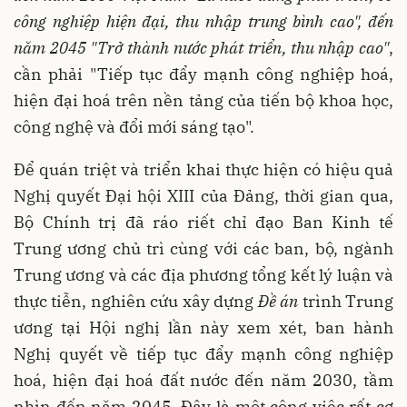
công nghiệp hiện đại, thu nhập trung bình cao", đến
năm 2045 "Trở thành nước phát triển, thu nhập cao"
,
cần phải "Tiếp tục đẩy mạnh công nghiệp hoá,
hiện đại hoá trên nền tảng của tiến bộ khoa học,
công nghệ và đổi mới sáng tạo".
Để quán triệt và triển khai thực hiện có hiệu quả
Nghị quyết Đại hội XIII của Đảng, thời gian qua,
Bộ Chính trị đã ráo riết chỉ đạo Ban Kinh tế
Trung ương chủ trì cùng với các ban, bộ, ngành
Trung ương và các địa phương tổng kết lý luận và
thực tiễn, nghiên cứu xây dựng
Đề án
trình Trung
ương tại Hội nghị lần này xem xét, ban hành
Nghị quyết về tiếp tục đẩy mạnh công nghiệp
hoá, hiện đại hoá đất nước đến năm 2030, tầm
nhìn đến năm 2045. Đây là một công việc rất cơ