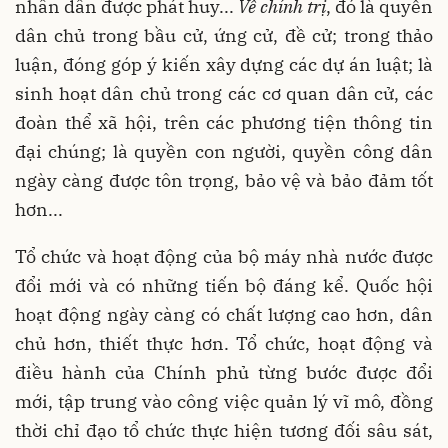
nhân dân được phát huy...
Về chính trị
, đó là quyền
dân chủ trong bầu cử, ứng cử, đề cử; trong thảo
luận, đóng góp ý kiến xây dựng các dự án luật; là
sinh hoạt dân chủ trong các cơ quan dân cử, các
đoàn thể xã hội, trên các phương tiện thông tin
đại chúng; là quyền con người, quyền công dân
ngày càng được tôn trọng, bảo vệ và bảo đảm tốt
hơn...
Tổ chức và hoạt động của bộ máy nhà nước được
đổi mới và có những tiến bộ đáng kể. Quốc hội
hoạt động ngày càng có chất lượng cao hơn, dân
chủ hơn, thiết thực hơn. Tổ chức, hoạt động và
điều hành của Chính phủ từng bước được đổi
mới, tập trung vào công việc quản lý vĩ mô, đồng
thời chỉ đạo tổ chức thực hiện tương đối sâu sát,