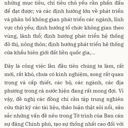
những mục tiêu, chỉ tiêu chủ yếu cần phấn đấu
để đạt được; và các định hướng lớn về phát triển
và phân bố không gian phát triển các ngành, lĩnh
vực chủ yếu; định hướng tổ chức không gian theo
vùng, lãnh thổ; định hướng phát triển hệ thống
đô thị, nông thôn; định hướng phát triển hệ thống
cửa khẩu biên giới đất liền quốc gia,...
Đây là công việc lần đầu tiên chúng ta làm, rất
mới, rất khó, chưa có kinh nghiệm, song rất quan
trọng và cấp thiết, các bộ, các ngành, các địa
phương trong cả nước hiện đang rất mong đợi. Vì
vậy, đề nghị các đồng chí cần tập trung nghiên
cứu thật kỹ các tài liệu, thảo luận thật sôi nổi, sâu
sắc những vấn đề nêu trong Tờ trình của Ban cán
sự đảng Chính phủ, tạo sự thống nhất cao đối với