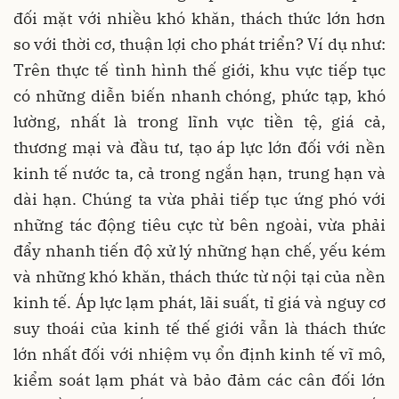
đối mặt với nhiều khó khăn, thách thức lớn hơn
so với thời cơ, thuận lợi cho phát triển? Ví dụ như:
Trên thực tế tình hình thế giới, khu vực tiếp tục
có những diễn biến nhanh chóng, phức tạp, khó
lường, nhất là trong lĩnh vực tiền tệ, giá cả,
thương mại và đầu tư, tạo áp lực lớn đối với nền
kinh tế nước ta, cả trong ngắn hạn, trung hạn và
dài hạn. Chúng ta vừa phải tiếp tục ứng phó với
những tác động tiêu cực từ bên ngoài, vừa phải
đẩy nhanh tiến độ xử lý những hạn chế, yếu kém
và những khó khăn, thách thức từ nội tại của nền
kinh tế.
Áp lực lạm phát, lãi suất, tỉ giá và nguy cơ
suy thoái của kinh tế thế giới vẫn là thách thức
lớn nhất đối với nhiệm vụ ổn định kinh tế vĩ mô,
kiểm soát lạm phát và bảo đảm các cân đối lớn