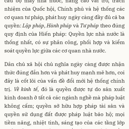
cấu bộ máy nhà nước, nâng cao vai trò, trách
nhiệm của Quốc hội, Chính phủ và hệ thống các
cơ quan tư pháp, phát huy ngày càng đầy đủ cả ba
quyền:
Lập pháp
,
Hành pháp
và
Tư pháp
theo đúng
quy định của Hiến pháp: Quyền lực nhà nước là
thống nhất, có sự phân công, phối hợp và kiểm
soát quyền lực giữa các cơ quan nhà nước.
Dân chủ xã hội chủ nghĩa ngày càng được nhận
thức đúng đắn hơn và phát huy mạnh mẽ hơn, coi
đây là cốt lõi của vấn đề đổi mới hệ thống chính
trị.
Về kinh tế
, đó là quyền được tự do sản xuất
kinh doanh ở tất cả các ngành nghề mà pháp luật
không cấm; quyền sở hữu hợp pháp tài sản và
quyền sử dụng đất được pháp luật bảo hộ; mọi
tiềm năng, nhiệt tình, sáng tạo của các tầng lớp