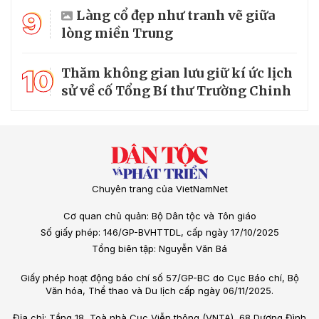
9
Làng cổ đẹp như tranh vẽ giữa
lòng miền Trung
10
Thăm không gian lưu giữ kí ức lịch
sử về cố Tổng Bí thư Trường Chinh
Chuyên trang của VietNamNet
Cơ quan chủ quản: Bộ Dân tộc và Tôn giáo
Số giấy phép: 146/GP-BVHTTDL, cấp ngày 17/10/2025
Tổng biên tập: Nguyễn Văn Bá
Giấy phép hoạt động báo chí số 57/GP-BC do Cục Báo chí, Bộ
Văn hóa, Thể thao và Du lịch cấp ngày 06/11/2025.
Địa chỉ: Tầng 18, Toà nhà Cục Viễn thông (VNTA), 68 Dương Đình