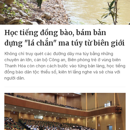
Học tiếng đồng bào, bám bản
dựng "lá chắn" ma túy từ biên giới
Không chỉ truy quét các đường dây ma túy bằng những
chuyên án lớn, cán bộ Công an, Biên phòng trẻ ở vùng biên
Thanh Hóa còn chọn cách bước vào từng bản làng, học tiếng
đồng bào dân tộc thiểu số, kiên trì lắng nghe và sẻ chia với
người dân.