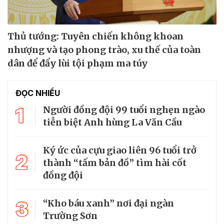
Thủ tướng: Tuyên chiến không khoan
nhượng và tạo phong trào, xu thế của toàn
dân để đẩy lùi tội phạm ma túy
ĐỌC NHIỀU
1
Người đồng đội 99 tuổi nghẹn ngào
tiễn biệt Anh hùng La Văn Cầu
Ký ức của cựu giao liên 96 tuổi trở
2
thành “tấm bản đồ” tìm hài cốt
đồng đội
3
“Kho báu xanh” nơi đại ngàn
Trường Sơn