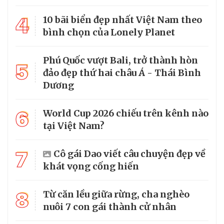
4
10 bãi biển đẹp nhất Việt Nam theo
bình chọn của Lonely Planet
Phú Quốc vượt Bali, trở thành hòn
5
đảo đẹp thứ hai châu Á - Thái Bình
Dương
6
World Cup 2026 chiếu trên kênh nào
tại Việt Nam?
7
Cô gái Dao viết câu chuyện đẹp về
khát vọng cống hiến
8
Từ căn lều giữa rừng, cha nghèo
nuôi 7 con gái thành cử nhân