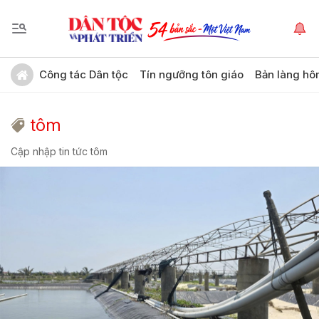
Công tác Dân tộc
Tín ngưỡng tôn giáo
Bản làng hô
tôm
Cập nhập tin tức tôm