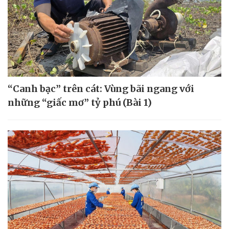
“Canh bạc” trên cát: Vùng bãi ngang với
những “giấc mơ” tỷ phú (Bài 1)