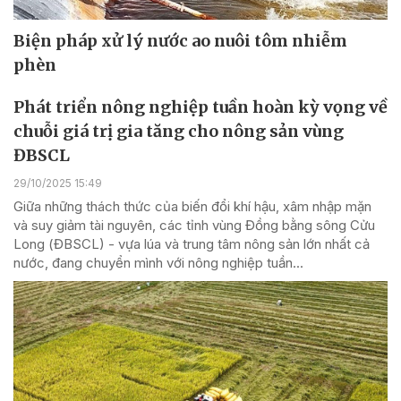
Biện pháp xử lý nước ao nuôi tôm nhiễm
phèn
Phát triển nông nghiệp tuần hoàn kỳ vọng về
chuỗi giá trị gia tăng cho nông sản vùng
ĐBSCL
29/10/2025 15:49
Giữa những thách thức của biến đổi khí hậu, xâm nhập mặn
và suy giảm tài nguyên, các tỉnh vùng Đồng bằng sông Cửu
Long (ĐBSCL) - vựa lúa và trung tâm nông sản lớn nhất cả
nước, đang chuyển mình với nông nghiệp tuần...