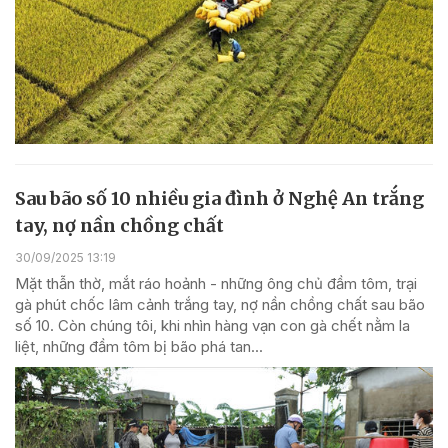
Sau bão số 10 nhiều gia đình ở Nghệ An trắng
tay, nợ nần chồng chất
30/09/2025 13:19
Mặt thẫn thờ, mắt ráo hoảnh - những ông chủ đầm tôm, trại
gà phút chốc lâm cảnh trắng tay, nợ nần chồng chất sau bão
số 10. Còn chúng tôi, khi nhìn hàng vạn con gà chết nằm la
liệt, những đầm tôm bị bão phá tan...