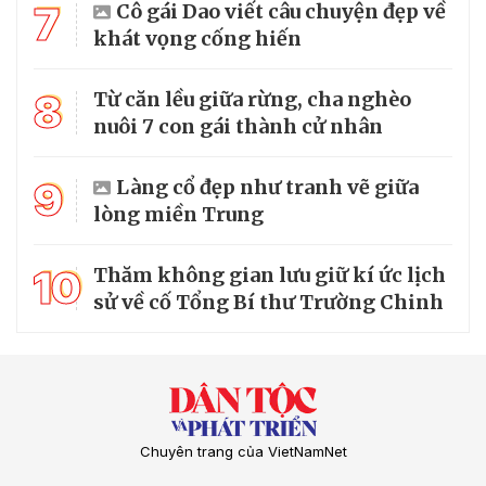
7
Cô gái Dao viết câu chuyện đẹp về
khát vọng cống hiến
8
Từ căn lều giữa rừng, cha nghèo
nuôi 7 con gái thành cử nhân
9
Làng cổ đẹp như tranh vẽ giữa
lòng miền Trung
10
Thăm không gian lưu giữ kí ức lịch
sử về cố Tổng Bí thư Trường Chinh
Chuyên trang của VietNamNet