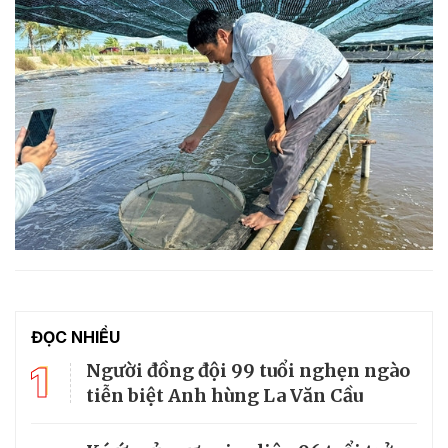
ĐỌC NHIỀU
1
Người đồng đội 99 tuổi nghẹn ngào
tiễn biệt Anh hùng La Văn Cầu