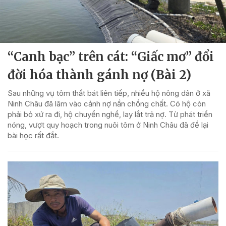
“Canh bạc” trên cát: “Giấc mơ” đổi
đời hóa thành gánh nợ (Bài 2)
Sau những vụ tôm thất bát liên tiếp, nhiều hộ nông dân ở xã
Ninh Châu đã lâm vào cảnh nợ nần chồng chất. Có hộ còn
phải bỏ xứ ra đi, hộ chuyển nghề, lay lắt trả nợ. Từ phát triển
nóng, vượt quy hoạch trong nuôi tôm ở Ninh Châu đã để lại
bài học rất đắt.