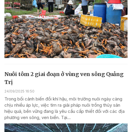
Nuôi tôm 2 giai đoạn ở vùng ven sông Quảng
Trị
24/09/2025 16:50
Trong bối cảnh biến đổi khí hậu, môi trường nuôi ngày càng
chịu nhiều áp lực, việc tìm ra giải pháp nuôi trồng thủy sản
hiệu quả, bền vững đang là yêu cầu cấp thiết đối với các địa
phương ven sông, ven biển. Tại...