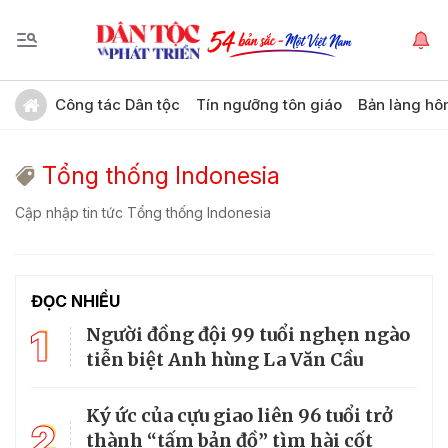
Công tác Dân tộc
Tín ngưỡng tôn giáo
Bản làng hô
Tổng thống Indonesia
Cập nhập tin tức Tổng thống Indonesia
ĐỌC NHIỀU
1
Người đồng đội 99 tuổi nghẹn ngào
tiễn biệt Anh hùng La Văn Cầu
Ký ức của cựu giao liên 96 tuổi trở
2
thành “tấm bản đồ” tìm hài cốt