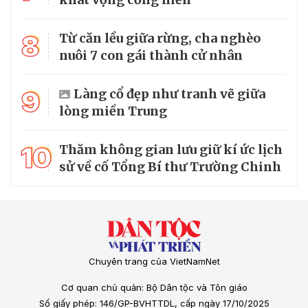
8
Từ căn lều giữa rừng, cha nghèo
nuôi 7 con gái thành cử nhân
9
Làng cổ đẹp như tranh vẽ giữa
lòng miền Trung
10
Thăm không gian lưu giữ kí ức lịch
sử về cố Tổng Bí thư Trường Chinh
Chuyên trang của VietNamNet
Cơ quan chủ quản: Bộ Dân tộc và Tôn giáo
Số giấy phép: 146/GP-BVHTTDL, cấp ngày 17/10/2025