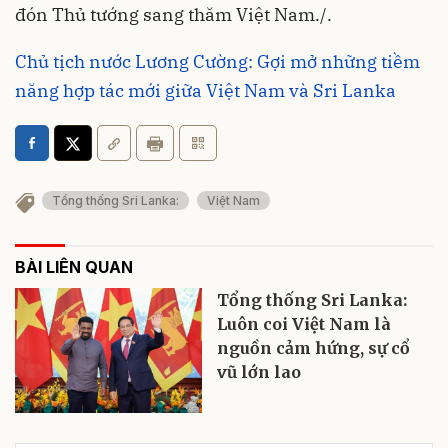
đón Thủ tướng sang thăm Việt Nam./.
Chủ tịch nước Lương Cường: Gợi mở những tiềm
năng hợp tác mới giữa Việt Nam và Sri Lanka
Tổng thống Sri Lanka:
Việt Nam
BÀI LIÊN QUAN
Tổng thống Sri Lanka:
Luôn coi Việt Nam là
nguồn cảm hứng, sự cổ
vũ lớn lao