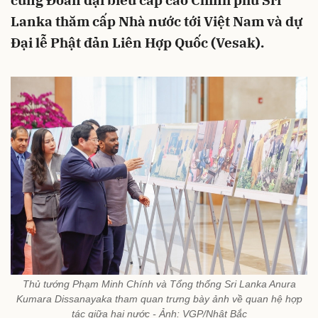
cùng Đoàn đại biểu cấp cao Chính phủ Sri
Lanka thăm cấp Nhà nước tới Việt Nam và dự
Đại lễ Phật đản Liên Hợp Quốc (Vesak).
Thủ tướng Phạm Minh Chính và Tổng thống Sri Lanka Anura
Kumara Dissanayaka tham quan trưng bày ảnh về quan hệ hợp
tác giữa hai nước - Ảnh: VGP/Nhật Bắc