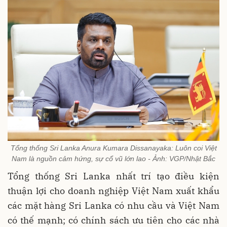
Tổng thống Sri Lanka Anura Kumara Dissanayaka: Luôn coi Việt
Nam là nguồn cảm hứng, sự cổ vũ lớn lao - Ảnh: VGP/Nhật Bắc
Tổng thống Sri Lanka nhất trí tạo điều kiện
thuận lợi cho doanh nghiệp Việt Nam xuất khẩu
các mặt hàng Sri Lanka có nhu cầu và Việt Nam
có thế mạnh; có chính sách ưu tiên cho các nhà