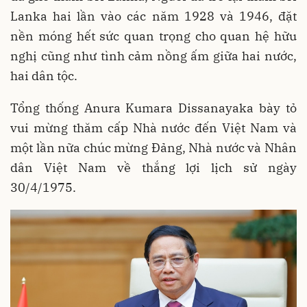
Lanka hai lần vào các năm 1928 và 1946, đặt
nền móng hết sức quan trọng cho quan hệ hữu
nghị cũng như tình cảm nồng ấm giữa hai nước,
hai dân tộc.
Tổng thống Anura Kumara Dissanayaka bày tỏ
vui mừng thăm cấp Nhà nước đến Việt Nam và
một lần nữa chúc mừng Đảng, Nhà nước và Nhân
dân Việt Nam về thắng lợi lịch sử ngày
30/4/1975.