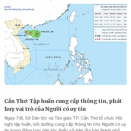
Cần Thơ: Tập huấn cung cấp thông tin, phát
huy vai trò của Người có uy tín
Ngày 7/8, Sở Dân tộc và Tôn giáo TP. Cần Thơ tổ chức Hội
nghị tập huấn, bồi dưỡng cung cấp thông tin cho Người có uy
tín trong đồng bào dân tộc thiểu số trên địa bàn thành phố