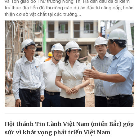
và Tôn giáo do Thứ trưởng Nông Thị Hà dẫn đầu đã đi kiểm
tra thực địa tiến độ thi công các dự án đầu tư nâng cấp, hoàn
thiện cơ sở vật chất tại các trường...
Hội thánh Tin Lành Việt Nam (miền Bắc) góp
sức vì khát vọng phát triển Việt Nam