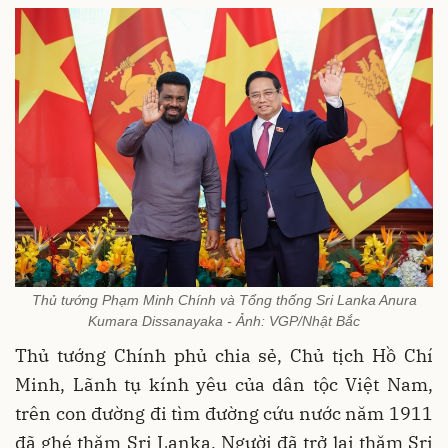
Thủ tướng Phạm Minh Chính và Tổng thống Sri Lanka Anura
Kumara Dissanayaka - Ảnh: VGP/Nhật Bắc
Thủ tướng Chính phủ chia sẻ, Chủ tịch Hồ Chí
Minh, Lãnh tụ kính yêu của dân tộc Việt Nam,
trên con đường đi tìm đường cứu nước năm 1911
đã ghé thăm Sri Lanka, Người đã trở lại thăm Sri