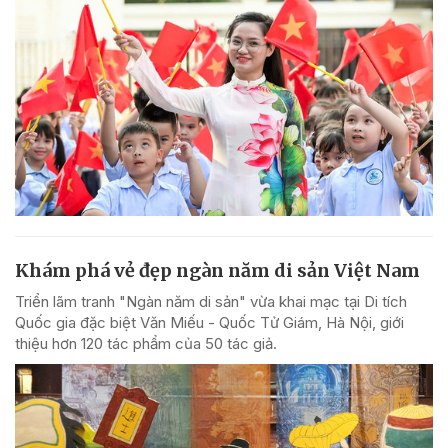
Khám phá vẻ đẹp ngàn năm di sản Việt Nam
Triển lãm tranh "Ngàn năm di sản" vừa khai mạc tại Di tích
Quốc gia đặc biệt Văn Miếu - Quốc Tử Giám, Hà Nội, giới
thiệu hơn 120 tác phẩm của 50 tác giả.