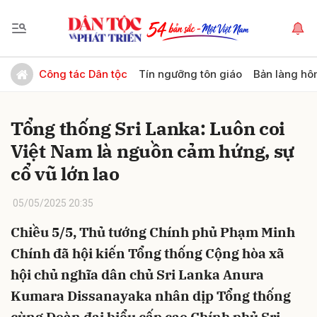
Gửi bình luận
Công tác Dân tộc
Tín ngưỡng tôn giáo
Bản làng hô
Tổng thống Sri Lanka: Luôn coi
Việt Nam là nguồn cảm hứng, sự
cổ vũ lớn lao
05/05/2025 20:35
Hủy
Gửi
Chiều 5/5, Thủ tướng Chính phủ Phạm Minh
Chính đã hội kiến Tổng thống Cộng hòa xã
hội chủ nghĩa dân chủ Sri Lanka Anura
Kumara Dissanayaka nhân dịp Tổng thống