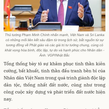
Thủ tướng Phạm Minh Chính nhấn mạnh, Việt Nam và Sri Lanka
có những mối liên kết sâu đậm từ trong lịch sử, bắt nguồn từ sự
tương đồng về Phật giáo và các giá trị tư tưởng chung, cùng có
khát vọng hòa bình, độc lập, tự do và hạnh phúc cho Nhân dân -
Ảnh: VGP/Nhật Bắc
Tổng thống bày tỏ sự khâm phục tinh thần kiên
cường, bất khuất, tinh thần đấu tranh bền bỉ của
Nhân dân Việt Nam trong quá trình giành độc lập
dân tộc, thống nhất đất nước, cũng như trong
công cuộc xây dựng và phát triển đất nước hiện
nay.