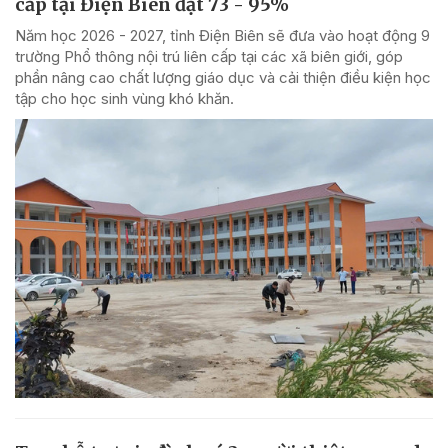
cấp tại Điện Biên đạt 73 - 95%
Năm học 2026 - 2027, tỉnh Điện Biên sẽ đưa vào hoạt động 9
trường Phổ thông nội trú liên cấp tại các xã biên giới, góp
phần nâng cao chất lượng giáo dục và cải thiện điều kiện học
tập cho học sinh vùng khó khăn.