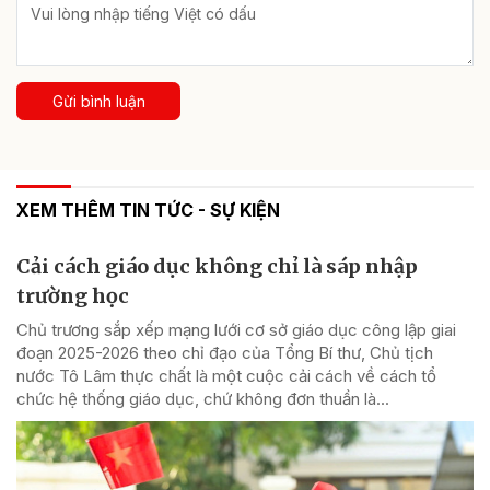
Gửi bình luận
XEM THÊM TIN TỨC - SỰ KIỆN
Cải cách giáo dục không chỉ là sáp nhập
trường học
Chủ trương sắp xếp mạng lưới cơ sở giáo dục công lập giai
đoạn 2025-2026 theo chỉ đạo của Tổng Bí thư, Chủ tịch
nước Tô Lâm thực chất là một cuộc cải cách về cách tổ
chức hệ thống giáo dục, chứ không đơn thuần là...