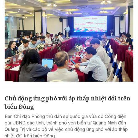
Chủ động ứng phó với áp thấp nhiệt đới trên
biển Đông
Ban Chỉ đạo Phòng thủ dân sự quốc gia vừa có Công điện
gửi UBND các tỉnh, thành phố ven biển từ Quảng Ninh đến
Quảng Trị và các bộ về việc chủ động ứng phó với áp thấp
nhiệt đới trên biển Đông.