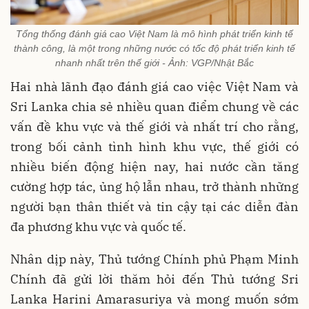
Tổng thống đánh giá cao Việt Nam là mô hình phát triển kinh tế
thành công, là một trong những nước có tốc độ phát triển kinh tế
nhanh nhất trên thế giới - Ảnh: VGP/Nhật Bắc
Hai nhà lãnh đạo đánh giá cao việc Việt Nam và
Sri Lanka chia sẻ nhiều quan điểm chung về các
vấn đề khu vực và thế giới và nhất trí cho rằng,
trong bối cảnh tình hình khu vực, thế giới có
nhiều biến động hiện nay, hai nước cần tăng
cường hợp tác, ủng hộ lẫn nhau, trở thành những
người bạn thân thiết và tin cậy tại các diễn đàn
đa phương khu vực và quốc tế.
Nhân dịp này, Thủ tướng Chính phủ Phạm Minh
Chính đã gửi lời thăm hỏi đến Thủ tướng Sri
Lanka Harini Amarasuriya và mong muốn sớm