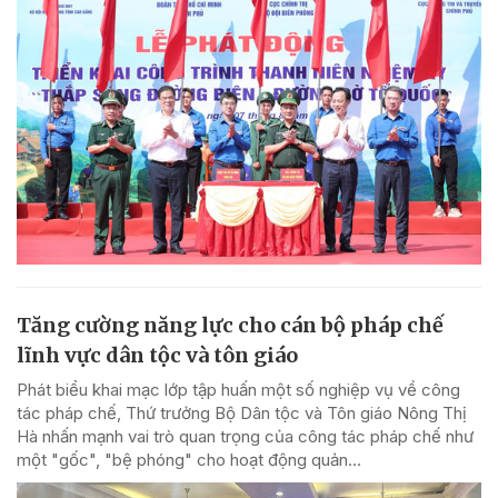
Tăng cường năng lực cho cán bộ pháp chế
lĩnh vực dân tộc và tôn giáo
Phát biểu khai mạc lớp tập huấn một số nghiệp vụ về công
tác pháp chế, Thứ trưởng Bộ Dân tộc và Tôn giáo Nông Thị
Hà nhấn mạnh vai trò quan trọng của công tác pháp chế như
một "gốc", "bệ phóng" cho hoạt động quản...