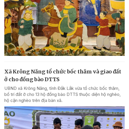
Xã Krông Năng tổ chức bốc thăm và giao đất
ở cho đồng bào DTTS
UBND xã Krông Năng, tỉnh Đắk Lắk vừa tổ chức bốc thăm,
bố trí đất ở cho 13 hộ đồng bào DTTS thuộc diện hộ nghèo,
hộ cận nghèo trên địa bàn xã.