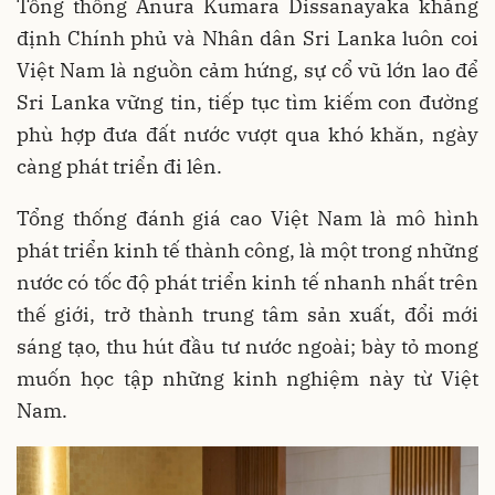
Tổng thống Anura Kumara Dissanayaka khẳng
định Chính phủ và Nhân dân Sri Lanka luôn coi
Việt Nam là nguồn cảm hứng, sự cổ vũ lớn lao để
Sri Lanka vững tin, tiếp tục tìm kiếm con đường
phù hợp đưa đất nước vượt qua khó khăn, ngày
càng phát triển đi lên.
Tổng thống đánh giá cao Việt Nam là mô hình
phát triển kinh tế thành công, là một trong những
nước có tốc độ phát triển kinh tế nhanh nhất trên
thế giới, trở thành trung tâm sản xuất, đổi mới
sáng tạo, thu hút đầu tư nước ngoài; bày tỏ mong
muốn học tập những kinh nghiệm này từ Việt
Nam.