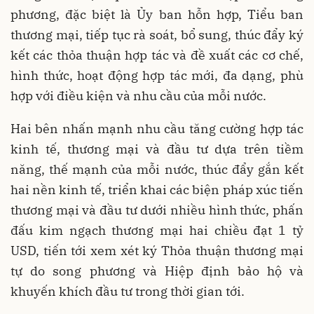
phương, đặc biệt là Ủy ban hỗn hợp, Tiểu ban
thương mại, tiếp tục rà soát, bổ sung, thúc đẩy ký
kết các thỏa thuận hợp tác và đề xuất các cơ chế,
hình thức, hoạt động hợp tác mới, đa dạng, phù
hợp với điều kiện và nhu cầu của mỗi nước.
Hai bên nhấn mạnh nhu cầu tăng cường hợp tác
kinh tế, thương mại và đầu tư dựa trên tiềm
năng, thế mạnh của mỗi nước, thúc đẩy gắn kết
hai nền kinh tế, triển khai các biện pháp xúc tiến
thương mại và đầu tư dưới nhiều hình thức, phấn
đấu kim ngạch thương mại hai chiều đạt 1 tỷ
USD, tiến tới xem xét ký Thỏa thuận thương mại
tự do song phương và Hiệp định bảo hộ và
khuyến khích đầu tư trong thời gian tới.