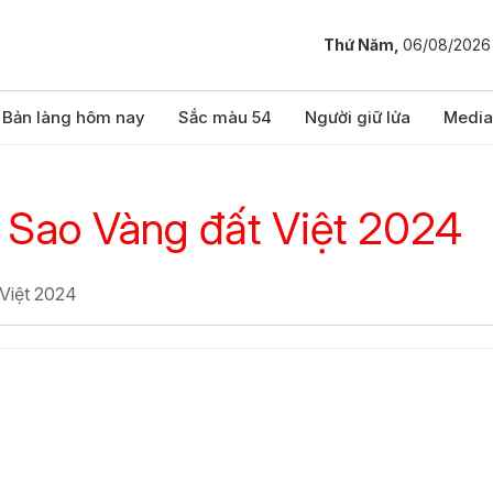
Thứ Năm,
06/08/2026
Bản làng hôm nay
Sắc màu 54
Người giữ lửa
Media
 Sao Vàng đất Việt 2024
 Việt 2024