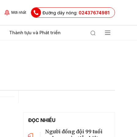
Đường dây nóng:
02437674981
Mới nhất
Thành tựu và Phát triển
ĐỌC NHIỀU
Người đồng đội 99 tuổi