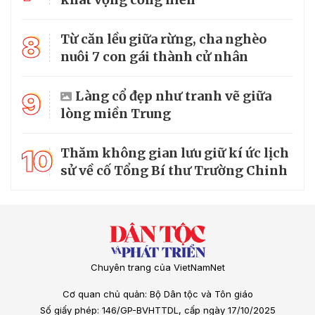
8
Từ căn lều giữa rừng, cha nghèo
nuôi 7 con gái thành cử nhân
9
Làng cổ đẹp như tranh vẽ giữa
lòng miền Trung
10
Thăm không gian lưu giữ kí ức lịch
sử về cố Tổng Bí thư Trường Chinh
Chuyên trang của VietNamNet
Cơ quan chủ quản: Bộ Dân tộc và Tôn giáo
Số giấy phép: 146/GP-BVHTTDL, cấp ngày 17/10/2025