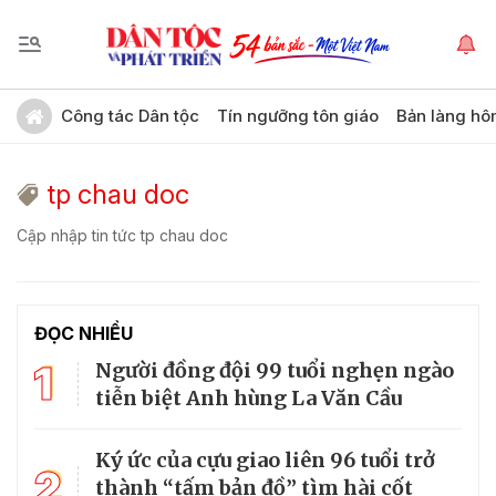
Công tác Dân tộc
Tín ngưỡng tôn giáo
Bản làng hô
tp chau doc
Cập nhập tin tức tp chau doc
ĐỌC NHIỀU
1
Người đồng đội 99 tuổi nghẹn ngào
tiễn biệt Anh hùng La Văn Cầu
Ký ức của cựu giao liên 96 tuổi trở
2
thành “tấm bản đồ” tìm hài cốt