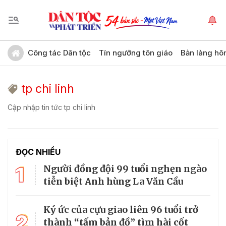
Công tác Dân tộc
Tín ngưỡng tôn giáo
Bản làng hô
tp chi linh
Cập nhập tin tức tp chi linh
ĐỌC NHIỀU
1
Người đồng đội 99 tuổi nghẹn ngào
tiễn biệt Anh hùng La Văn Cầu
Ký ức của cựu giao liên 96 tuổi trở
2
thành “tấm bản đồ” tìm hài cốt