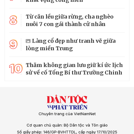
8
Từ căn lều giữa rừng, cha nghèo
nuôi 7 con gái thành cử nhân
9
Làng cổ đẹp như tranh vẽ giữa
lòng miền Trung
10
Thăm không gian lưu giữ kí ức lịch
sử về cố Tổng Bí thư Trường Chinh
Chuyên trang của VietNamNet
Cơ quan chủ quản: Bộ Dân tộc và Tôn giáo
Số giấy phép: 146/GP-BVHTTDL, cấp ngày 17/10/2025