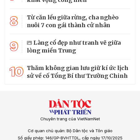
8
Từ căn lều giữa rừng, cha nghèo
nuôi 7 con gái thành cử nhân
9
Làng cổ đẹp như tranh vẽ giữa
lòng miền Trung
10
Thăm không gian lưu giữ kí ức lịch
sử về cố Tổng Bí thư Trường Chinh
Chuyên trang của VietNamNet
Cơ quan chủ quản: Bộ Dân tộc và Tôn giáo
Số giấy phép: 146/GP-BVHTTDL, cấp ngày 17/10/2025