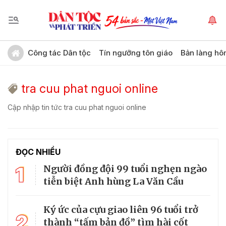
Công tác Dân tộc
Tín ngưỡng tôn giáo
Bản làng hô
tra cuu phat nguoi online
Cập nhập tin tức tra cuu phat nguoi online
ĐỌC NHIỀU
1
Người đồng đội 99 tuổi nghẹn ngào
tiễn biệt Anh hùng La Văn Cầu
Ký ức của cựu giao liên 96 tuổi trở
2
thành “tấm bản đồ” tìm hài cốt