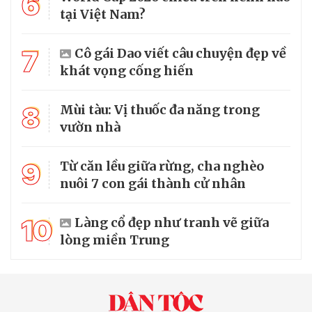
6
tại Việt Nam?
7
Cô gái Dao viết câu chuyện đẹp về
khát vọng cống hiến
8
Mùi tàu: Vị thuốc đa năng trong
vườn nhà
9
Từ căn lều giữa rừng, cha nghèo
nuôi 7 con gái thành cử nhân
10
Làng cổ đẹp như tranh vẽ giữa
lòng miền Trung