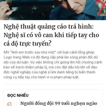
Nghệ thuật quảng cáo trá hình:
Nghệ sĩ có vô can khi tiếp tay cho
cá độ trực tuyến?
MV "Anh em trước sau như một" với loạt cảnh lồng ghép
Logo trang Web cá độ đang vấp phải làn sóng phản đối dữ
dội của dư luận. Vụ việc không chỉ gióng lên hồi chuông cảnh
báo về trách nhiệm pháp lý, mà còn đặt dấu hỏi lớn về đạo
đức nghề nghiệp của nghệ sĩ khi danh tiếng bị biến thành
công cụ tiếp tay cho hành vi vi phạm pháp luật.
ĐỌC NHIỀU
Người đồng đội 99 tuổi nghẹn ngào