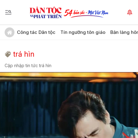
Công tác Dân tộc
Tín ngưỡng tôn giáo
Bản làng hô
trá hìn
Cập nhập tin tức trá hìn