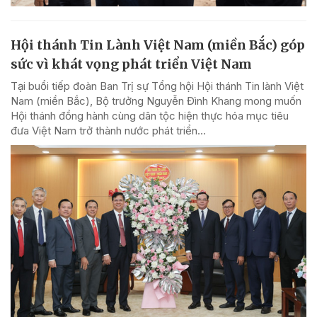
Hội thánh Tin Lành Việt Nam (miền Bắc) góp
sức vì khát vọng phát triển Việt Nam
Tại buổi tiếp đoàn Ban Trị sự Tổng hội Hội thánh Tin lành Việt
Nam (miền Bắc), Bộ trưởng Nguyễn Đình Khang mong muốn
Hội thánh đồng hành cùng dân tộc hiện thực hóa mục tiêu
đưa Việt Nam trở thành nước phát triển...