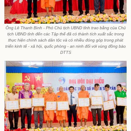
Ông Lê Thanh Bình - Phó Chủ tịch UBND tỉnh trao bằng của Chủ
tịch UBND tỉnh đến các Tập thể đã có thành tích xuất sắc trong
thực hiện chính sách dân tộc và có nhiều đóng góp trong phát
triển kinh tế - xã hội, quốc phòng - an ninh đối với vùng đồng bào
DTTS