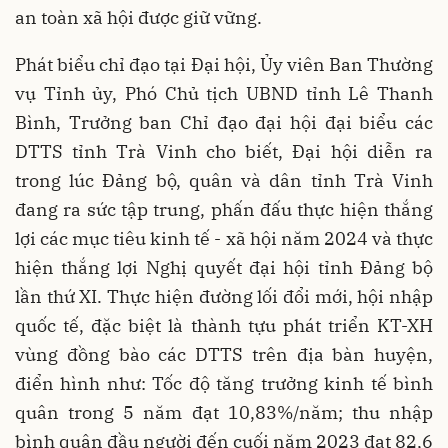
an toàn xã hội được giữ vững.
Phát biểu chỉ đạo tại Đại hội, Ủy viên Ban Thường
vụ Tỉnh ủy, Phó Chủ tịch UBND tỉnh Lê Thanh
Bình, Trưởng ban Chỉ đạo đại hội đại biểu các
DTTS tỉnh Trà Vinh cho biết, Đại hội diễn ra
trong lúc Đảng bộ, quân và dân tỉnh Trà Vinh
đang ra sức tập trung, phấn đấu thực hiện thắng
lợi các mục tiêu kinh tế - xã hội năm 2024 và thực
hiện thắng lợi Nghị quyết đại hội tỉnh Đảng bộ
lần thứ XI. Thực hiện đường lối đổi mới, hội nhập
quốc tế, đặc biệt là thành tựu phát triển KT-XH
vùng đồng bào các DTTS trên địa bàn huyện,
điển hình như: Tốc độ tăng trưởng kinh tế bình
quân trong 5 năm đạt 10,83%/năm; thu nhập
bình quân đầu người đến cuối năm 2023 đạt 82,6