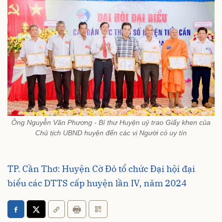
Ông Nguyễn Văn Phương - Bí thư Huyện uỷ trao Giấy khen của
Chủ tịch UBND huyện đến các vị Người có uy tín
TP. Cần Thơ: Huyện Cờ Đỏ tổ chức Đại hội đại
biểu các DTTS cấp huyện lần IV, năm 2024