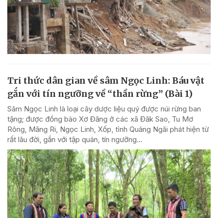
Tri thức dân gian về sâm Ngọc Linh: Báu vật
gắn với tín ngưỡng về “thần rừng” (Bài 1)
Sâm Ngọc Linh là loại cây dược liệu quý được núi rừng ban
tặng; được đồng bào Xơ Đăng ở các xã Đăk Sao, Tu Mơ
Rông, Măng Ri, Ngọc Linh, Xốp, tỉnh Quảng Ngãi phát hiện từ
rất lâu đời, gắn với tập quán, tín ngưỡng...