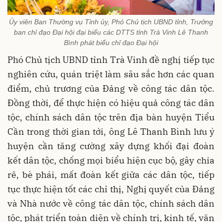
Ủy viên Ban Thường vụ Tỉnh ủy, Phó Chủ tịch UBND tỉnh, Trưởng
ban chỉ đạo Đại hội đại biểu các DTTS tỉnh Trà Vinh Lê Thanh
Bình phát biểu chỉ đạo Đại hội
Phó Chủ tịch UBND tỉnh Trà Vinh đề nghị tiếp tục
nghiên cứu, quán triệt làm sâu sắc hơn các quan
điểm, chủ trương của Đảng về công tác dân tộc.
Đồng thời, để thực hiện có hiệu quả công tác dân
tộc, chính sách dân tộc trên địa bàn huyện Tiểu
Cần trong thời gian tới, ông Lê Thanh Bình lưu ý
huyện cần tăng cường xây dựng khối đại đoàn
kết dân tộc, chống mọi biểu hiện cục bộ, gây chia
rẽ, bè phái, mất đoàn kết giữa các dân tộc, tiếp
tục thực hiện tốt các chỉ thị, Nghị quyết của Đảng
và Nhà nước về công tác dân tộc, chính sách dân
tộc, phát triển toàn diện về chính trị, kinh tế, văn