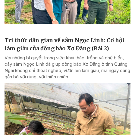
Tri thức dân gian về sâm Ngọc Linh: Cơ hội
làm giàu của đồng bào Xơ Đăng (Bài 2)
Với những bí quyết trong việc khai thác, trồng và chế biến,
cây sâm Ngọc Linh đã giúp đồng bào Xơ Đăng ở tỉnh Quảng
Ngãi không chỉ thoát nghèo, vươn lên làm giàu, mà ngày càng
gắn bó với rừng, với thiên nhiên.