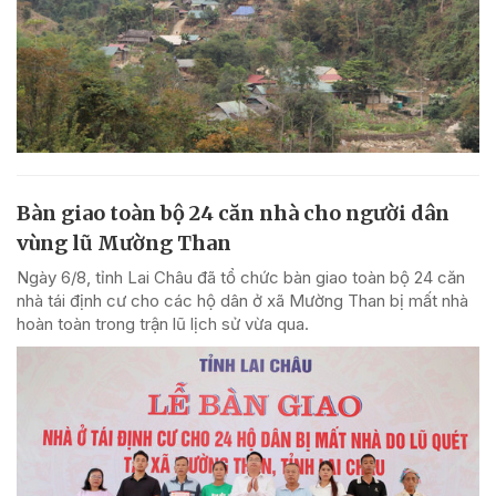
Bàn giao toàn bộ 24 căn nhà cho người dân
vùng lũ Mường Than
Ngày 6/8, tỉnh Lai Châu đã tổ chức bàn giao toàn bộ 24 căn
nhà tái định cư cho các hộ dân ở xã Mường Than bị mất nhà
hoàn toàn trong trận lũ lịch sử vừa qua.