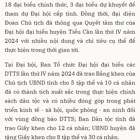
18 đại biểu chính thức, 3 đại biểu dự khuyết để
tham dự Đại hội cấp tỉnh. Đồng thời, đại diện
Đoàn Chủ tịch đã thông qua Quyết tâm thư của
Đại hội đại biểu huyện Tiểu Cần lần thứ IV năm
2024 với nhiều nội dung và chỉ tiêu cụ thể để
thực hiện trong thời gian tới.
Tại Đại hội, Ban Tổ chức Đại hội đại biểu các
DTTS lần thứ IV năm 2024 đã trao Bằng khen của
Chủ tịch UBND tỉnh cho 5 tập thể và 10 cá nhân
đã có thành tích xuất sắc trong thực hiện chính
sách dân tộc và có nhiều đóng góp trong phát
triển kinh tế - xã hội, quốc phòng - an ninh đối
với vùng đồng bào DTTS; Ban Dân tộc tỉnh đã
trao Giấy khen cho 12 cá nhân; UBND huyện đã
tặng Giấy khen cho 8 tập thể và 30 cá nhân.