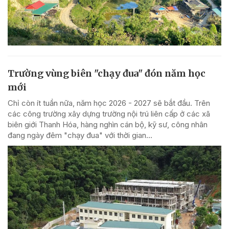
Trường vùng biên "chạy đua" đón năm học
mới
Chỉ còn ít tuần nữa, năm học 2026 - 2027 sẽ bắt đầu. Trên
các công trường xây dựng trường nội trú liên cấp ở các xã
biên giới Thanh Hóa, hàng nghìn cán bộ, kỹ sư, công nhân
đang ngày đêm "chạy đua" với thời gian...