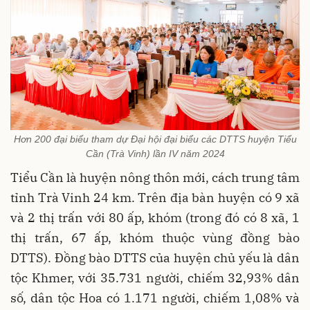
Hơn 200 đại biểu tham dự Đại hội đại biểu các DTTS huyện Tiểu
Cần (Trà Vinh) lần IV năm 2024
Tiểu Cần là huyện nông thôn mới, cách trung tâm
tỉnh Trà Vinh 24 km. Trên địa bàn huyện có 9 xã
và 2 thị trấn với 80 ấp, khóm (trong đó có 8 xã, 1
thị trấn, 67 ấp, khóm thuộc vùng đồng bào
DTTS). Đồng bào DTTS của huyện chủ yếu là dân
tộc Khmer, với 35.731 người, chiếm 32,93% dân
số, dân tộc Hoa có 1.171 người, chiếm 1,08% và