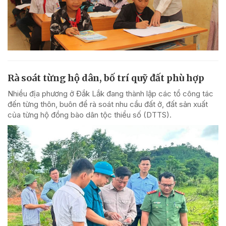
Rà soát từng hộ dân, bố trí quỹ đất phù hợp
Nhiều địa phương ở Đắk Lắk đang thành lập các tổ công tác
đến từng thôn, buôn để rà soát nhu cầu đất ở, đất sản xuất
của từng hộ đồng bào dân tộc thiểu số (DTTS).