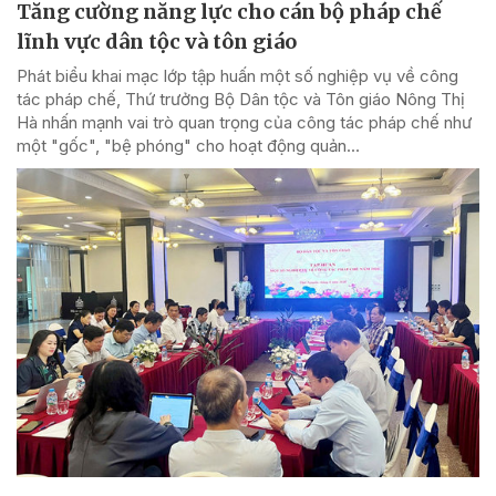
Tăng cường năng lực cho cán bộ pháp chế
lĩnh vực dân tộc và tôn giáo
Phát biểu khai mạc lớp tập huấn một số nghiệp vụ về công
tác pháp chế, Thứ trưởng Bộ Dân tộc và Tôn giáo Nông Thị
Hà nhấn mạnh vai trò quan trọng của công tác pháp chế như
một "gốc", "bệ phóng" cho hoạt động quản...