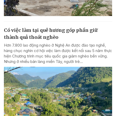
Có việc làm tại quê hương góp phần giữ
thành quả thoát nghèo
Hơn 7.800 lao động nghèo ở Nghệ An được đào tạo nghề,
hàng chục nghìn cơ hội việc làm được kết nối sau 5 năm thực
hiện Chương trình mục tiêu quốc gia giảm nghèo bền vững.
Nhưng ở nhiều bản làng miền Tây, người trẻ...