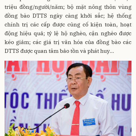
triệu đồng/người/năm; bộ mặt nông thôn vùng
đồng bào DTTS ngày càng khởi sắc; hệ thống
chính trị các cấp được củng cố kiện toàn, hoạt
động hiệu quả; tỷ lệ hộ nghèo, cận nghèo được
kéo giảm; các giá trị văn hóa của đồng bào các
DTTS được quan tâm bảo tồn và phát huy...