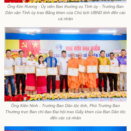
Ông Kim Rương - Ủy viên Ban thường vụ Tỉnh ủy - Trưởng Ban
Dân vận Tỉnh ủy trao Bằng khen của Chủ tịch UBND tỉnh đến các
cá nhân
Ông Kiên Ninh - Trưởng Ban Dân tộc tỉnh, Phó Trưởng Ban
Thường trực Ban chỉ đạo Đại hội trao Giấy khen của Ban Dân tộc
đến các cá nhân