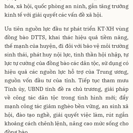
hóa, xã hội, quốc phòng an ninh, gắn tăng trưởng
kinh tế với giải quyết các vấn đề xã hội.
Ưu tiên nguồn lực đầu tư phát triển KT-XH vùng
đồng bào DTTS, khai thác hiệu quả tiềm năng,
thế mạnh của huyện, đi đôi với bảo vệ môi trường
sinh thái, phát huy nội lực, tinh thần hội nhập, tự
lực tự cường của đồng bào các dân tộc, sử dụng có
hiệu quả các nguồn lực hỗ trợ của Trung ương,
nguồn vốn đầu tư của tỉnh. Tiếp tục tham mưu
Tỉnh ủy, UBND tỉnh đề ra chủ trương, giải pháp
về công tác dân tộc trong tình hình mới; đẩy
mạnh công tác giảm nghèo bền vững, an sinh xã
hội, đào tạo nghề, giải quyết việc làm, rút ngắn
khoảng cách chênh lệnh, nâng cao mức sống cho
đồng bào.