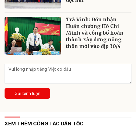
dột nát
Trà Vinh: Đón nhận
Huân chương Hồ Chí
Minh và công bố hoàn
thành xây dựng nông
thôn mới vào dịp 30/4
Gửi bình luận
XEM THÊM CÔNG TÁC DÂN TỘC