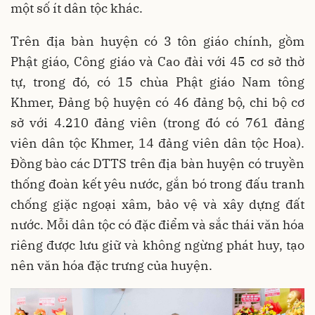
một số ít dân tộc khác.
Trên địa bàn huyện có 3 tôn giáo chính, gồm
Phật giáo, Công giáo và Cao đài với 45 cơ sở thờ
tự, trong đó, có 15 chùa Phật giáo Nam tông
Khmer, Đảng bộ huyện có 46 đảng bộ, chi bộ cơ
sở với 4.210 đảng viên (trong đó có 761 đảng
viên dân tộc Khmer, 14 đảng viên dân tộc Hoa).
Đồng bào các DTTS trên địa bàn huyện có truyền
thống đoàn kết yêu nước, gắn bó trong đấu tranh
chống giặc ngoại xâm, bảo vệ và xây dựng đất
nước. Mỗi dân tộc có đặc điểm và sắc thái văn hóa
riêng được lưu giữ và không ngừng phát huy, tạo
nên văn hóa đặc trưng của huyện.