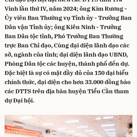
Vinh lần thứ IV, năm 2024; ông Kim Rương -
Ủy viên Ban Thường vụ Tỉnh ủy - Trưởng Ban
Dân vận Tỉnh ủy; ông Kiên Ninh - Trưởng
Ban Dân tộc tỉnh, Phó Trưởng Ban Thường
trực Ban Chỉ đạo, Cùng đại diện lãnh đạo các
sở, ngành của tỉnh; đại diện lãnh đạo UBND,
Phòng Dân tộc các huyện, thành phố đến dự.
Đặc biệt là sự có mặt đầy đủ của 150 đại biểu
chính thức, đại diện cho hơn 33.000 đồng bào
các DTTS trên địa bàn huyện Tiểu Cần tham
dự Đại hội.