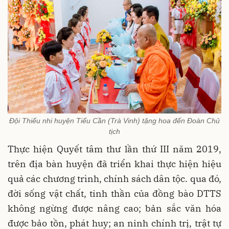
Đội Thiếu nhi huyện Tiểu Cần (Trà Vinh) tặng hoa đến Đoàn Chủ
tịch
Thực hiện Quyết tâm thư lần thứ III năm 2019,
trên địa bàn huyện đã triển khai thực hiện hiệu
quả các chương trình, chính sách dân tộc. qua đó,
đời sống vật chất, tinh thần của đồng bào DTTS
không ngừng được nâng cao; bản sắc văn hóa
được bảo tồn, phát huy; an ninh chính trị, trật tự