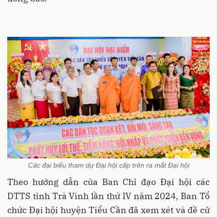
Các đại biểu tham dự Đại hội cấp trên ra mắt Đại hội
Theo hướng dẫn của Ban Chỉ đạo Đại hội các
DTTS tỉnh Trà Vinh lần thứ IV năm 2024, Ban Tổ
chức Đại hội huyện Tiểu Cần đã xem xét và đề cử