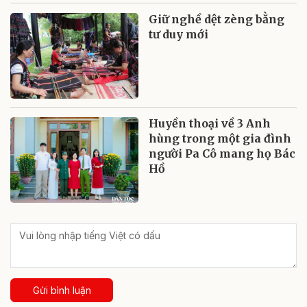
Giữ nghề dệt zèng bằng
tư duy mới
Huyền thoại về 3 Anh
hùng trong một gia đình
người Pa Cô mang họ Bác
Hồ
Gửi bình luận