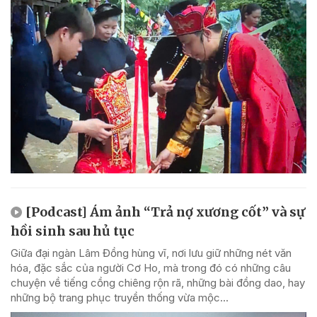
[Podcast] Ám ảnh “Trả nợ xương cốt” và sự
hồi sinh sau hủ tục
Giữa đại ngàn Lâm Đồng hùng vĩ, nơi lưu giữ những nét văn
hóa, đặc sắc của người Cơ Ho, mà trong đó có những câu
chuyện về tiếng cồng chiêng rộn rã, những bài đồng dao, hay
những bộ trang phục truyền thống vừa mộc...