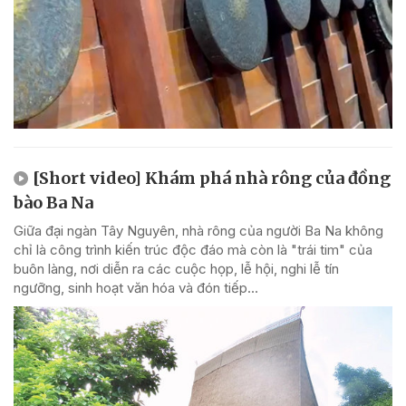
[Short video] Khám phá nhà rông của đồng
bào Ba Na
Giữa đại ngàn Tây Nguyên, nhà rông của người Ba Na không
chỉ là công trình kiến trúc độc đáo mà còn là "trái tim" của
buôn làng, nơi diễn ra các cuộc họp, lễ hội, nghi lễ tín
ngưỡng, sinh hoạt văn hóa và đón tiếp...