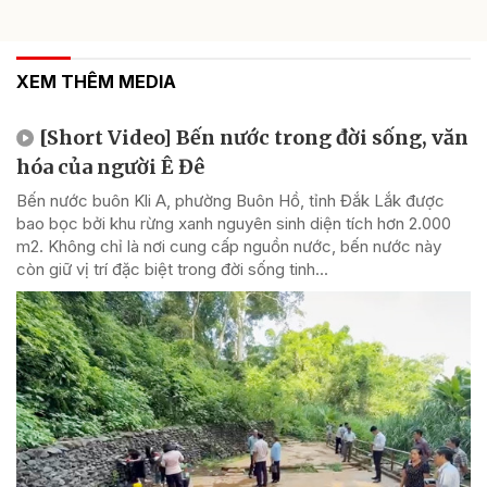
XEM THÊM MEDIA
[Short Video] Bến nước trong đời sống, văn
hóa của người Ê Đê
Bến nước buôn Kli A, phường Buôn Hồ, tỉnh Đắk Lắk được
bao bọc bởi khu rừng xanh nguyên sinh diện tích hơn 2.000
m2. Không chỉ là nơi cung cấp nguồn nước, bến nước này
còn giữ vị trí đặc biệt trong đời sống tinh...