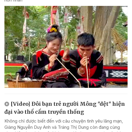
[Video] Đôi bạn trẻ người Mông "dệt" hiện
đại vào thổ cẩm truyền thống
Không chỉ được biết đến với câu chuyện tình yêu lãng mạn,
Giàng Nguyễn Duy Anh và Tráng Thị Dung còn đang cùng