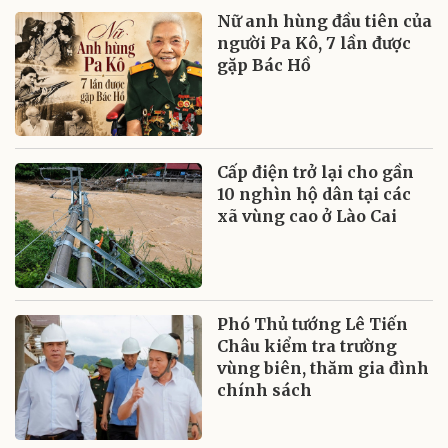
Nữ anh hùng đầu tiên của
người Pa Kô, 7 lần được
gặp Bác Hồ
Cấp điện trở lại cho gần
10 nghìn hộ dân tại các
xã vùng cao ở Lào Cai
Phó Thủ tướng Lê Tiến
Châu kiểm tra trường
vùng biên, thăm gia đình
chính sách