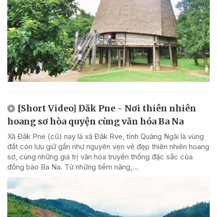
[Short Video] Đăk Pne - Nơi thiên nhiên
hoang sơ hòa quyện cùng văn hóa Ba Na
Xã Đăk Pne (cũ) nay là xã Đăk Rve, tỉnh Quảng Ngãi là vùng
đất còn lưu giữ gần như nguyên vẹn vẻ đẹp thiên nhiên hoang
sơ, cùng những giá trị văn hóa truyền thống đặc sắc của
đồng bào Ba Na. Từ những tiềm năng,...