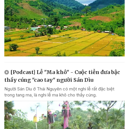
[Podcast] Lễ "Ma khô" - Cuộc tiễn đưa bậc
thầy cúng "cao tay" người Sán Dìu
Người Sán Dìu ở Thái Nguyên có một nghi lễ rất đặc biệt
trong tang ma, là nghi lễ ma khô cho thầy cúng.