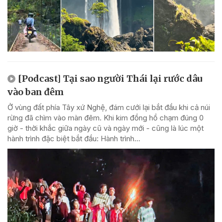
[Podcast] Tại sao người Thái lại rước dâu
vào ban đêm
Ở vùng đất phía Tây xứ Nghệ, đám cưới lại bắt đầu khi cả núi
rừng đã chìm vào màn đêm. Khi kim đồng hồ chạm đúng 0
giờ - thời khắc giữa ngày cũ và ngày mới - cũng là lúc một
hành trình đặc biệt bắt đầu: Hành trình...