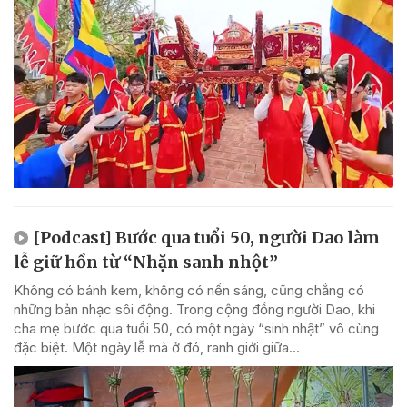
[Podcast] Bước qua tuổi 50, người Dao làm
lễ giữ hồn từ “Nhặn sanh nhột”
Không có bánh kem, không có nến sáng, cũng chẳng có
những bản nhạc sôi động. Trong cộng đồng người Dao, khi
cha mẹ bước qua tuổi 50, có một ngày “sinh nhật” vô cùng
đặc biệt. Một ngày lễ mà ở đó, ranh giới giữa...