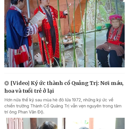
[Video] Ký ức thành cổ Quảng Trị: Nơi máu,
hoa và tuổi trẻ ở lại
Hơn nửa thế kỷ sau mùa hè đỏ lửa 1972, những ký ức về
chiến trường Thành Cổ Quảng Trị vẫn vẹn nguyên trong tâm
trí ông Phan Văn Độ.