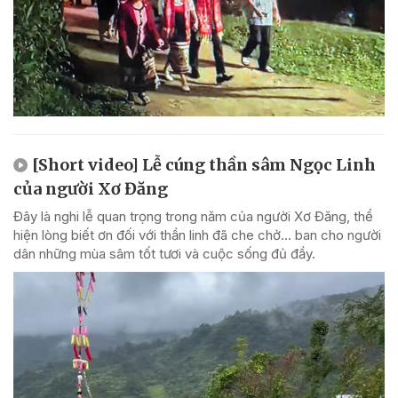
[Short video] Lễ cúng thần sâm Ngọc Linh
của người Xơ Đăng
Đây là nghi lễ quan trọng trong năm của người Xơ Đăng, thể
hiện lòng biết ơn đối với thần linh đã che chở... ban cho người
dân những mùa sâm tốt tươi và cuộc sống đủ đầy.