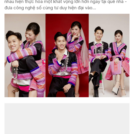
nhau hiện thực hóa một khát vọng lớn hơn ngay tại quê nhà -
đưa công nghệ số cùng tư duy hiện đại vào...
ĐỌC NHIỀU