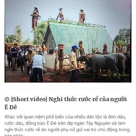
[Short video] Nghi thức rước rể của người
Ê Đê
Khác với quan niệm phổ biến của nhiều dân tộc là đón dâu,
rước dâu, đồng bào Ê Đê trên đại ngàn Tây Nguyên sẽ làm
nghi thức rước rể do người phụ nữ giữ vai trò chủ động trong
hôn nhân