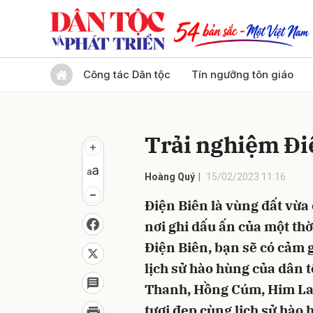
Gửi 
Công tác Dân tộc
Tín ngưỡng tôn giáo
Trải nghiệm Đi
Hoàng Quý
15/02/2023 11:16
Điện Biên là vùng đất vừa 
nơi ghi dấu ấn của một thờ
Điện Biên, bạn sẽ có cảm g
lịch sử hào hùng của dân 
Thanh, Hồng Cúm, Him Lam
tươi đẹp cùng lịch sử hào