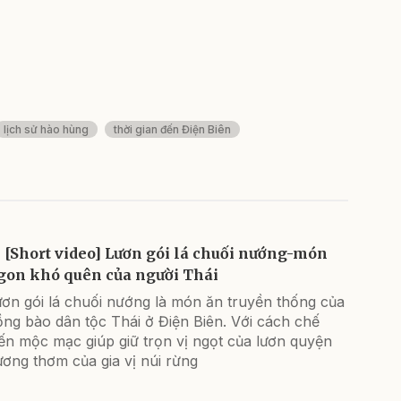
lịch sử hào hùng
thời gian đến Điện Biên
[Short video] Lươn gói lá chuối nướng-món
gon khó quên của người Thái
ươn gói lá chuối nướng là món ăn truyền thống của
ng bào dân tộc Thái ở Điện Biên. Với cách chế
ến mộc mạc giúp giữ trọn vị ngọt của lươn quyện
ơng thơm của gia vị núi rừng