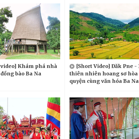
t video] Khám phá nhà
[Short Video] Đăk Pne -
 đồng bào Ba Na
thiên nhiên hoang sơ hòa
quyện cùng văn hóa Ba Na