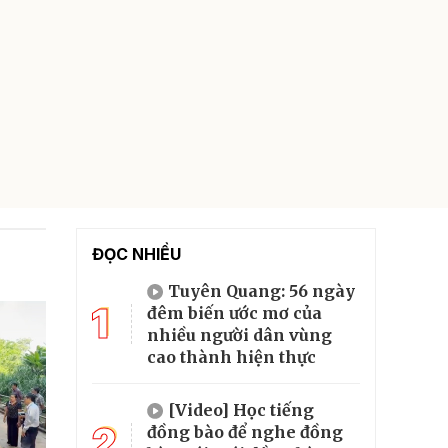
ĐỌC NHIỀU
Tuyên Quang: 56 ngày
1
đêm biến ước mơ của
nhiều người dân vùng
cao thành hiện thực
[Video] Học tiếng
2
đồng bào để nghe đồng