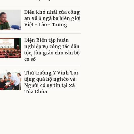
Điều khó nhất của công
an xã ở ngã ba biên giới
Việt - Lào - Trung
Điện Biên tập huấn
nghiệp vụ công tác dân
tộc, tôn giáo cho cán bộ
cơ sở
Thứ trưởng Y Vinh Tơr
tặng quà hộ nghèo và
Người có uy tín tại xã
Tủa Chùa