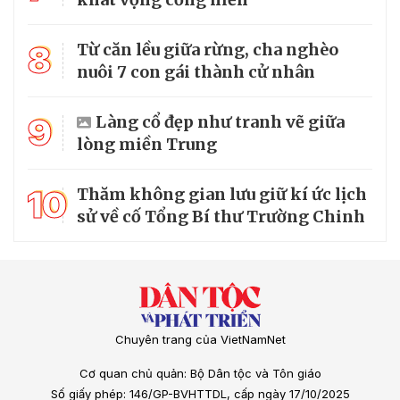
8
Từ căn lều giữa rừng, cha nghèo
nuôi 7 con gái thành cử nhân
9
Làng cổ đẹp như tranh vẽ giữa
lòng miền Trung
10
Thăm không gian lưu giữ kí ức lịch
sử về cố Tổng Bí thư Trường Chinh
Chuyên trang của VietNamNet
Cơ quan chủ quản: Bộ Dân tộc và Tôn giáo
Số giấy phép: 146/GP-BVHTTDL, cấp ngày 17/10/2025