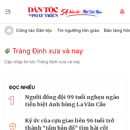
Công tác Dân tộc
Tín ngưỡng tôn giáo
Bản làng hô
Tràng Định xưa và nay
Cập nhập tin tức Tràng Định xưa và nay
ĐỌC NHIỀU
1
Người đồng đội 99 tuổi nghẹn ngào
tiễn biệt Anh hùng La Văn Cầu
Ký ức của cựu giao liên 96 tuổi trở
2
thành “tấm bản đồ” tìm hài cốt