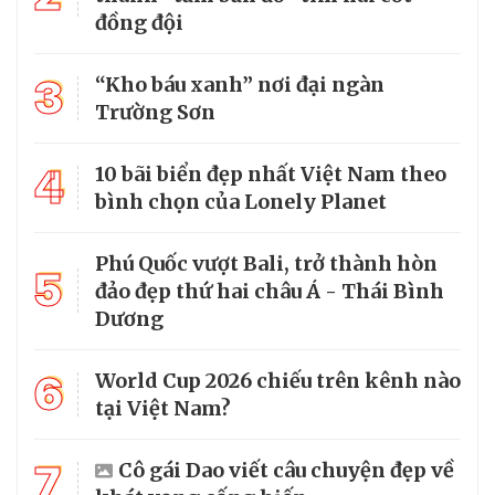
đồng đội
3
“Kho báu xanh” nơi đại ngàn
Trường Sơn
4
10 bãi biển đẹp nhất Việt Nam theo
bình chọn của Lonely Planet
Phú Quốc vượt Bali, trở thành hòn
5
đảo đẹp thứ hai châu Á - Thái Bình
Dương
6
World Cup 2026 chiếu trên kênh nào
tại Việt Nam?
7
Cô gái Dao viết câu chuyện đẹp về