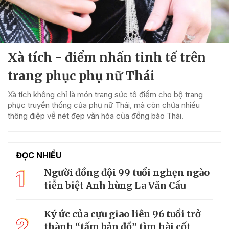
Xà tích - điểm nhấn tinh tế trên
trang phục phụ nữ Thái
Xà tích không chỉ là món trang sức tô điểm cho bộ trang
phục truyền thống của phụ nữ Thái, mà còn chứa nhiều
thông điệp về nét đẹp văn hóa của đồng bào Thái.
ĐỌC NHIỀU
1
Người đồng đội 99 tuổi nghẹn ngào
tiễn biệt Anh hùng La Văn Cầu
Ký ức của cựu giao liên 96 tuổi trở
2
thành “tấm bản đồ” tìm hài cốt