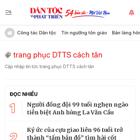
Công tác Dân tộc
Tín ngưỡng tôn giáo
Bản làng hô
trang phục DTTS cách tân
Cập nhập tin tức trang phục DTTS cách tân
ĐỌC NHIỀU
1
Người đồng đội 99 tuổi nghẹn ngào
tiễn biệt Anh hùng La Văn Cầu
Ký ức của cựu giao liên 96 tuổi trở
2
thành “tấm bản đồ” tìm hài cốt