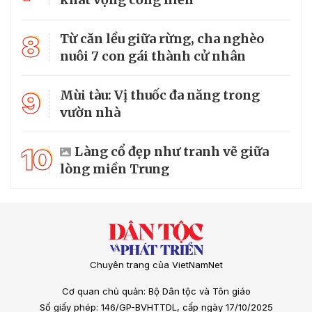
8
Từ căn lều giữa rừng, cha nghèo
nuôi 7 con gái thành cử nhân
9
Mùi tàu: Vị thuốc đa năng trong
vườn nhà
10
Làng cổ đẹp như tranh vẽ giữa
lòng miền Trung
Chuyên trang của VietNamNet
Cơ quan chủ quản: Bộ Dân tộc và Tôn giáo
Số giấy phép: 146/GP-BVHTTDL, cấp ngày 17/10/2025