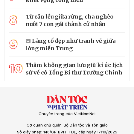
8
Từ căn lều giữa rừng, cha nghèo
nuôi 7 con gái thành cử nhân
9
Làng cổ đẹp như tranh vẽ giữa
lòng miền Trung
10
Thăm không gian lưu giữ kí ức lịch
sử về cố Tổng Bí thư Trường Chinh
Chuyên trang của VietNamNet
Cơ quan chủ quản: Bộ Dân tộc và Tôn giáo
Số giấy phép: 146/GP-BVHTTDL, cấp ngày 17/10/2025