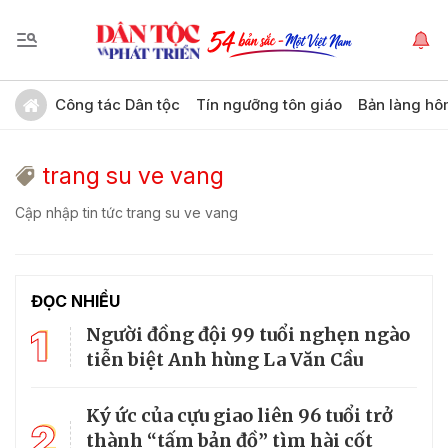
Công tác Dân tộc
Tín ngưỡng tôn giáo
Bản làng hô
trang su ve vang
Cập nhập tin tức trang su ve vang
ĐỌC NHIỀU
1
Người đồng đội 99 tuổi nghẹn ngào
tiễn biệt Anh hùng La Văn Cầu
Ký ức của cựu giao liên 96 tuổi trở
2
thành “tấm bản đồ” tìm hài cốt