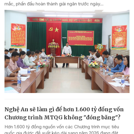
mắc, phấn đấu hoàn thành giải ngân trước ngày...
Nghệ An sẽ làm gì để hơn 1.600 tỷ đồng vốn
Chương trình MTQG không "đóng băng"?
Hơn 1.600 tỷ đồng nguồn vốn các Chương trình mục tiêu
quốc gia được đề xuất kéo dài sang năm 2026 đang đặt