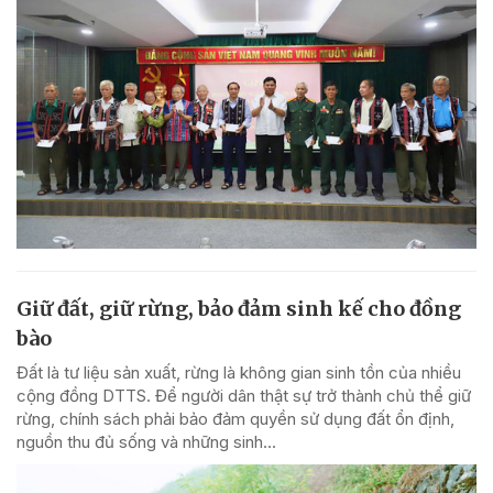
Giữ đất, giữ rừng, bảo đảm sinh kế cho đồng
bào
Đất là tư liệu sản xuất, rừng là không gian sinh tồn của nhiều
cộng đồng DTTS. Để người dân thật sự trở thành chủ thể giữ
rừng, chính sách phải bảo đảm quyền sử dụng đất ổn định,
nguồn thu đủ sống và những sinh...