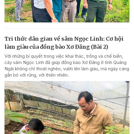
Tri thức dân gian về sâm Ngọc Linh: Cơ hội
làm giàu của đồng bào Xơ Đăng (Bài 2)
Với những bí quyết trong việc khai thác, trồng và chế biến,
cây sâm Ngọc Linh đã giúp đồng bào Xơ Đăng ở tỉnh Quảng
Ngãi không chỉ thoát nghèo, vươn lên làm giàu, mà ngày càng
gắn bó với rừng, với thiên nhiên.