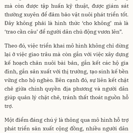
mà còn được tập huấn kỹ thuật, được giám sát
thường xuyên để đảm bảo vật nuôi phát triển tốt.
Đây không phải là hình thức ‘cho không’ mà là
‘trao cần câu’ để người dân chủ động vươn lên”.
Theo đó, việc triển khai mô hình không chỉ dừng
lại ở việc giao trâu mà còn gắn với việc xây dựng
kế hoạch chăn nuôi bài bản, gắn kết các hộ gia
đình, gắn sản xuất với thị trường, tạo sinh kế bền
vững cho hộ nghèo. Bên cạnh đó, sự liên kết chặt
chẽ giữa chính quyền địa phương và người dân
giúp quản lý chặt chẽ, tránh thất thoát nguồn hỗ
trợ.
Một điểm đáng chú ý là thông qua mô hình hỗ trợ
phát triển sản xuất cộng đồng, nhiều người dân