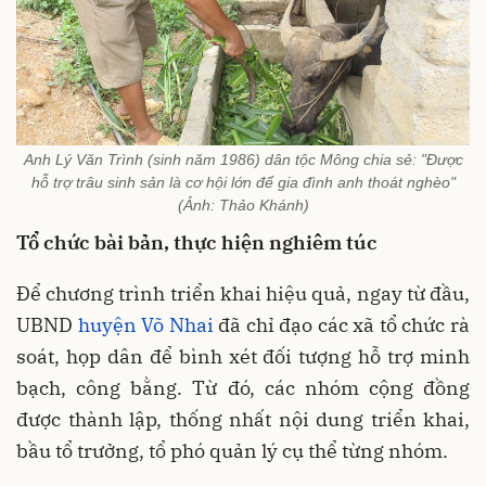
Anh Lý Văn Trình (sinh năm 1986) dân tộc Mông chia sẻ: "Được
hỗ trợ trâu sinh sản là cơ hội lớn để gia đình anh thoát nghèo"
(Ảnh: Thảo Khánh)
Tổ chức bài bản, thực hiện nghiêm túc
Để chương trình triển khai hiệu quả, ngay từ đầu,
UBND
huyện Võ Nhai
đã chỉ đạo các xã tổ chức rà
soát, họp dân để bình xét đối tượng hỗ trợ minh
bạch, công bằng. Từ đó, các nhóm cộng đồng
được thành lập, thống nhất nội dung triển khai,
bầu tổ trưởng, tổ phó quản lý cụ thể từng nhóm.