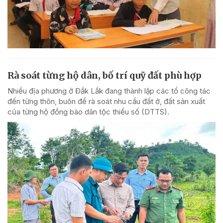
Rà soát từng hộ dân, bố trí quỹ đất phù hợp
Nhiều địa phương ở Đắk Lắk đang thành lập các tổ công tác
đến từng thôn, buôn để rà soát nhu cầu đất ở, đất sản xuất
của từng hộ đồng bào dân tộc thiểu số (DTTS).