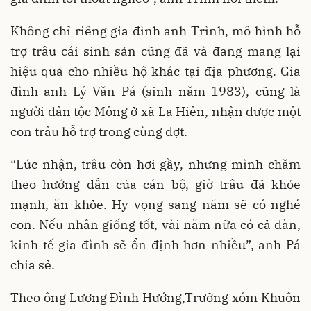
Không chỉ riêng gia đình anh Trình, mô hình hỗ
trợ trâu cái sinh sản cũng đã và đang mang lại
hiệu quả cho nhiều hộ khác tại địa phương. Gia
đình anh Lý Văn Pá (sinh năm 1983), cũng là
người dân tộc Mông ở xã La Hiên, nhận được một
con trâu hỗ trợ trong cùng đợt.
“Lúc nhận, trâu còn hơi gầy, nhưng mình chăm
theo hướng dẫn của cán bộ, giờ trâu đã khỏe
mạnh, ăn khỏe. Hy vọng sang năm sẽ có nghé
con. Nếu nhân giống tốt, vài năm nữa có cả đàn,
kinh tế gia đình sẽ ổn định hơn nhiều”, anh Pá
chia sẻ.
Theo ông Lương Đình Hướng,Trưởng xóm Khuôn