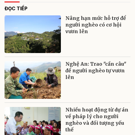
ĐỌC TIẾP
Nâng hạn mức hỗ trợ để
người nghèo có cơ hội
vươn lên
Nghệ An: Trao "cần câu"
để người nghèo tự vươn
lên
Nhiều hoạt động từ dự án
về pháp lý cho người
nghèo và đối tượng yếu
thế