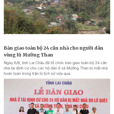
Bàn giao toàn bộ 24 căn nhà cho người dân
vùng lũ Mường Than
Ngày 6/8, tỉnh Lai Châu đã tổ chức bàn giao toàn bộ 24 căn
nhà tái định cư cho các hộ dân ở xã Mường Than bị mất nhà
hoàn toàn trong trận lũ lịch sử vừa qua.