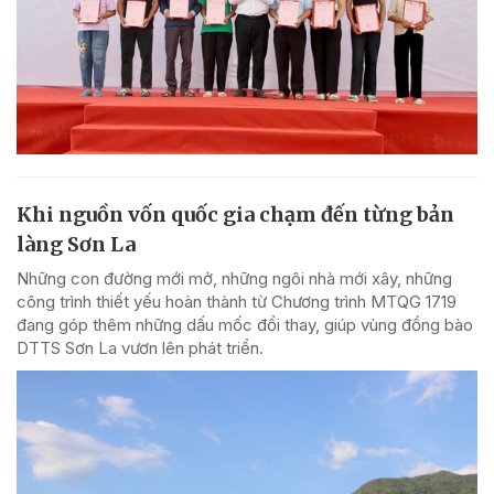
Khi nguồn vốn quốc gia chạm đến từng bản
làng Sơn La
Những con đường mới mở, những ngôi nhà mới xây, những
công trình thiết yếu hoàn thành từ Chương trình MTQG 1719
đang góp thêm những dấu mốc đổi thay, giúp vùng đồng bào
DTTS Sơn La vươn lên phát triển.