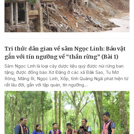
Tri thức dân gian về sâm Ngọc Linh: Báu vật
gắn với tín ngưỡng về “thần rừng” (Bài 1)
Sâm Ngọc Linh là loại cây dược liệu quý được núi rừng ban
tặng; được đồng bào Xơ Đăng ở các xã Đăk Sao, Tu Mơ
Rông, Măng Ri, Ngọc Linh, Xốp, tỉnh Quảng Ngãi phát hiện từ
rất lâu đời, gắn với tập quán, tín ngưỡng...