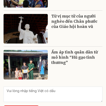
Từ vị mục tử của người
nghèo đến Chân phước
của Giáo hội hoàn vũ
Ấm áp tình quân dân từ
mô hình “Hũ gạo tình
thương”