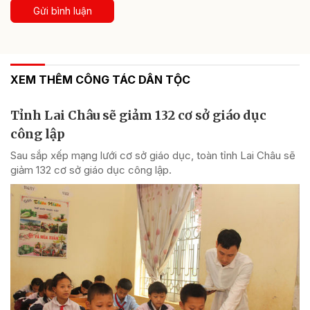
Gửi bình luận
XEM THÊM CÔNG TÁC DÂN TỘC
Tỉnh Lai Châu sẽ giảm 132 cơ sở giáo dục
công lập
Sau sắp xếp mạng lưới cơ sở giáo dục, toàn tỉnh Lai Châu sẽ
giảm 132 cơ sở giáo dục công lập.