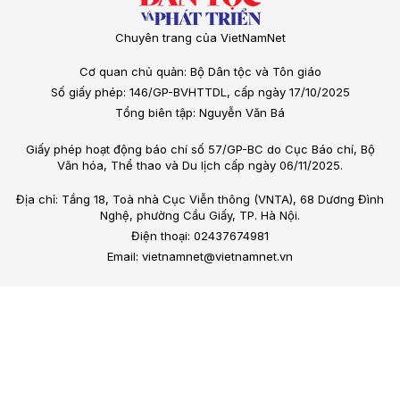
Chuyên trang của VietNamNet
Cơ quan chủ quản: Bộ Dân tộc và Tôn giáo
Số giấy phép: 146/GP-BVHTTDL, cấp ngày 17/10/2025
Tổng biên tập: Nguyễn Văn Bá
Giấy phép hoạt động báo chí số 57/GP-BC do Cục Báo chí, Bộ
Văn hóa, Thể thao và Du lịch cấp ngày 06/11/2025.
Địa chỉ: Tầng 18, Toà nhà Cục Viễn thông (VNTA), 68 Dương Đình
Nghệ, phường Cầu Giấy, TP. Hà Nội.
Điện thoại: 02437674981
Email: vietnamnet@vietnamnet.vn