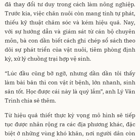
đã thay đổi tư duy trong cách làm nông nghiệp.
Trước kia, việc chăn nuôi còn mang tính tự phát,
thiếu kỹ thuật chăm sóc và kém hiệu quả. Nay,
với sự hướng dẫn và giám sát từ cán bộ chuyên
môn, bà con dần biết cách ghi chép sổ sách theo
dõi sự phát triển của vật nuôi, tiêm phòng định
kỳ, xử lý chuồng trại hợp vệ sinh.
“Lúc đầu cũng bỡ ngỡ, nhưng dần dần tôi thấy
làm bài bản thì con vật ít bệnh, lớn nhanh, sinh
sản tốt. Học được cái này là quý lắm”, anh Lý Văn
Trình chia sẻ thêm.
Từ hiệu quả thiết thực kỳ vọng mô hình sẽ tiếp
tục được nhân rộng ra các địa phương khác, đặc
biệt ở những vùng khó khăn, nơi người dân còn