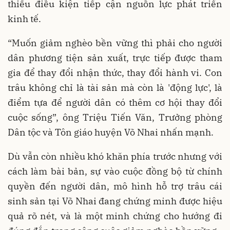
thiếu điều kiện tiếp cận nguồn lực phát triển
kinh tế.
“Muốn giảm nghèo bền vững thì phải cho người
dân phương tiện sản xuất, trực tiếp được tham
gia để thay đổi nhận thức, thay đổi hành vi. Con
trâu không chỉ là tài sản mà còn là 'động lực', là
điểm tựa để người dân có thêm cơ hội thay đổi
cuộc sống”, ông Triệu Tiến Văn, Trưởng phòng
Dân tộc và Tôn giáo huyện Võ Nhai nhấn mạnh.
Dù vẫn còn nhiều khó khăn phía trước nhưng với
cách làm bài bản, sự vào cuộc đồng bộ từ chính
quyền đến người dân, mô hình hỗ trợ trâu cái
sinh sản tại Võ Nhai đang chứng minh được hiệu
quả rõ nét, và là một minh chứng cho hướng đi