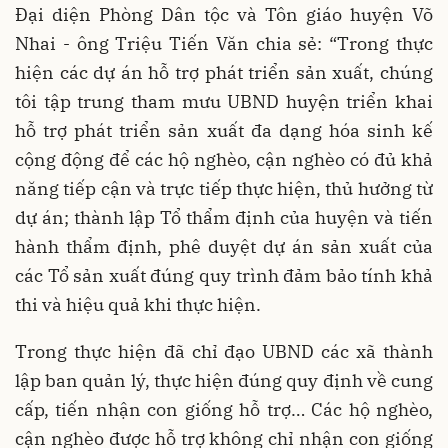
Đại diện Phòng Dân tộc và Tôn giáo huyện Võ
Nhai - ông Triệu Tiến Văn chia sẻ: “Trong thực
hiện các dự án hỗ trợ phát triển sản xuất, chúng
tôi tập trung tham mưu UBND huyện triển khai
hỗ trợ phát triển sản xuất đa dạng hóa sinh kế
cộng động để các hộ nghèo, cận nghèo có đủ khả
năng tiếp cận và trực tiếp thực hiện, thủ hưởng từ
dự án; thành lập Tổ thẩm định của huyện và tiến
hành thẩm định, phê duyệt dự án sản xuất của
các Tổ sản xuất đúng quy trình đảm bảo tính khả
thi và hiệu quả khi thực hiện.
Trong thực hiện đã chỉ đạo UBND các xã thành
lập ban quản lý, thực hiện đúng quy định về cung
cấp, tiến nhận con giống hỗ trợ… Các hộ nghèo,
cận nghèo được hỗ trợ không chỉ nhận con giống