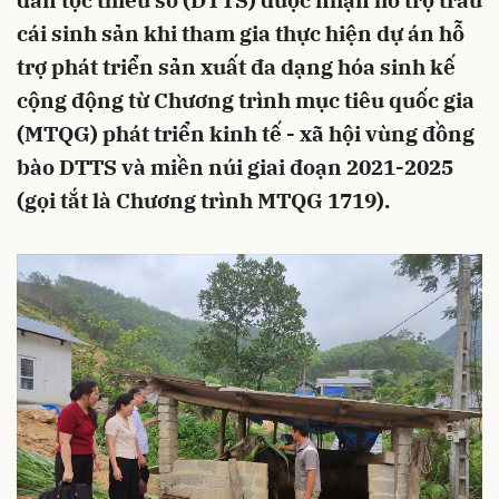
dân tộc thiểu số (DTTS) được nhận hỗ trợ trâu
cái sinh sản khi tham gia thực hiện dự án hỗ
trợ phát triển sản xuất đa dạng hóa sinh kế
cộng động từ Chương trình mục tiêu quốc gia
(MTQG) phát triển kinh tế - xã hội vùng đồng
bào DTTS và miền núi giai đoạn 2021-2025
(gọi tắt là Chương trình MTQG 1719).