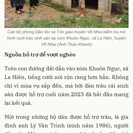
Cán bộ phòng Dân tộc và Tôn giáo huyện Võ Nhai kiểm tra mô
hình nuôi trâu sinh sản tại xóm Khuôn Ngục, xã La Hiên, huyện
Võ Nhai (Ảnh Thảo Khánh)
Nguồn hỗ trợ để vượt nghèo
Trên con đường đất dẫn vào xóm Khuôn Ngục, xã
La Hiên, tiếng cười nói rộn ràng hơn hẳn. Không
chỉ vì mùa vụ sắp đến, mà bởi đàn trâu cái sinh
sản được hỗ trợ cuối năm 2023 đã bắt đầu mang
lại kết quả.
Một trong những hộ dân được hỗ trợ trâu, là gia
đình anh Lý Văn Trình (sinh năm 1986), người