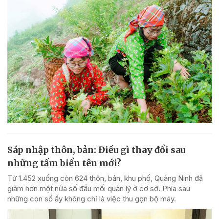
Sáp nhập thôn, bản: Điều gì thay đổi sau
những tấm biển tên mới?
Từ 1.452 xuống còn 624 thôn, bản, khu phố, Quảng Ninh đã
giảm hơn một nửa số đầu mối quản lý ở cơ sở. Phía sau
những con số ấy không chỉ là việc thu gọn bộ máy.