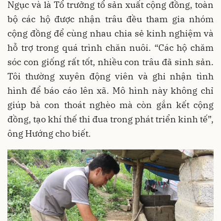
Ngục và là Tổ trưởng tổ sản xuất cộng đồng, toàn
bộ các hộ được nhận trâu đều tham gia nhóm
cộng đồng để cùng nhau chia sẻ kinh nghiệm và
hỗ trợ trong quá trình chăn nuôi. “Các hộ chăm
sóc con giống rất tốt, nhiều con trâu đã sinh sản.
Tôi thường xuyên động viên và ghi nhận tình
hình để báo cáo lên xã. Mô hình này không chỉ
giúp bà con thoát nghèo mà còn gắn kết cộng
đồng, tạo khí thế thi đua trong phát triển kinh tế”,
ông Hướng cho biết.