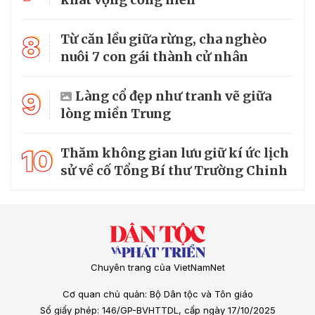
8
Từ căn lều giữa rừng, cha nghèo
nuôi 7 con gái thành cử nhân
9
Làng cổ đẹp như tranh vẽ giữa
lòng miền Trung
10
Thăm không gian lưu giữ kí ức lịch
sử về cố Tổng Bí thư Trường Chinh
Chuyên trang của VietNamNet
Cơ quan chủ quản: Bộ Dân tộc và Tôn giáo
Số giấy phép: 146/GP-BVHTTDL, cấp ngày 17/10/2025