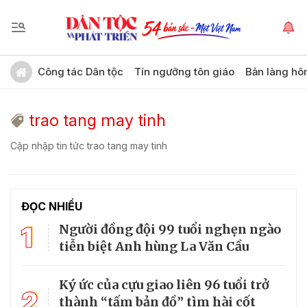
Công tác Dân tộc
Tín ngưỡng tôn giáo
Bản làng hô
trao tang may tinh
Cập nhập tin tức trao tang may tinh
ĐỌC NHIỀU
1
Người đồng đội 99 tuổi nghẹn ngào
tiễn biệt Anh hùng La Văn Cầu
Ký ức của cựu giao liên 96 tuổi trở
2
thành “tấm bản đồ” tìm hài cốt