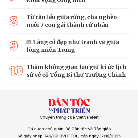
8
Từ căn lều giữa rừng, cha nghèo
nuôi 7 con gái thành cử nhân
9
Làng cổ đẹp như tranh vẽ giữa
lòng miền Trung
10
Thăm không gian lưu giữ kí ức lịch
sử về cố Tổng Bí thư Trường Chinh
Chuyên trang của VietNamNet
Cơ quan chủ quản: Bộ Dân tộc và Tôn giáo
Số giấy phép: 146/GP-BVHTTDL, cấp ngày 17/10/2025