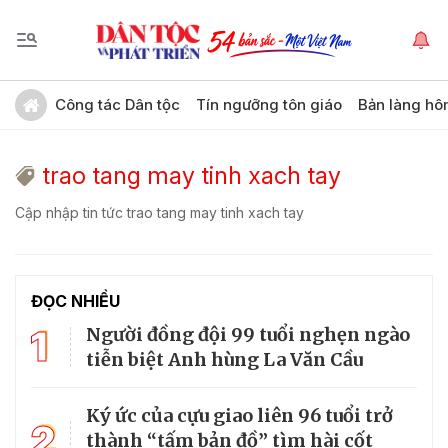
Công tác Dân tộc
Tín ngưỡng tôn giáo
Bản làng hô
trao tang may tinh xach tay
Cập nhập tin tức trao tang may tinh xach tay
ĐỌC NHIỀU
1
Người đồng đội 99 tuổi nghẹn ngào
tiễn biệt Anh hùng La Văn Cầu
Ký ức của cựu giao liên 96 tuổi trở
2
thành “tấm bản đồ” tìm hài cốt