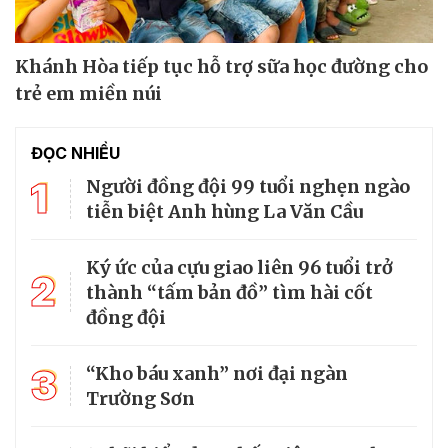
Khánh Hòa tiếp tục hỗ trợ sữa học đường cho
trẻ em miền núi
ĐỌC NHIỀU
1
Người đồng đội 99 tuổi nghẹn ngào
tiễn biệt Anh hùng La Văn Cầu
Ký ức của cựu giao liên 96 tuổi trở
2
thành “tấm bản đồ” tìm hài cốt
đồng đội
3
“Kho báu xanh” nơi đại ngàn
Trường Sơn