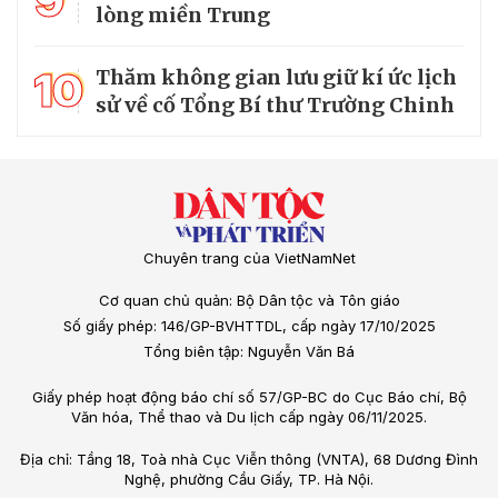
9
lòng miền Trung
10
Thăm không gian lưu giữ kí ức lịch
sử về cố Tổng Bí thư Trường Chinh
Chuyên trang của VietNamNet
Cơ quan chủ quản: Bộ Dân tộc và Tôn giáo
Số giấy phép: 146/GP-BVHTTDL, cấp ngày 17/10/2025
Tổng biên tập: Nguyễn Văn Bá
Giấy phép hoạt động báo chí số 57/GP-BC do Cục Báo chí, Bộ
Văn hóa, Thể thao và Du lịch cấp ngày 06/11/2025.
Địa chỉ: Tầng 18, Toà nhà Cục Viễn thông (VNTA), 68 Dương Đình
Nghệ, phường Cầu Giấy, TP. Hà Nội.