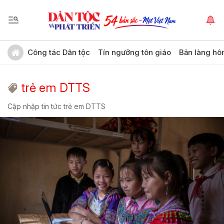
Công tác Dân tộc
Tín ngưỡng tôn giáo
Bản làng hô
trẻ em DTTS
Cập nhập tin tức trẻ em DTTS