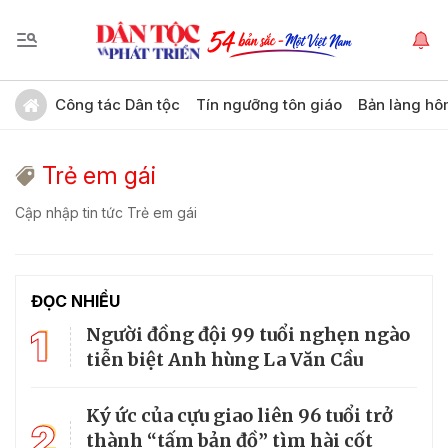
Công tác Dân tộc
Tín ngưỡng tôn giáo
Bản làng hô
Trẻ em gái
Cập nhập tin tức Trẻ em gái
ĐỌC NHIỀU
1
Người đồng đội 99 tuổi nghẹn ngào
tiễn biệt Anh hùng La Văn Cầu
Ký ức của cựu giao liên 96 tuổi trở
2
thành “tấm bản đồ” tìm hài cốt