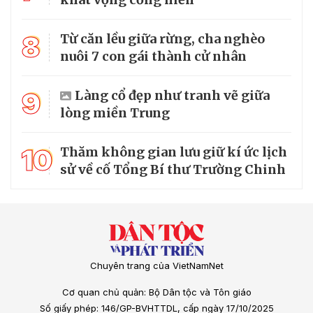
8
Từ căn lều giữa rừng, cha nghèo
nuôi 7 con gái thành cử nhân
9
Làng cổ đẹp như tranh vẽ giữa
lòng miền Trung
10
Thăm không gian lưu giữ kí ức lịch
sử về cố Tổng Bí thư Trường Chinh
Chuyên trang của VietNamNet
Cơ quan chủ quản: Bộ Dân tộc và Tôn giáo
Số giấy phép: 146/GP-BVHTTDL, cấp ngày 17/10/2025