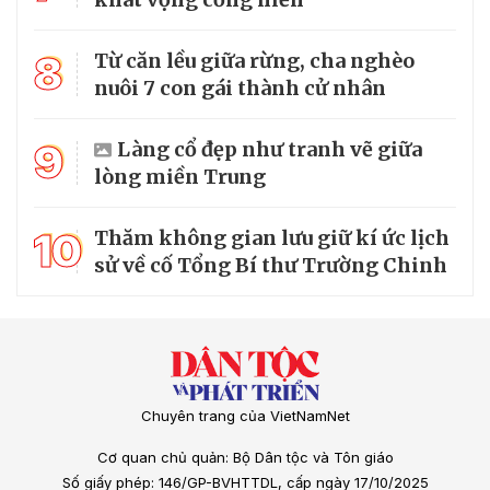
8
Từ căn lều giữa rừng, cha nghèo
nuôi 7 con gái thành cử nhân
9
Làng cổ đẹp như tranh vẽ giữa
lòng miền Trung
10
Thăm không gian lưu giữ kí ức lịch
sử về cố Tổng Bí thư Trường Chinh
Chuyên trang của VietNamNet
Cơ quan chủ quản: Bộ Dân tộc và Tôn giáo
Số giấy phép: 146/GP-BVHTTDL, cấp ngày 17/10/2025