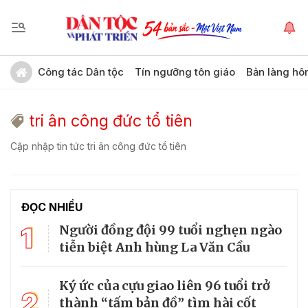
Công tác Dân tộc
Tín ngưỡng tôn giáo
Bản làng hô
tri ân công đức tổ tiên
Cập nhập tin tức tri ân công đức tổ tiên
ĐỌC NHIỀU
1
Người đồng đội 99 tuổi nghẹn ngào
tiễn biệt Anh hùng La Văn Cầu
Ký ức của cựu giao liên 96 tuổi trở
2
thành “tấm bản đồ” tìm hài cốt