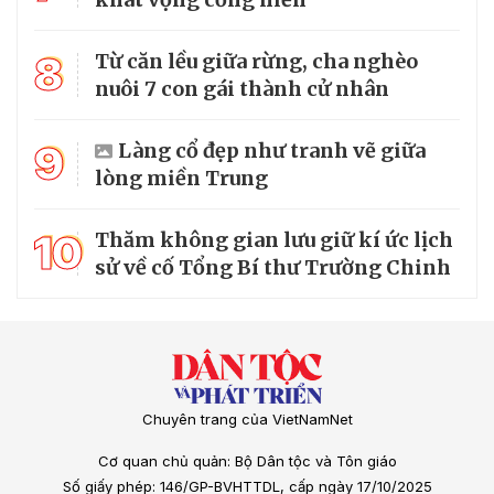
8
Từ căn lều giữa rừng, cha nghèo
nuôi 7 con gái thành cử nhân
9
Làng cổ đẹp như tranh vẽ giữa
lòng miền Trung
10
Thăm không gian lưu giữ kí ức lịch
sử về cố Tổng Bí thư Trường Chinh
Chuyên trang của VietNamNet
Cơ quan chủ quản: Bộ Dân tộc và Tôn giáo
Số giấy phép: 146/GP-BVHTTDL, cấp ngày 17/10/2025