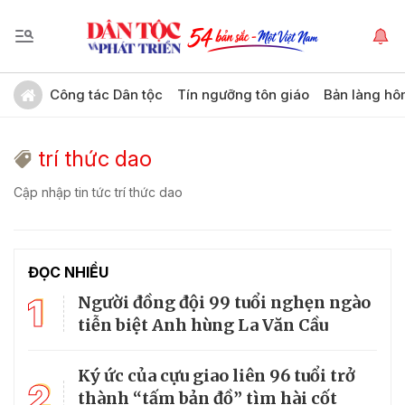
Công tác Dân tộc
Tín ngưỡng tôn giáo
Bản làng hô
trí thức dao
Cập nhập tin tức trí thức dao
ĐỌC NHIỀU
1
Người đồng đội 99 tuổi nghẹn ngào
tiễn biệt Anh hùng La Văn Cầu
Ký ức của cựu giao liên 96 tuổi trở
2
thành “tấm bản đồ” tìm hài cốt