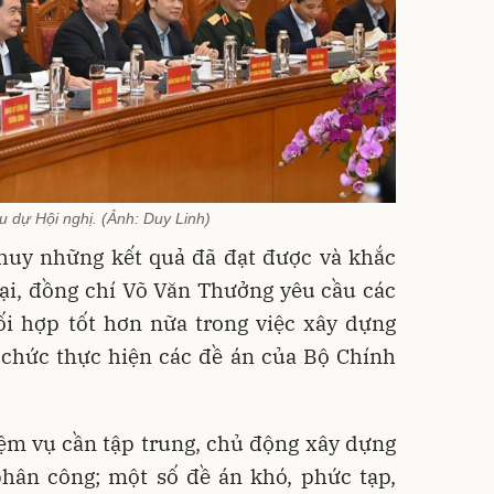
u dự Hội nghị. (Ảnh: Duy Linh)
huy những kết quả đã đạt được và khắc
ại, đồng chí Võ Văn Thưởng yêu cầu các
ối hợp tốt hơn nữa trong việc xây dựng
 chức thực hiện các đề án của Bộ Chính
ệm vụ cần tập trung, chủ động xây dựng
phân công; một số đề án khó, phức tạp,