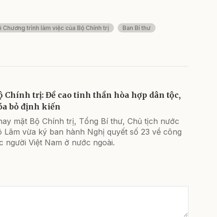
i Chương trình làm việc của Bộ Chính trị
Ban Bí thư
ộ Chính trị: Đề cao tinh thần hòa hợp dân tộc,
óa bỏ định kiến
ay mặt Bộ Chính trị, Tổng Bí thư, Chủ tịch nước
ô Lâm vừa ký ban hành Nghị quyết số 23 về công
c người Việt Nam ở nước ngoài.