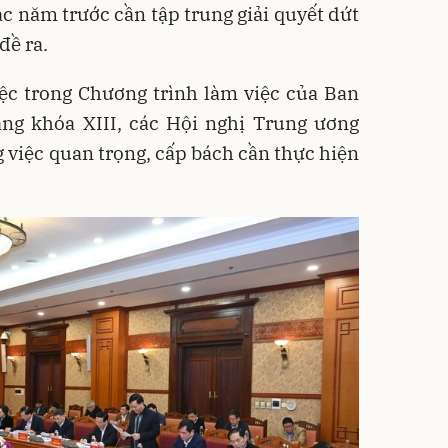
c năm trước cần tập trung giải quyết dứt
đề ra.
iệc trong Chương trình làm việc của Ban
g khóa XIII, các Hội nghị Trung ương
 việc quan trọng, cấp bách cần thực hiện