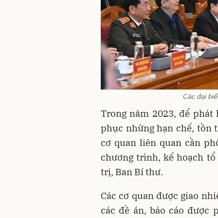
Các đại biể
Trong năm 2023, để phát 
phục những hạn chế, tồn t
cơ quan liên quan cần ph
chương trình, kế hoạch tổ
trị, Ban Bí thư.
Các cơ quan được giao nhi
các đề án, báo cáo được 