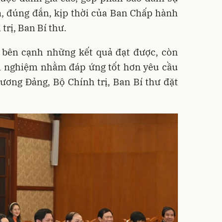
n, đúng đắn, kịp thời của Ban Chấp hành
trị, Ban Bí thư.
ý bên cạnh những kết quả đạt được, còn
nh nghiệm nhằm đáp ứng tốt hơn yêu cầu
ơng Đảng, Bộ Chính trị, Ban Bí thư đặt