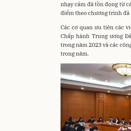
nhạy cảm đã tồn đọng từ cá
điểm theo chương trình đã 
Các cơ quan ưu tiên các v
Chấp hành Trung ương Đản
trong năm 2023 và các công
trong năm.