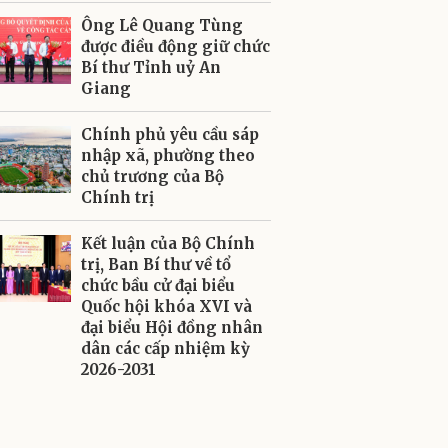
Ông Lê Quang Tùng
được điều động giữ chức
Bí thư Tỉnh uỷ An
Giang
Chính phủ yêu cầu sáp
nhập xã, phường theo
chủ trương của Bộ
Chính trị
Kết luận của Bộ Chính
trị, Ban Bí thư về tổ
chức bầu cử đại biểu
Quốc hội khóa XVI và
đại biểu Hội đồng nhân
dân các cấp nhiệm kỳ
2026-2031