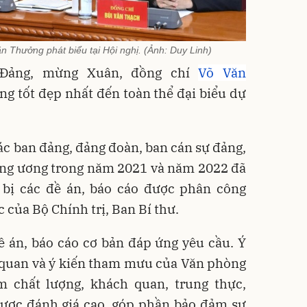
 Thưởng phát biểu tại Hội nghị. (Ảnh: Duy Linh)
 Đảng, mừng Xuân, đồng chí
Võ Văn
ng tốt đẹp nhất đến toàn thể đại biểu dự
các ban đảng, đảng đoàn, ban cán sự đảng,
ung ương trong năm 2021 và năm 2022 đã
 bị các đề án, báo cáo được phân công
 của Bộ Chính trị, Ban Bí thư.
ề án, báo cáo cơ bản đáp ứng yêu cầu. Ý
 quan và ý kiến tham mưu của Văn phòng
 chất lượng, khách quan, trung thực,
được đánh giá cao, góp phần bảo đảm sự