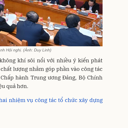
h Hội nghị. (Ảnh: Duy Linh)
không khí sôi nổi với nhiều ý kiến phát
có chất lượng nhằm góp phần vào công tác
n Chấp hành Trung ương Đảng, Bộ Chính
iệu quả hơn.
khai nhiệm vụ công tác tổ chức xây dựng