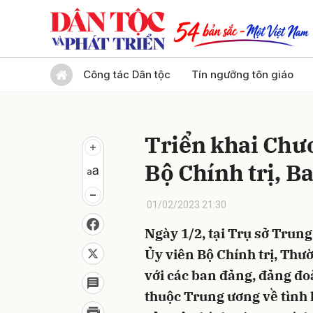
Gửi 
Công tác Dân tộc
Tín ngưỡng tôn giáo
Triển khai Chươ
Bộ Chính trị, B
01/02/2023 21:30
Ngày 1/2, tại Trụ sở Trun
Ủy viên Bộ Chính trị, Thườ
với các ban đảng, đảng đo
thuộc Trung ương về tình 