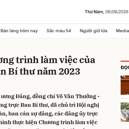
Thứ Năm,
06/08/2026
bình luận
Bản làng hôm nay
Sắc màu 54
Người giữ lửa
Media
ng trình làm việc của
ĐỌC
an Bí thư năm 2023
g ương Đảng, đồng chí Võ Văn Thưởng -
Hủy
G
ng trực Ban Bí thư, đã chủ trì Hội nghị
àn, ban cán sự đảng, các đảng ủy trực
hình thực hiện Chương trình làm việc