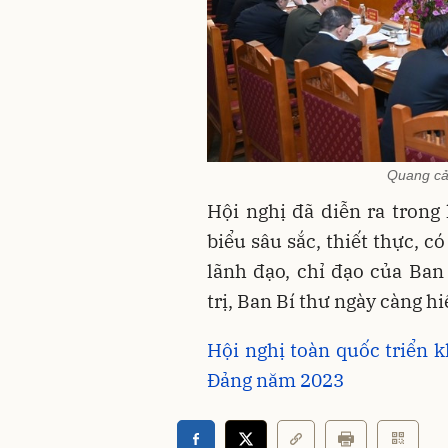
Quang cản
Hội nghị đã diễn ra trong 
biểu sâu sắc, thiết thực, 
lãnh đạo, chỉ đạo của Ba
trị, Ban Bí thư ngày càng h
Hội nghị toàn quốc triển 
Đảng năm 2023