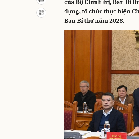
của Bộ Chính trị, Ban Bí 
dựng, tổ chức thực hiện Ch
Ban Bí thư năm 2023.