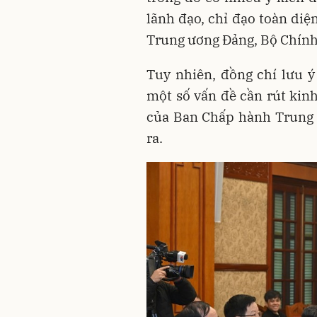
lãnh đạo, chỉ đạo toàn diệ
Trung ương Đảng, Bộ Chính 
Tuy nhiên, đồng chí lưu 
một số vấn đề cần rút ki
của Ban Chấp hành Trung ư
ra.