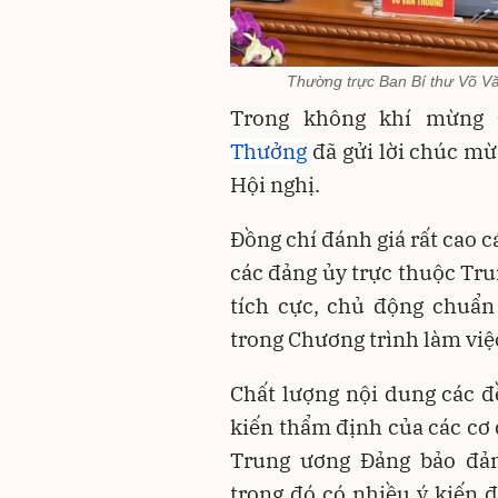
Thường trực Ban Bí thư Võ Văn
Trong không khí mừng
Thưởng
đã gửi lời chúc mừ
Hội nghị.
Đồng chí đánh giá rất cao 
các đảng ủy trực thuộc Tr
tích cực, chủ động chuẩn
trong Chương trình làm việc
Chất lượng nội dung các đ
kiến thẩm định của các cơ
Trung ương Đảng bảo đảm
trong đó có nhiều ý kiến 