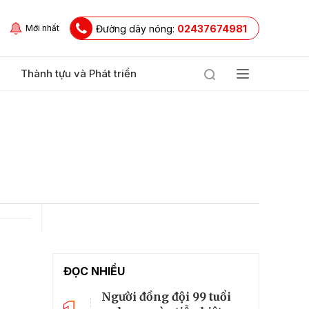
Đường dây nóng:
02437674981
Mới nhất
Thành tựu và Phát triển
ĐỌC NHIỀU
Người đồng đội 99 tuổi