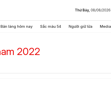
Thứ Bảy,
08/08/2026
Bản làng hôm nay
Sắc màu 54
Người giữ lửa
Media
 nam 2022